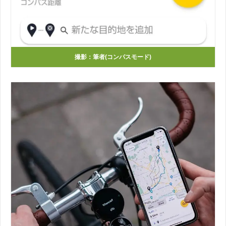
撮影：筆者(コンパスモード)