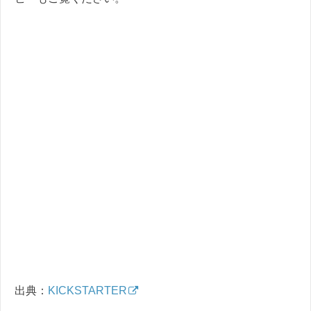
出典：
KICKSTARTER