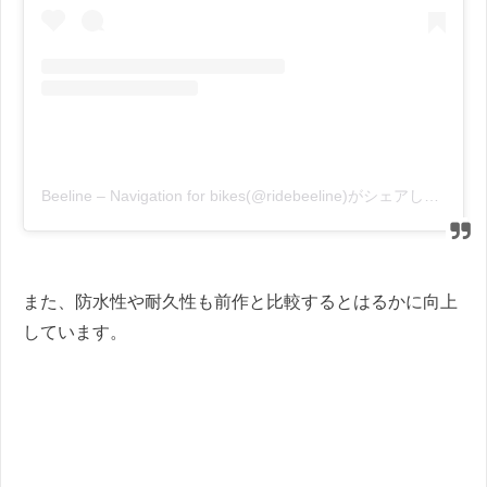
Beeline – Navigation for bikes(@ridebeeline)がシェアした投稿
また、防水性や耐久性も前作と比較するとはるかに向上
しています。