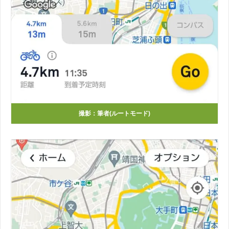
撮影：筆者(ルートモード)