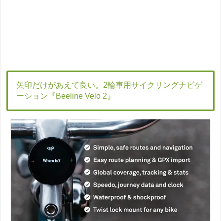
矢印だけがあえて良い。2輪車用サイクリングナビゲ
ーション『Beeline Velo 2』