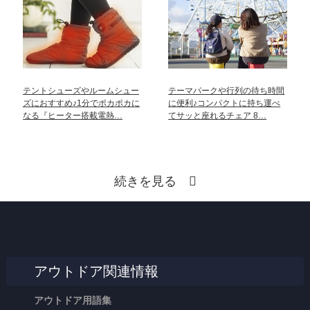
テントシューズやルームシュー
テーマパークや行列の待ち時間
ズにおすすめ♪1分でポカポカに
に便利♪コンパクトに持ち運べ
なる『ヒーター搭載電熱…
てサッと座れるチェア 8…
続きを見る
アウトドア関連情報
アウトドア用語集