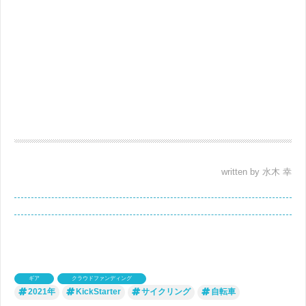
written by 水木 幸
ギア
クラウドファンディング
2021年
KickStarter
サイクリング
自転車