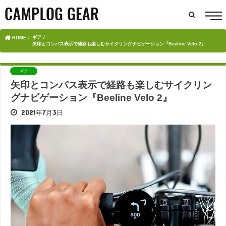
ギア
HOME
矢印とコンパス表示で経路も楽しむサイクリングナビゲーション『Beeline Velo 2』
ギア
矢印とコンパス表示で経路も楽しむサイクリン
グナビゲーション『Beeline Velo 2』
2021年7月3日