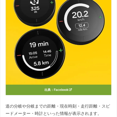
出典：
Facebook
道の分岐や分岐までの距離・現在時刻・走行距離・スピ
ードメーター・時計といった情報が表示されます。