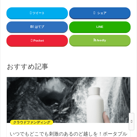
ツイート
シェア
はてブ
LINE
feedly
Pocket
おすすめ記事
クラウドファンディング
いつでもどこでも刺激のあるのど越しを！ポータブル