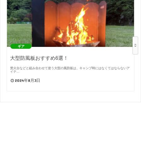
ギア
大型防風板おすすめ6選！
焚火台などと組み合わせて使う大型の風防板は、キャンプ時にはなくてはならないア
イテ…
2024年8月3日