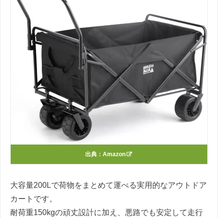
出典：
Amazon
大容量200Lで荷物をまとめて運べる実用的なアウトドア
カートです。
耐荷重150kgの頑丈設計に加え、悪路でも安定して走行