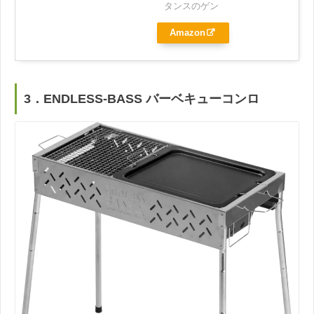
タンスのゲン
Amazon
3．ENDLESS-BASS バーベキューコンロ