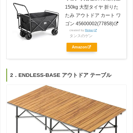
150kg 大型タイヤ 折りた
たみ アウトドア カート ワ
ゴン 45600002(77858)
created by
Rinker
タンスのゲン
Amazon
2．ENDLESS-BASE アウトドア テーブル