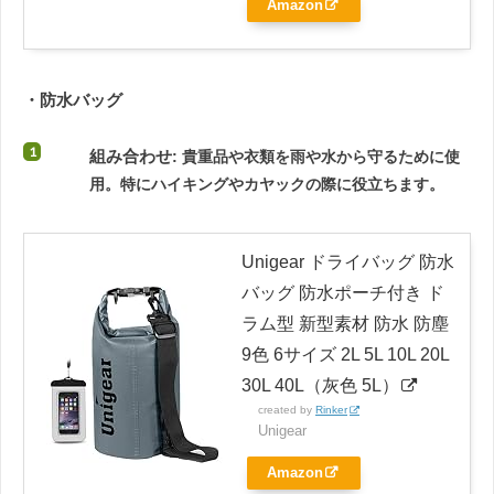
Amazon
・防水バッグ
組み合わせ
: 貴重品や衣類を雨や水から守るために使
用。特にハイキングやカヤックの際に役立ちます。
Unigear ドライバッグ 防水
バッグ 防水ポーチ付き ド
ラム型 新型素材 防水 防塵
9色 6サイズ 2L 5L 10L 20L
30L 40L（灰色 5L）
created by
Rinker
Unigear
Amazon