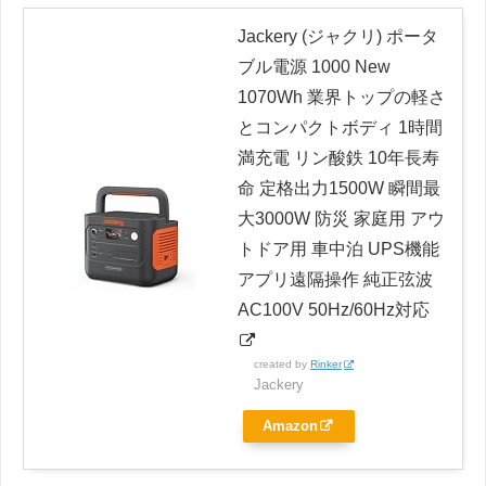
Jackery (ジャクリ) ポータ
ブル電源 1000 New
1070Wh 業界トップの軽さ
とコンパクトボディ 1時間
満充電 リン酸鉄 10年長寿
命 定格出力1500W 瞬間最
大3000W 防災 家庭用 アウ
トドア用 車中泊 UPS機能
アプリ遠隔操作 純正弦波
AC100V 50Hz/60Hz対応
created by
Rinker
Jackery
Amazon