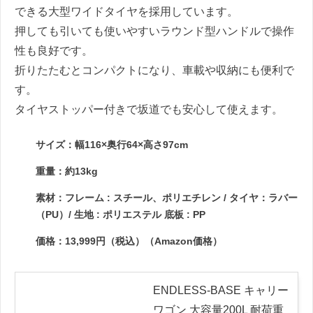
できる大型ワイドタイヤを採用しています。
押しても引いても使いやすいラウンド型ハンドルで操作
性も良好です。
折りたたむとコンパクトになり、車載や収納にも便利で
す。
タイヤストッパー付きで坂道でも安心して使えます。
サイズ：幅116×奥行64×高さ97cm
重量：約13kg
素材：フレーム : スチール、ポリエチレン / タイヤ：ラバー
（PU）/ 生地 : ポリエステル 底板 : PP
価格：13,999円（税込）（Amazon価格）
ENDLESS-BASE キャリー
ワゴン 大容量200L 耐荷重