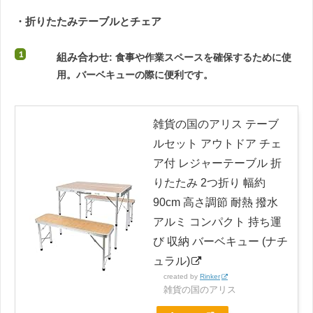
・折りたたみテーブルとチェア
組み合わせ
: 食事や作業スペースを確保するために使
用。バーベキューの際に便利です。
雑貨の国のアリス テーブ
ルセット アウトドア チェ
ア付 レジャーテーブル 折
りたたみ 2つ折り 幅約
90cm 高さ調節 耐熱 撥水
アルミ コンパクト 持ち運
び 収納 バーベキュー (ナチ
ュラル)
created by
Rinker
雑貨の国のアリス