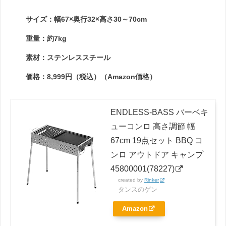
サイズ：幅67×奥行32×高さ30～70cm
重量：約7kg
素材：ステンレススチール
価格：8,999円（税込）（Amazon価格）
ENDLESS-BASS バーベキ
ューコンロ 高さ調節 幅
67cm 19点セット BBQ コ
ンロ アウトドア キャンプ
45800001(78227)
created by
Rinker
タンスのゲン
Amazon