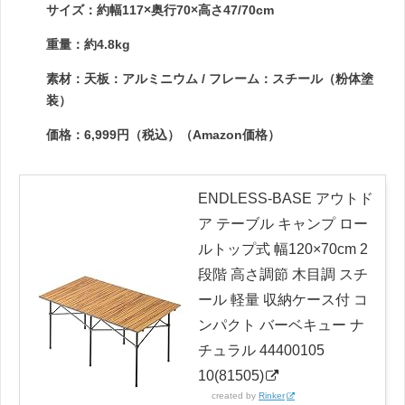
サイズ：約幅117×奥行70×高さ47/70cm
重量：約4.8kg
素材：天板：アルミニウム / フレーム：スチール（粉体塗
装）
価格：6,999円（税込）（Amazon価格）
ENDLESS-BASE アウトド
ア テーブル キャンプ ロー
ルトップ式 幅120×70cm 2
段階 高さ調節 木目調 スチ
ール 軽量 収納ケース付 コ
ンパクト バーベキュー ナ
チュラル 44400105
10(81505)
created by
Rinker