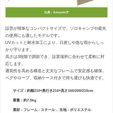
出典：
Amazon
設営が簡単なコンパクトサイズで、ソロキャンプや庭先
の使用にも適したモデルです。
UVカットと耐水加工により、日差しや急な雨からしっ
かり守ります。
高さは3段階で調節でき、設置場所に合わせて柔軟に対
応します。
通気性を高める構造と丈夫なフレームで安定感も確保。
ペグやロープ、収納ケース付きで持ち運びも快適です。
サイズ：約幅210×奥行き210×高さ160/200/210cm
重量：約7.5kg
素材：フレーム : スチール 、生地 : ポリエステル