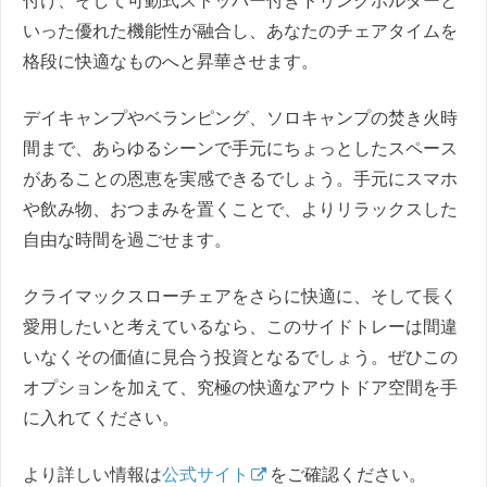
付け、そして可動式ストッパー付きドリンクホルダーと
いった優れた機能性が融合し、あなたのチェアタイムを
格段に快適なものへと昇華させます。
デイキャンプやベランピング、ソロキャンプの焚き火時
間まで、あらゆるシーンで手元にちょっとしたスペース
があることの恩恵を実感できるでしょう。手元にスマホ
や飲み物、おつまみを置くことで、よりリラックスした
自由な時間を過ごせます。
クライマックスローチェアをさらに快適に、そして長く
愛用したいと考えているなら、このサイドトレーは間違
いなくその価値に見合う投資となるでしょう。ぜひこの
オプションを加えて、究極の快適なアウトドア空間を手
に入れてください。
より詳しい情報は
公式サイト
をご確認ください。