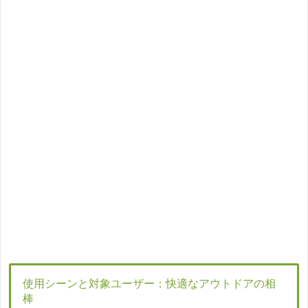
使用シーンと対象ユーザー：快適なアウトドアの相
棒