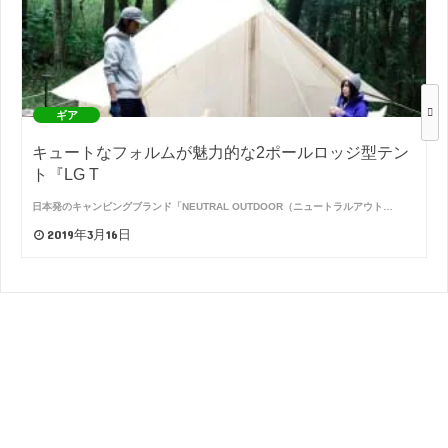
ギア
キュートなフォルムが魅力的な2ポールロッジ型テン
ト『LG T
日本発のキャンピングブランド「NEUTRAL OUTDOOR（ニュートラルアウト…
2019年3月16日