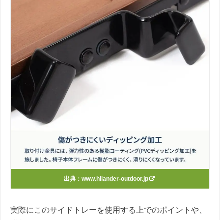
出典：
www.hilander-outdoor.jp
実際にこのサイドトレーを使用する上でのポイントや、