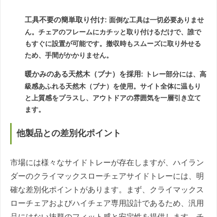
工具不要の簡単取り付け
: 面倒な工具は一切必要ありませ
ん。チェアのフレームにカチッと取り付けるだけで、誰で
もすぐに設置が可能です。撤収時もスムーズに取り外せる
ため、手間がかかりません。
暖かみのある天然木（ブナ）を採用
: トレー部分には、高
級感あふれる天然木（ブナ）を使用。サイト全体に温もり
と上質感をプラスし、アウトドアの雰囲気を一層引き立て
ます。
他製品との差別化ポイント
市場には様々なサイドトレーが存在しますが、ハイラン
ダーのクライマックスローチェアサイドトレーには、明
確な差別化ポイントがあります。まず、クライマックス
ローチェアおよびハイチェア専用設計であるため、汎用
品にはない抜群のフィット感と安定性を提供します。チ