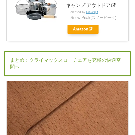
キャンプ アウトドア
created by
Rinker
Snow Peak(スノーピーク)
Amazon
まとめ：クライマックスローチェアを究極の快適空
間へ