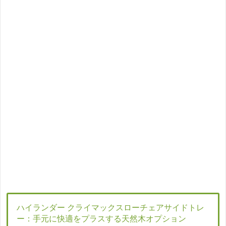
ハイランダー クライマックスローチェアサイドトレ
ー：手元に快適をプラスする天然木オプション