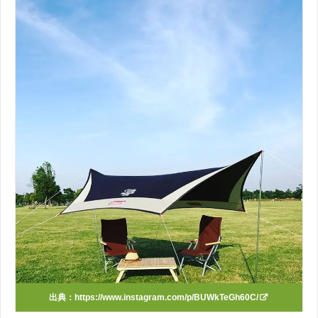
出典：
https://www.instagram.com/p/BUWkTeGh60C/