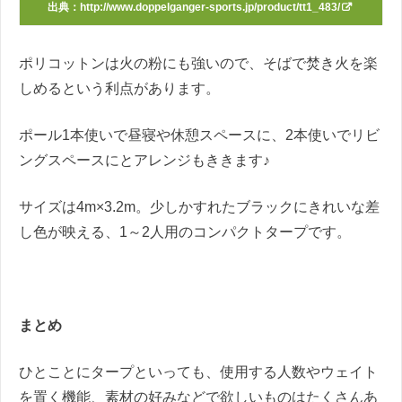
出典：
http://www.doppelganger-sports.jp/product/tt1_483/
ポリコットンは火の粉にも強いので、そばで焚き火を楽
しめるという利点があります。
ポール1本使いで昼寝や休憩スペースに、2本使いでリビ
ングスペースにとアレンジもききます♪
サイズは4m×3.2m。少しかすれたブラックにきれいな差
し色が映える、1～2人用のコンパクトタープです。
まとめ
ひとことにタープといっても、使用する人数やウェイト
を置く機能、素材の好みなどで欲しいものはたくさんあ