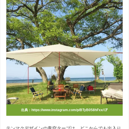
出典：
https://www.instagram.com/p/BTyB058hFxx/
テンマクデザインの青空タープは、どこからでも出入り