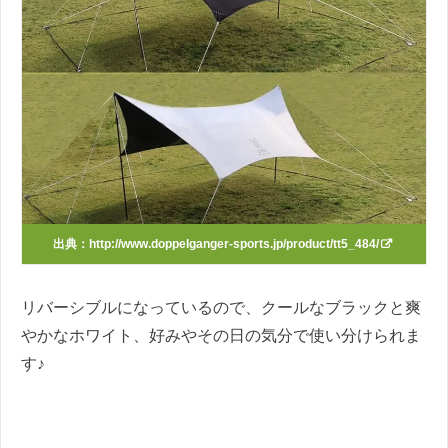
出典：
http://www.doppelganger-sports.jp/product/tt5_484/
リバーシブルになっているので、クールなブラックと爽
やかなホワイト、好みやその日の気分で使い分けられま
す♪