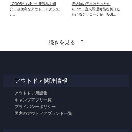
LOGOSから4つの新製品を紹
収納時の高さはたったの
介！超便利なアウトドアグッズ
4.8cm！直火調理可能な折りた
♪…
ためるシリコーン鍋 GSI…
続きを見る
アウトドア関連情報
アウトドア用語集
キャンプアプリ一覧
プライバシーポリシー
国内のアウトドアブランド一覧