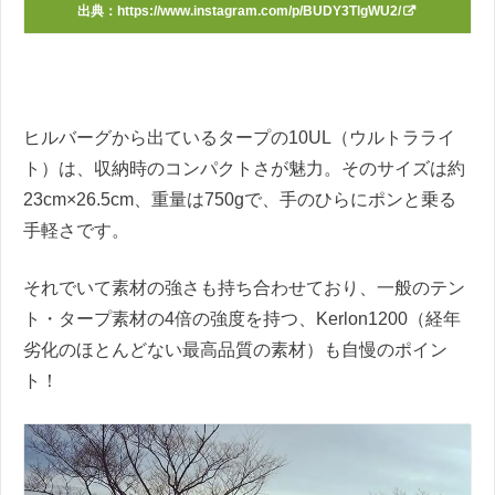
出典：
https://www.instagram.com/p/BUDY3TlgWU2/
ヒルバーグから出ているタープの10UL（ウルトラライ
ト）は、収納時のコンパクトさが魅力。そのサイズは約
23cm×26.5cm、重量は750gで、手のひらにポンと乗る
手軽さです。
それでいて素材の強さも持ち合わせており、一般のテン
ト・タープ素材の4倍の強度を持つ、Kerlon1200（経年
劣化のほとんどない最高品質の素材）も自慢のポイン
ト！