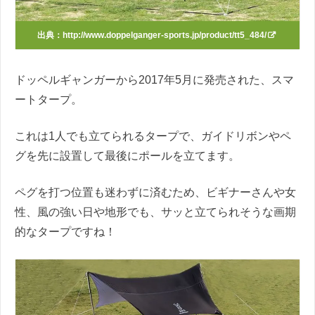
出典：
http://www.doppelganger-sports.jp/product/tt5_484/
ドッペルギャンガーから2017年5月に発売された、スマ
ートタープ。
これは1人でも立てられるタープで、ガイドリボンやペ
グを先に設置して最後にポールを立てます。
ペグを打つ位置も迷わずに済むため、ビギナーさんや女
性、風の強い日や地形でも、サッと立てられそうな画期
的なタープですね！