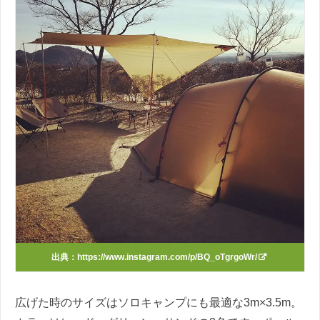
出典：
https://www.instagram.com/p/BQ_oTgrgoWr/
広げた時のサイズはソロキャンプにも最適な3m×3.5m。