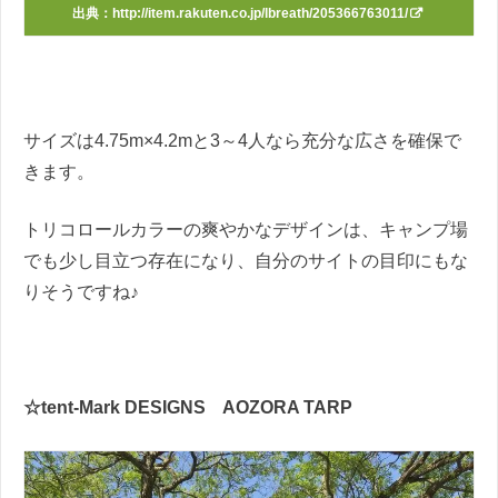
出典：
http://item.rakuten.co.jp/lbreath/205366763011/
サイズは4.75m×4.2mと3～4人なら充分な広さを確保で
きます。
トリコロールカラーの爽やかなデザインは、キャンプ場
でも少し目立つ存在になり、自分のサイトの目印にもな
りそうですね♪
☆tent-Mark DESIGNS AOZORA TARP