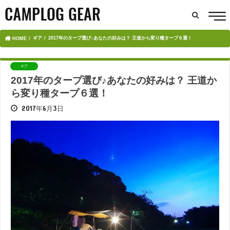
ギア
2017年のタープ選び♪あなたの好みは？ 王道から変り種タープ６選！
HOME
ギア
2017年のタープ選び♪あなたの好みは？ 王道か
ら変り種タープ６選！
2017年6月3日