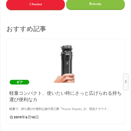
feedly
Pocket
おすすめ記事
ギア
軽量コンパクト、使いたい時にさっと広げられる持ち
運び便利なカ
軽量で、持ち運びが便利な旅行用三脚『Travel Tripod』が、現在クラウド…
2019年6月10日