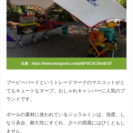
出典：
https://www.instagram.com/p/BFGC4CZHoiE/
ブービーバードというトレードマークのマスコットがと
てもキュートなタープ。おしゃれキャンパーに人気のブ
ランドです。
ポールの素材に使われているジュラルミンは、強度、し
なり具合、耐久性にすぐれ、少々の雨風にはびくともし
ません。