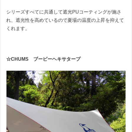
シリーズすべてに共通して遮光PUコーティングが施さ
れ、遮光性を高めているので夏場の温度の上昇を抑えて
くれます。
☆CHUMS ブービーヘキサタープ