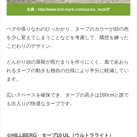
出典：
http://www.tent-mark.com/aozora_tarp/
ペグや張りなわのひっかかり、タープのカラーが顔の色
を少し変えてしまうことなどを考慮して、構想を練った
こだわりのデザイン。
とんがり頭の屋根が雨だまりを作りにくく、風であおら
れるタープの動きも独自の仕様により半分に軽減してい
ます。
広いスペースを確保でき、タープの高さは180cmと誰で
も出入りの快適なタープです。
☆HILLBERG タープ10 UL（ウルトラライト）