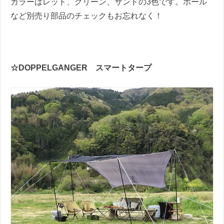
カラーはレッド、グリーン、サンドの3色です。ポール
など別売り部品のチェックもお忘れなく！
☆DOPPELGANGER スマートタープ