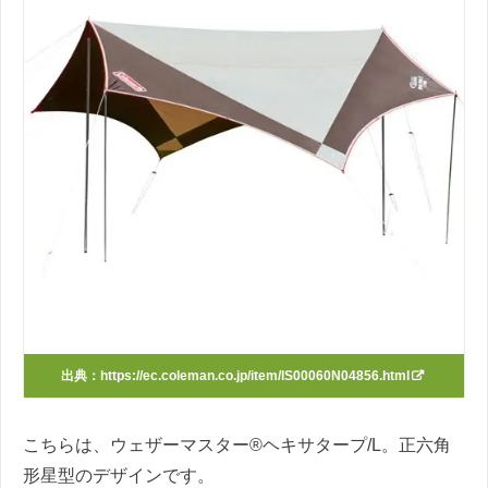
出典：
https://ec.coleman.co.jp/item/IS00060N04856.html
こちらは、ウェザーマスター®ヘキサタープ/L。正六角
形星型のデザインです。