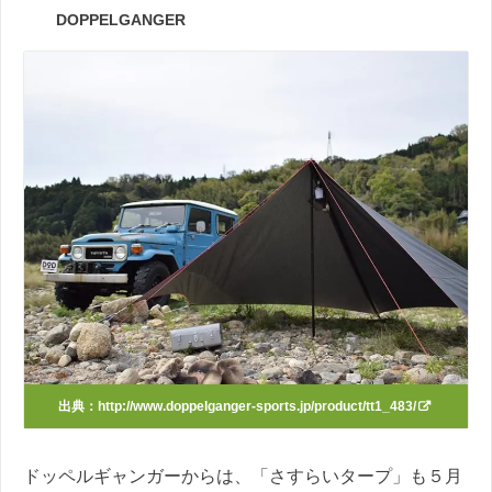
DOPPELGANGER
出典：
http://www.doppelganger-sports.jp/product/tt1_483/
ドッペルギャンガーからは、「さすらいタープ」も５月