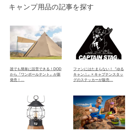
キャンプ用品の記事を探す
誰でも簡単に設営できる！DOD
ファンにはたまらない！『ゆる
から『ワンポールテント』が新
キャン△』× キャプテンスタッ
発売！…
グのステッカーが販売…