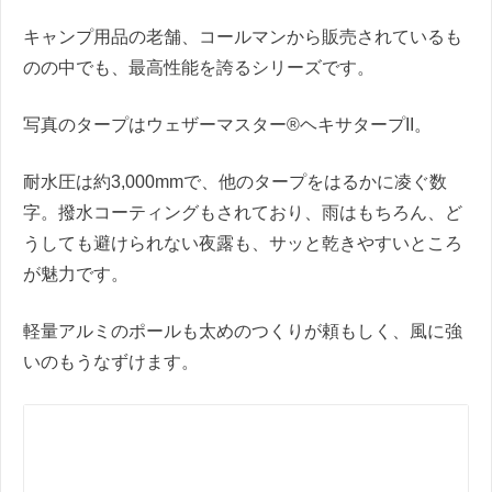
キャンプ用品の老舗、コールマンから販売されているも
のの中でも、最高性能を誇るシリーズです。
写真のタープはウェザーマスター®ヘキサタープII。
耐水圧は約3,000mmで、他のタープをはるかに凌ぐ数
字。撥水コーティングもされており、雨はもちろん、ど
うしても避けられない夜露も、サッと乾きやすいところ
が魅力です。
軽量アルミのポールも太めのつくりが頼もしく、風に強
いのもうなずけます。