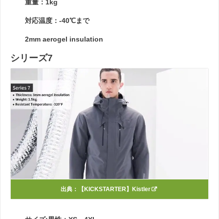
重量：1kg
対応温度：-40℃まで
2mm aerogel insulation
シリーズ7
出典：
【KICKSTARTER】Kistler