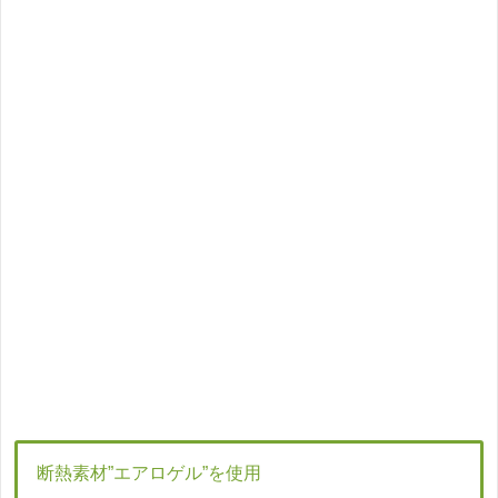
断熱素材”エアロゲル”を使用