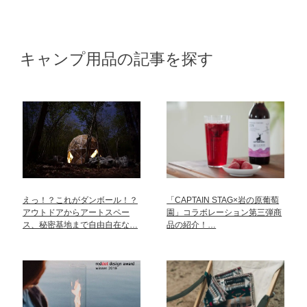
キャンプ用品の記事を探す
えっ！？これがダンボール！？
「CAPTAIN STAG×岩の原葡萄
アウトドアからアートスペー
園」コラボレーション第三弾商
ス、秘密基地まで自由自在な…
品の紹介！…