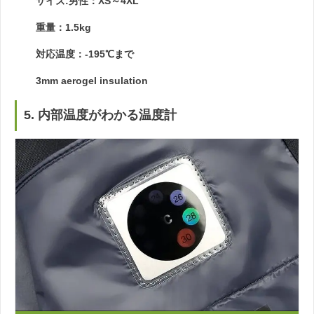
サイズ:男性：XS～4XL
重量：1.5kg
対応温度：-195℃まで
3mm aerogel insulation
5. 内部温度がわかる温度計