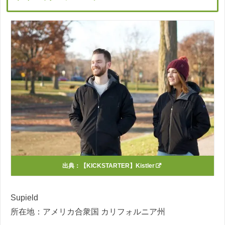
出典：
【KICKSTARTER】Kistler
Supield
所在地：アメリカ合衆国 カリフォルニア州