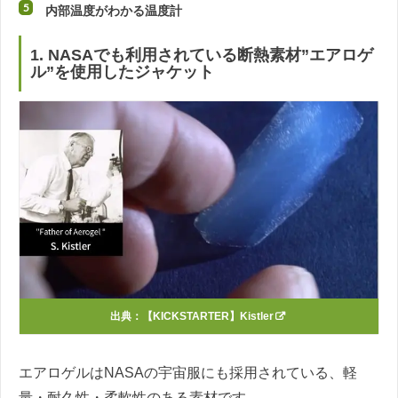
内部温度がわかる温度計
1. NASAでも利用されている断熱素材”エアロゲ
ル”を使用したジャケット
出典：
【KICKSTARTER】Kistler
エアロゲルはNASAの宇宙服にも採用されている、軽
量・耐久性・柔軟性のある素材です。