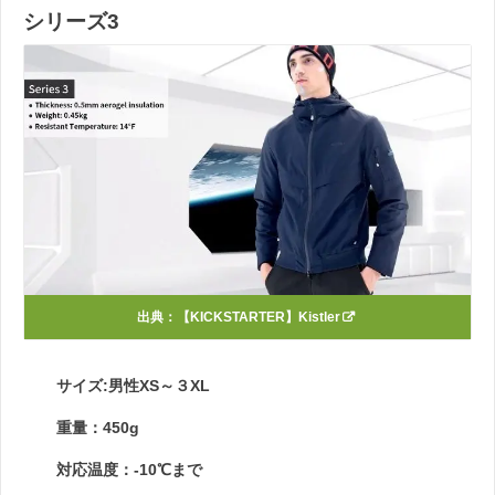
シリーズ3
出典：
【KICKSTARTER】Kistler
サイズ:男性XS～３XL
重量：450g
対応温度：-10℃まで