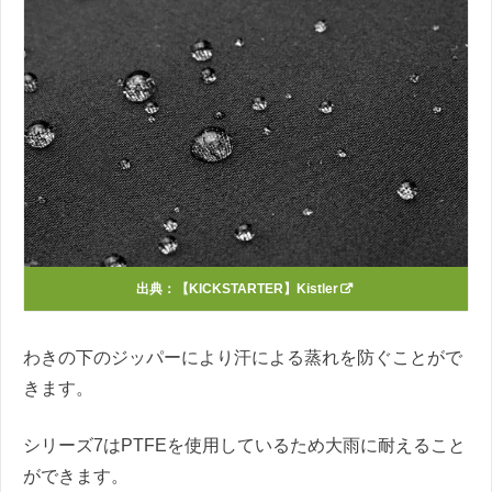
出典：
【KICKSTARTER】Kistler
わきの下のジッパーにより汗による蒸れを防ぐことがで
きます。
シリーズ7はPTFEを使用しているため大雨に耐えること
ができます。