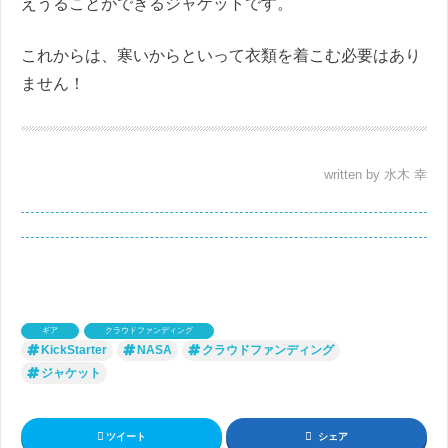
えうることができるジャケットです。
これからは、寒いからといって衣類を着こむ必要はあり
ません！
written by 水木 幸
ギア
クラウドファンディング
KickStarter
NASA
クラウドファンディング
ジャケット
ツイート
シェア