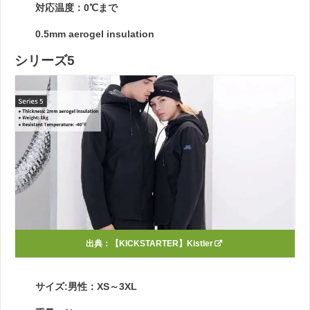
対応温度：0℃まで
0.5mm aerogel insulation
シリーズ5
出典：
【KICKSTARTER】Kistler
サイズ:男性：XS～3XL