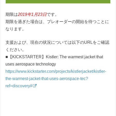
期限は
2019年1月23日
です。
期限を過ぎた場合は、プレオーダーの開始を待つことに
なります。
支援および、現在の状況については以下のURLをご確認
ください。
■【KICKSTARTER】Kistler: The warmest jacket that
uses aerospace technology
https://www.kickstarter.com/projects/kistlerjacket/kistler-
the-warmest-jacket-that-uses-aerospace-tec?
ref=discovery#