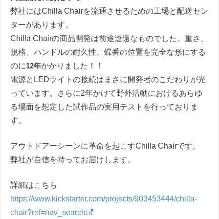
弊社にはChilla Chairを流通させるための工場と配送セン
ターがあります。
Chilla Chairの商品開発は前途遼遠なものでした。重さ、
規格、ハンドルの耐久性、蝶番の位置を完全な形にする
のに
12年
かかりました！！
電源とLEDライトの接続はまさに開発者のこだわりが光
っています。さらに2年かけて野外活動におけるあらゆ
る場面を想定した試作品の実用テストを行っておりま
す。
アウトドアーシーンに革命を起こすChilla Chairです。
弊社が自信を持ってお届けします。
詳細はこちら
https://www.kickstarter.com/projects/903453444/chilla-
chair?ref=nav_search