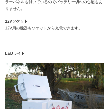
ラーパネルも付いているのでバッテリー切れの心配もあ
りません。
12V
ソケット
12V
用の機器もソケットから充電できます。
LED
ライト