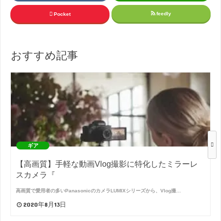
feedly
Pocket
おすすめ記事
ギア
【高画質】手軽な動画Vlog撮影に特化したミラーレ
スカメラ『
高画質で愛用者の多いPanasonicのカメラLUMIXシリーズから、Vlog撮…
2020年8月13日