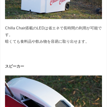
Chilla Chair搭載の
LED
は省エネで長時間の利用が可能で
す。
暗くても食料品や飲み物を容易に取り出せます。
スピーカー