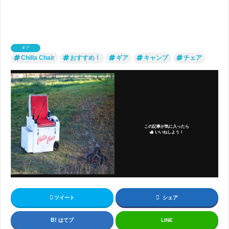
ギア
Chilla Chair
おすすめ！
ギア
キャンプ
チェア
この記事が気に入ったら
いいねしよう！
ツイート
シェア
はてブ
LINE