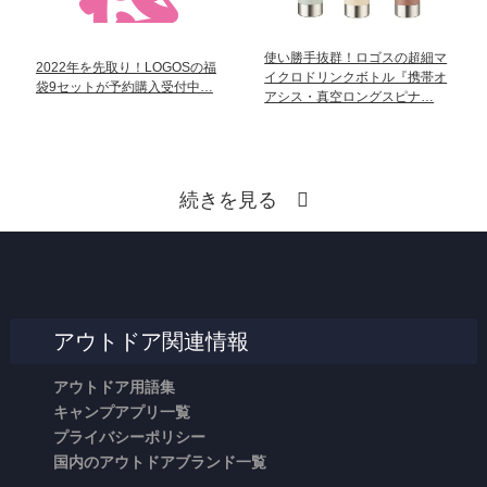
使い勝手抜群！ロゴスの超細マ
2022年を先取り！LOGOSの福
イクロドリンクボトル『携帯オ
袋9セットが予約購入受付中…
アシス・真空ロングスピナ…
続きを見る
アウトドア関連情報
アウトドア用語集
キャンプアプリ一覧
プライバシーポリシー
国内のアウトドアブランド一覧