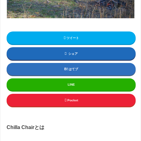
ツイート
シェア
はてブ
LINE
Pocket
Chilla Chair
とは