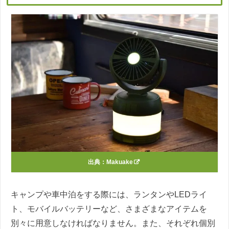
出典：
Makuake
キャンプや車中泊をする際には、ランタンやLEDライ
ト、モバイルバッテリーなど、さまざまなアイテムを
別々に用意しなければなりません。また、それぞれ個別