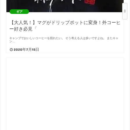
ギア
【大人気！】マグがドリップポットに変身！外コーヒ
ー好き必見「
キャンプでおいしいコーヒーを煎れたい。 そう考える人は多いですよね。 またキャ
ン…
2020年7月15日