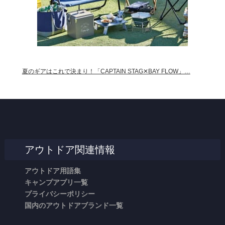
夏のギアはこれで決まり！「CAPTAIN STAG✕BAY FLOW」…
アウトドア関連情報
アウトドア用語集
キャンプアプリ一覧
プライバシーポリシー
国内のアウトドアブランド一覧