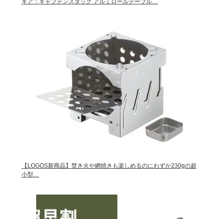
ギア：キャプテンスタッグ アルミロールテーブル…
【LOGOS新商品】焚き火や網焼きも楽しめるのにわずか230gの超
小型…