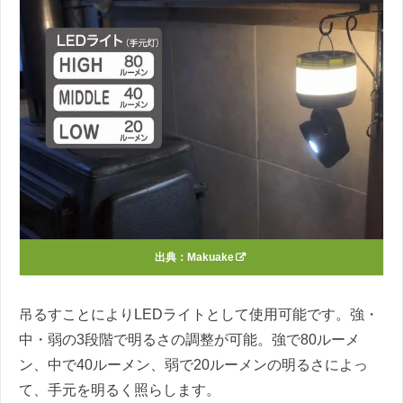
出典：
Makuake
吊るすことによりLEDライトとして使用可能です。強・
中・弱の3段階で明るさの調整が可能。強で80ルーメ
ン、中で40ルーメン、弱で20ルーメンの明るさによっ
て、手元を明るく照らします。