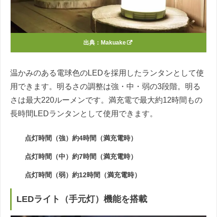
出典：
Makuake
温かみのある電球色のLEDを採用したランタンとして使
用できます。明るさの調整は強・中・弱の3段階。明る
さは最大220ルーメンです。満充電で最大約12時間もの
長時間LEDランタンとして使用できます。
点灯時間（強）約4時間（満充電時）
点灯時間（中）約7時間（満充電時）
点灯時間（弱）約12時間（満充電時）
LEDライト（手元灯）機能を搭載