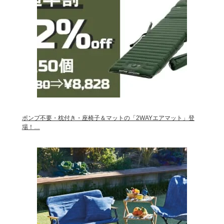
ポンプ不要・枕付き・座椅子＆マットの「2WAYエアマット」登
場！…