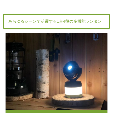
あらゆるシーンで活躍する1台4役の多機能ランタン