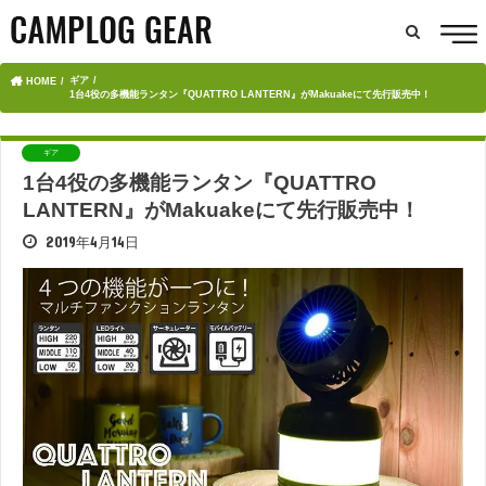
ギア
HOME
1台4役の多機能ランタン『QUATTRO LANTERN』がMakuakeにて先行販売中！
ギア
1台4役の多機能ランタン『QUATTRO
LANTERN』がMakuakeにて先行販売中！
2019年4月14日