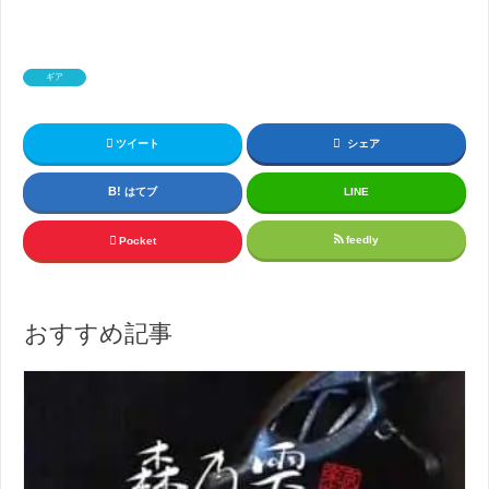
ギア
ツイート
シェア
はてブ
LINE
feedly
Pocket
おすすめ記事