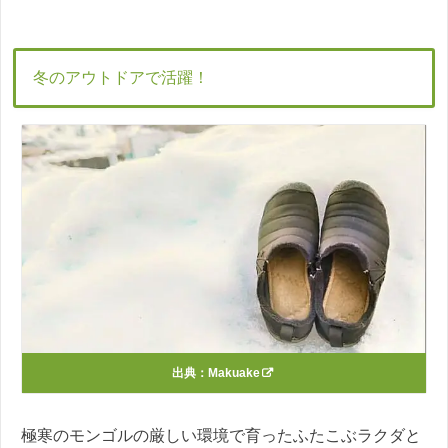
冬のアウトドアで活躍！
出典：
Makuake
極寒のモンゴルの厳しい環境で育ったふたこぶラクダと