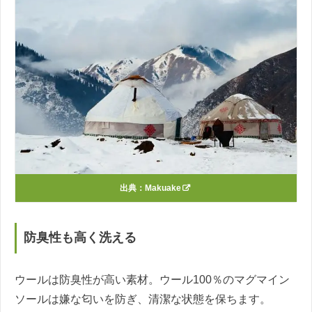
出典：
Makuake
防臭性も高く洗える
ウールは防臭性が高い素材。ウール100％のマグマイン
ソールは嫌な匂いを防ぎ、清潔な状態を保ちます。