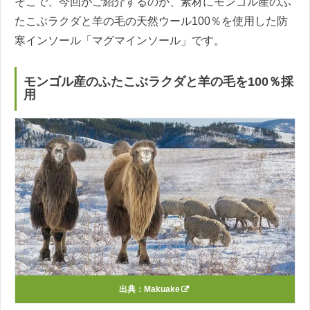
そこで、今回がご紹介するのが、素材にモンゴル産のふ
たこぶラクダと羊の毛の天然ウール100％を使用した防
寒インソール「マグマインソール」です。
モンゴル産のふたこぶラクダと羊の毛を100％採
用
出典：
Makuake