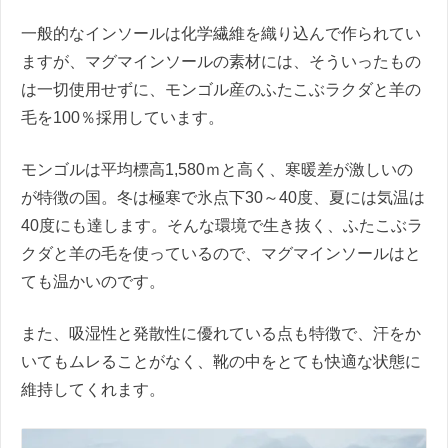
一般的なインソールは化学繊維を織り込んで作られてい
ますが、マグマインソールの素材には、そういったもの
は一切使用せずに、モンゴル産のふたこぶラクダと羊の
毛を100％採用しています。
モンゴルは平均標高1,580ｍと高く、寒暖差が激しいの
が特徴の国。冬は極寒で氷点下30～40度、夏には気温は
40度にも達します。そんな環境で生き抜く、ふたこぶラ
クダと羊の毛を使っているので、マグマインソールはと
ても温かいのです。
また、吸湿性と発散性に優れている点も特徴で、汗をか
いてもムレることがなく、靴の中をとても快適な状態に
維持してくれます。