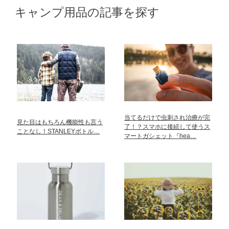
キャンプ用品の記事を探す
当てるだけで虫刺され治療が完
見た目はもちろん機能性も言う
了！？スマホに接続して使うス
ことなし！STANLEYボトル…
マートガシェット『hea…