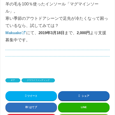
羊の毛を100％使ったインソール「マグマインソー
ル」。
寒い季節のアウトドアシーンで足先が冷たくなって困っ
ているなら、試してみては？
Makuake
にて、
2019年3月18日
まで、
2,000円
より支援
募集中です。
ギア
クラウドファンディング
ツイート
シェア
はてブ
LINE