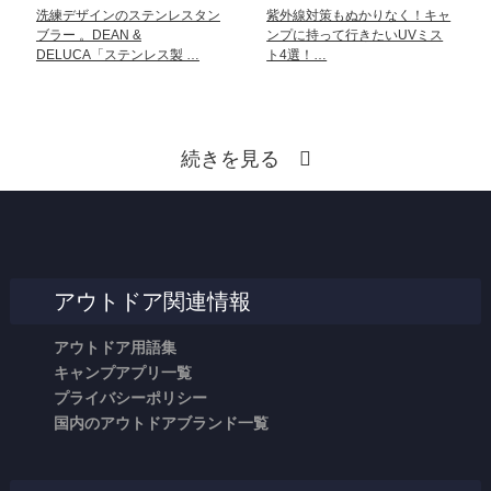
洗練デザインのステンレスタン
紫外線対策もぬかりなく！キャ
ブラー 。DEAN &
ンプに持って行きたいUVミス
DELUCA「ステンレス製 …
ト4選！…
続きを見る
アウトドア関連情報
アウトドア用語集
キャンプアプリ一覧
プライバシーポリシー
国内のアウトドアブランド一覧