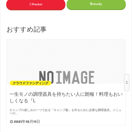
feedly
Pocket
おすすめ記事
クラウドファンディング
一生モノの調理器具を持ちたい人に朗報！料理もおい
しくなる『L
キャンプの楽しみの一つである「キャンプ飯」を作るために必要な調理器具。メニュ
ーの…
2021年10月11日