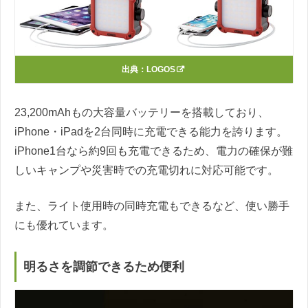
出典：
LOGOS
23,200mAhもの大容量バッテリーを搭載しており、
iPhone・iPadを2台同時に充電できる能力を誇ります。
iPhone1台なら約9回も充電できるため、電力の確保が難
しいキャンプや災害時での充電切れに対応可能です。
また、ライト使用時の同時充電もできるなど、使い勝手
にも優れています。
明るさを調節できるため便利