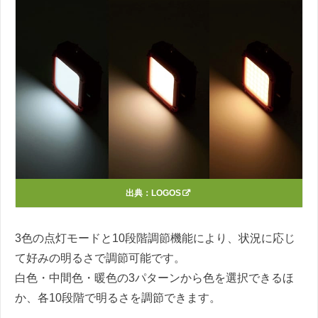
出典：
LOGOS
3色の点灯モードと10段階調節機能により、状況に応じ
て好みの明るさで調節可能です。
白色・中間色・暖色の3パターンから色を選択できるほ
か、各10段階で明るさを調節できます。