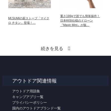
重さ199gで誰でも簡単操作！
Mt.SUMIの薪ストーブ「マイク
日本特別仕様のドローン
ロ チタン」登場！…
『Mavic Mini』が販…
続きを見る
アウトドア関連情報
アウトドア用語集
キャンプアプリ一覧
プライバシーポリシー
国内のアウトドアブランド一覧