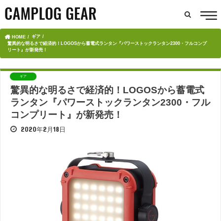
ギア
HOME
驚異的な明るさで経済的！LOGOSから蓄電式ランタン『パワーストックランタン2300・フルコンプ
リート』が新発売！
ギア
驚異的な明るさで経済的！LOGOSから蓄電式
ランタン『パワーストックランタン2300・フル
コンプリート』が新発売！
2020年2月18日