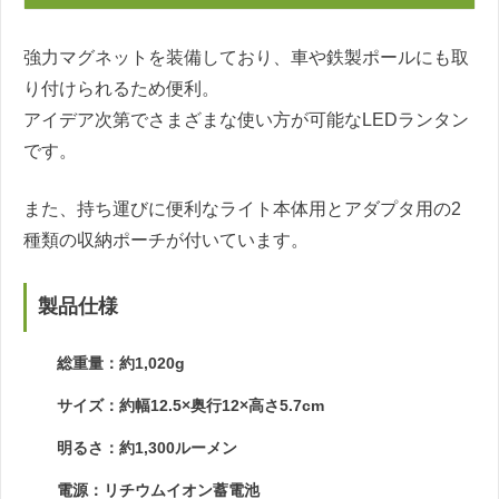
強力マグネットを装備しており、車や鉄製ポールにも取
り付けられるため便利。
アイデア次第でさまざまな使い方が可能なLEDランタン
です。
また、持ち運びに便利なライト本体用とアダプタ用の2
種類の収納ポーチが付いています。
製品仕様
総重量：約1,020g
サイズ：約幅12.5×奥行12×高さ5.7cm
明るさ：約1,300ルーメン
電源：リチウムイオン蓄電池