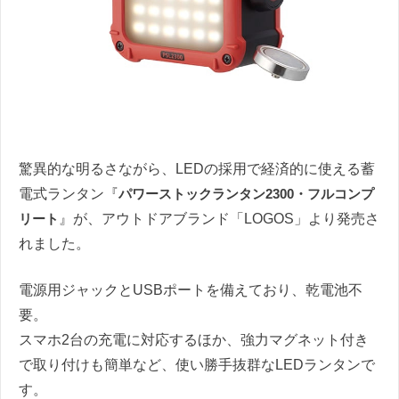
驚異的な明るさながら、LEDの採用で経済的に使える蓄
電式ランタン『
パワーストックランタン2300・フルコンプ
リート
』が、アウトドアブランド「LOGOS」より発売さ
れました。
電源用ジャックとUSBポートを備えており、乾電池不
要。
スマホ2台の充電に対応するほか、強力マグネット付き
で取り付けも簡単など、使い勝手抜群なLEDランタンで
す。