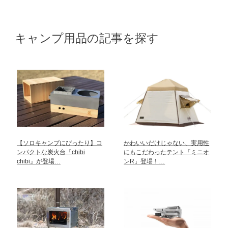
キャンプ用品の記事を探す
【ソロキャンプにぴったり】コ
かわいいだけじゃない、実用性
ンパクトな炭火台『chibi
にもこだわったテント「ミニオ
chibi』が登場…
ンR」登場！…