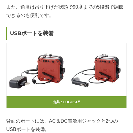
また、角度は吊り下げた状態で90度までの5段階で調節
できるのも便利です。
USBポートを装備
出典：
LOGOS
背面のポートには、AC＆DC電源用ジャックと2つの
USBポートを装備。