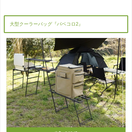
大型クーラーバッグ『バベコロ2』