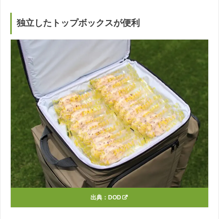
独立したトップボックスが便利
出典：
DOD