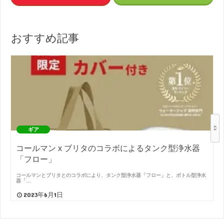
おすすめ記事
ギア
コールマン x ブリタのコラボによるタンク型浄水器
「フロー」
コールマンとブリタとのコラボにより、タンク型浄水器「フロー」と、ボトル型浄水
器「…
2023年6月1日