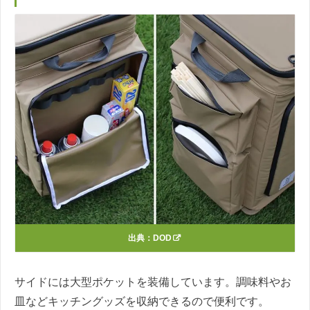
出典：
DOD
サイドには大型ポケットを装備しています。調味料やお
皿などキッチングッズを収納できるので便利です。