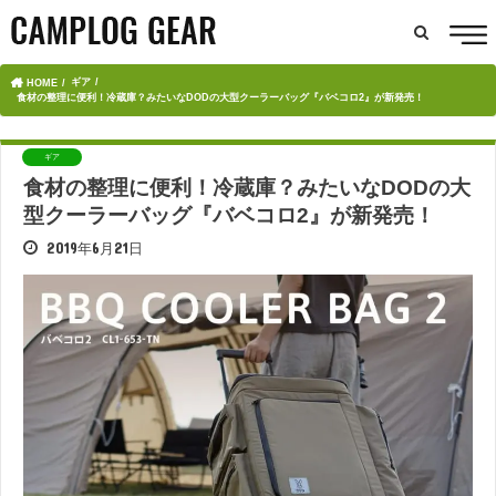
ギア
HOME
食材の整理に便利！冷蔵庫？みたいなDODの大型クーラーバッグ『バベコロ2』が新発売！
ギア
食材の整理に便利！冷蔵庫？みたいなDODの大
型クーラーバッグ『バベコロ2』が新発売！
2019年6月21日