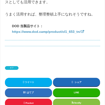
スとしても活用できます。
うまく活用すれば、整理整頓上手になれそうですね。
DOD 当製品サイト：
https://www.dod.camp/product/cl1_653_tn/
ギア
ツイート
シェア
はてブ
LINE
feedly
Pocket