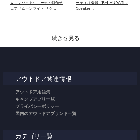
＆コンパクトなニーモの新作チ
ーディオ機器『BALMUDA The
ェア『ムーンライト リク…
Speaker…
続きを見る
アウトドア関連情報
アウトドア用語集
キャンプアプリ一覧
プライバシーポリシー
国内のアウトドアブランド一覧
カテゴリ一覧