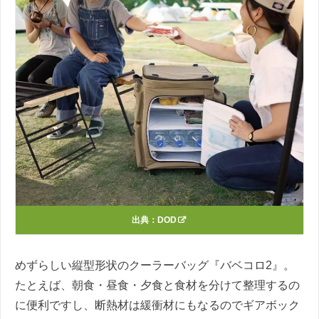
出典：
DOD
めずらしい縦型形状のクーラーバッグ『バベコロ2』。
たとえば、朝食・昼食・夕食と食材を分けて整理するの
に便利ですし、断熱材は緩衝材にもなるのでギアボック