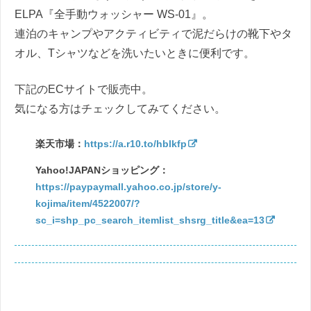
ELPA『全手動ウォッシャー WS-01』。
連泊のキャンプやアクティビティで泥だらけの靴下やタ
オル、Tシャツなどを洗いたいときに便利です。
下記のECサイトで販売中。
気になる方はチェックしてみてください。
楽天市場：
https://a.r10.to/hblkfp
Yahoo!JAPANショッピング：
https://paypaymall.yahoo.co.jp/store/y-
kojima/item/4522007/?
sc_i=shp_pc_search_itemlist_shsrg_title&ea=13