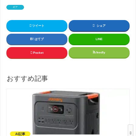
ギア
ツイート
シェア
はてブ
LINE
feedly
Pocket
おすすめ記事
AI記事