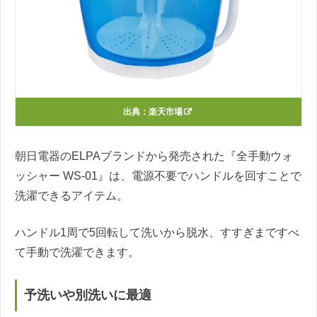
出典：
楽天市場
朝日電器のELPAブランドから発売された『全手動ウォ
ッシャー WS-01』は、電源不要でハンドルを回すことで
洗濯できるアイテム。
ハンドル1周で5回転して洗いから脱水、すすぎまですべ
て手動で洗濯できます。
予洗いや別洗いに最適