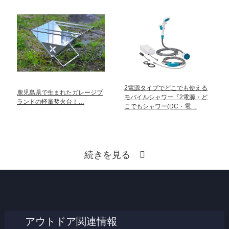
2電源タイプでどこでも使える
鹿児島県で生まれたガレージブ
モバイルシャワー『2電源・ど
ランドの軽量焚火台！…
こでもシャワー(DC・電…
続きを見る
アウトドア関連情報