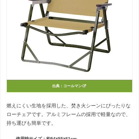
出典：
コールマン
燃えにくい生地を採用した、焚き火シーンにぴったりな
ローチェアです。アルミフレームの採用で軽量なので、
持ち運びも簡単です。
使用時サイズ：約54×55×61cm