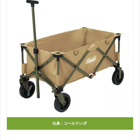
出典：
コールマン