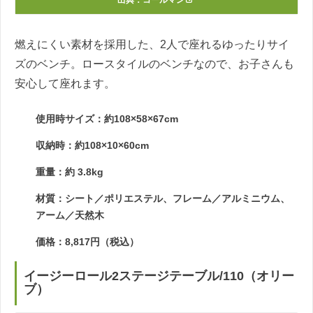
燃えにくい素材を採用した、2人で座れるゆったりサイ
ズのベンチ。ロースタイルのベンチなので、お子さんも
安心して座れます。
使用時サイズ：約108×58×67cm
収納時：約108×10×60cm
重量：約 3.8kg
材質：シート／ポリエステル、フレーム／アルミニウム、
アーム／天然木
価格：8,817円（税込）
イージーロール2ステージテーブル/110（オリー
ブ）