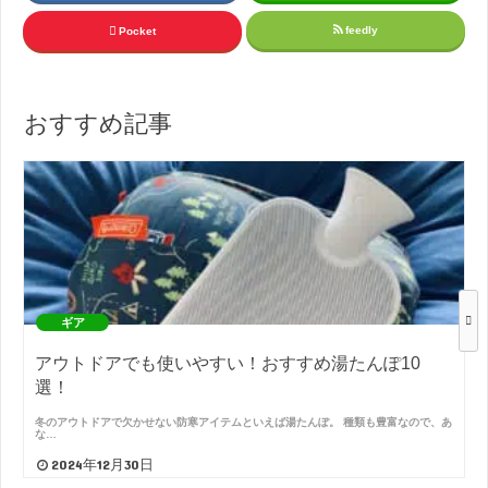
feedly
Pocket
おすすめ記事
ギア
アウトドアでも使いやすい！おすすめ湯たんぽ10
選！
冬のアウトドアで欠かせない防寒アイテムといえば湯たんぽ。 種類も豊富なので、あ
な…
2024年12月30日