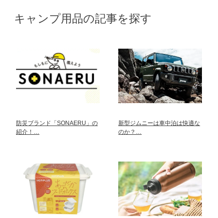
キャンプ用品の記事を探す
防災ブランド「SONAERU」の
新型ジムニーは車中泊は快適な
紹介！…
のか？…