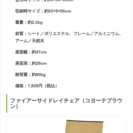
収納時サイズ：約53×9×56cm
重量：約2.2kg
材質：シート／ポリエステル、フレーム／アルミニウム、
アーム／天然木
座面幅：約47cm
座面高：約28cm
耐荷重：約80kg
価格：7,835円（税込）
ファイアーサイドレイチェア（コヨーテブラウ
ン）