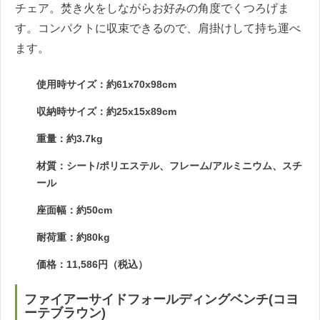
チェア。焚き火をしながらお好みの角度でくつろげま
す。コンパクトに収束できるので、肩掛けして持ち運べ
ます。
使用時サイズ：約61x70x98cm
収納時サイズ：約25x15x89cm
重量：約3.7kg
材質：シート/ポリエステル、フレーム/アルミニウム、スチ
ール
座面幅：約50cm
耐荷重：約80kg
価格：11,586円（税込）
ファイアーサイドフォールディングベンチ(コヨ
ーテブラウン)