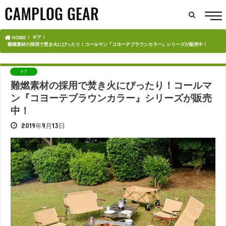
ギア
HOME
難燃素材の採用で焚き火にぴったり！コールマン『コヨーテブラウンカラー』シリーズが販売中！
ギア
難燃素材の採用で焚き火にぴったり！コールマ
ン『コヨーテブラウンカラー』シリーズが販売
中！
2019年9月13日