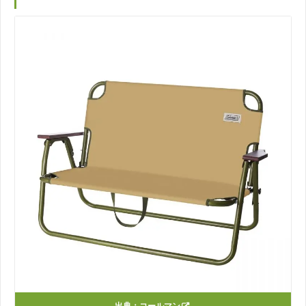
出典：
コールマン