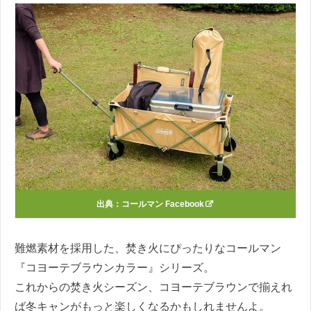
出典：
コールマン Facebook
難燃素材を採用した、焚き火にぴったりなコールマン
『コヨーテブラウンカラー』シリーズ。
これからの焚き火シーズン、コヨーテブラウンで揃えれ
ば冬キャンがもっと楽しくなるかもしれませんよ。