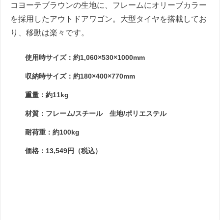
コヨーテブラウンの生地に、フレームにオリーブカラー
を採用したアウトドアワゴン。大型タイヤを搭載してお
り、移動は楽々です。
使用時サイズ：約1,060×530×1000mm
収納時サイズ：約180×400×770mm
重量：約11kg
材質：フレーム/スチール 生地/ポリエステル
耐荷重：約100kg
価格：13,549円（税込）