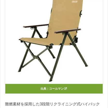
出典：
コールマン
難燃素材を採用した3段階リクライニング式ハイバック