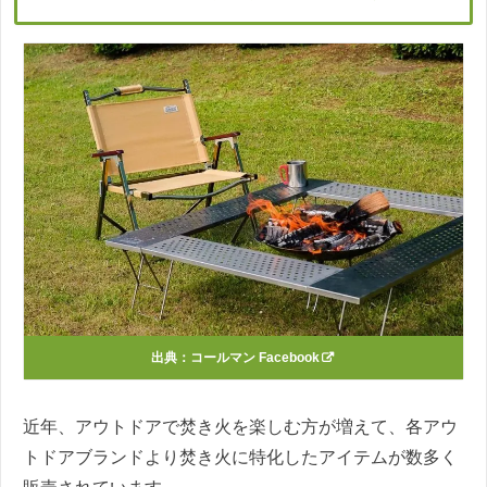
出典：
コールマン Facebook
近年、アウトドアで焚き火を楽しむ方が増えて、各アウ
トドアブランドより焚き火に特化したアイテムが数多く