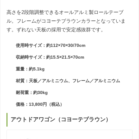
高さを2段階調整できるオールアルミ製ロールテーブ
ル。フレームがコヨーテブラウンカラーとなっていま
す。ずれない天板の採用で安定感抜群です。
使用時サイズ：約112×70×30/70cm
収納時サイズ：約15.5×21.5×70cm
重量：約5.1kg
材質：天板／アルミニウム、フレーム／アルミニウム
耐荷重：約30kg
価格：13,800円（税込）
アウトドアワゴン（コヨーテブラウン）