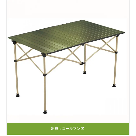
出典：
コールマン