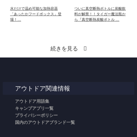
水だけで温め可能な加熱容器
ついに真空断熱ボトルに炭酸飲
「あったかフードボックス」登
料が解禁！！タイガー魔法瓶か
場！…
ら『真空断熱炭酸ボトル …
続きを見る
アウトドア関連情報
アウトドア用語集
キャンプアプリ一覧
プライバシーポリシー
国内のアウトドアブランド一覧