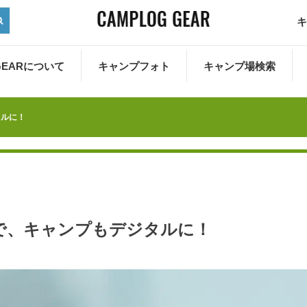
キ
 GEARについて
キャンプフォト
キャンプ場検索
タルに！
で、キャンプもデジタルに！