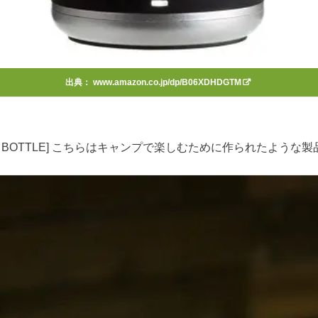
出典：
www.amazon.co.jp/dp/B06XDHDGTM
PEAKER BOTTLE] こちらはキャンプで楽しむために作られたような