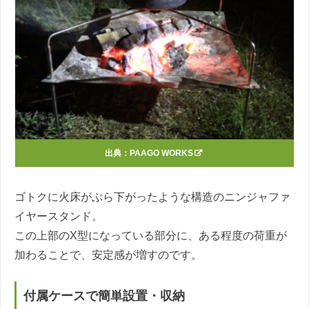
出典：
PAAGO WORKS
ゴトクに火床がぶら下がったような構造のニンジャファ
イヤースタンド。
この上部のX型になっている部分に、ある程度の荷重が
加わることで、安定感が増すのです。
付属ケースで簡単設置・収納