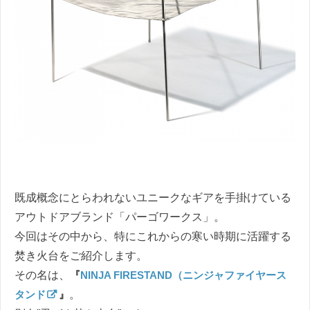
既成概念にとらわれないユニークなギアを手掛けている
アウトドアブランド「パーゴワークス」。
今回はその中から、特にこれからの寒い時期に活躍する
焚き火台をご紹介します。
その名は、
『
NINJA FIRESTAND（ニンジャファイヤース
タンド
』
。