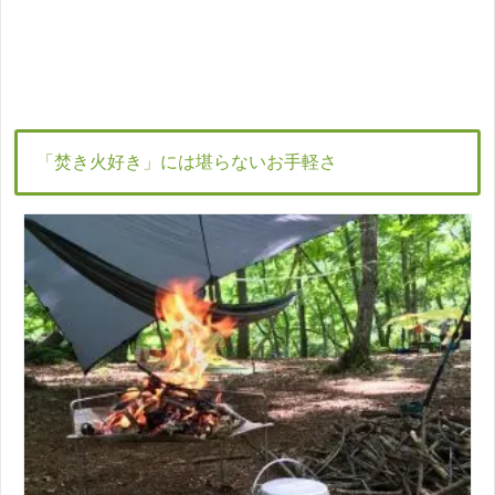
「焚き火好き」には堪らないお手軽さ