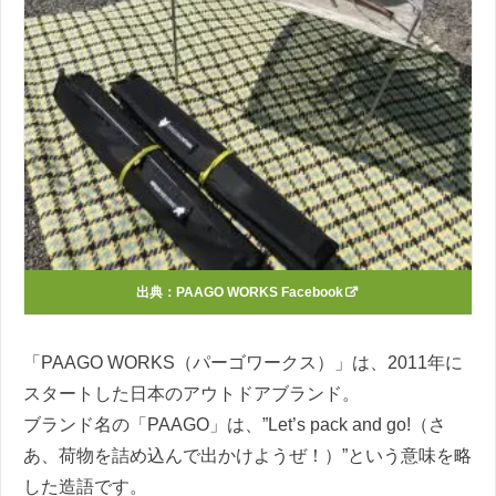
出典：
PAAGO WORKS Facebook
「PAAGO WORKS（パーゴワークス）」は、2011年に
スタートした日本のアウトドアブランド。
ブランド名の「PAAGO」は、”Let’s pack and go!（さ
あ、荷物を詰め込んで出かけようぜ！）”という意味を略
した造語です。