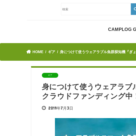
CAMPLOG
HOME
ギア
身につけて使うウェアラブル魚群探知機『ぎ
ギア
身につけて使うウェアラブ
クラウドファンディング中
2019年7月3日