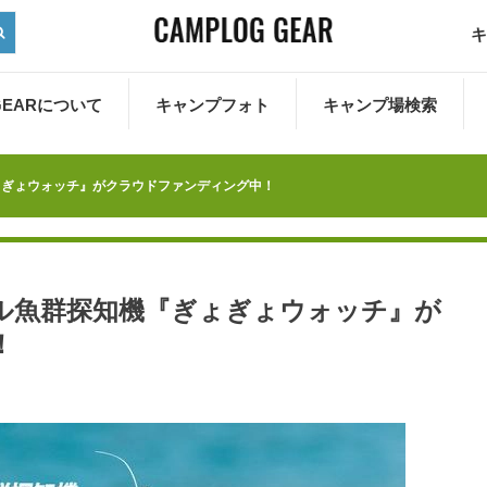
キ
 GEARについて
キャンプフォト
キャンプ場検索
ょぎょウォッチ』がクラウドファンディング中！
ル魚群探知機『ぎょぎょウォッチ』が
！