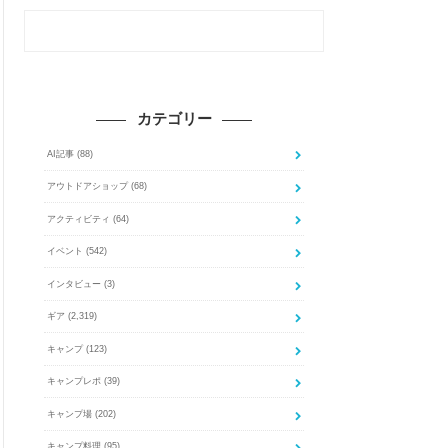
カテゴリー
AI記事
(88)
アウトドアショップ
(68)
アクティビティ
(64)
イベント
(542)
インタビュー
(3)
ギア
(2,319)
キャンプ
(123)
キャンプレポ
(39)
キャンプ場
(202)
キャンプ料理
(95)