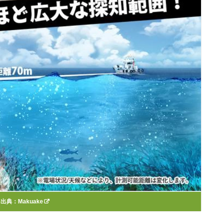
出典：
Makuake