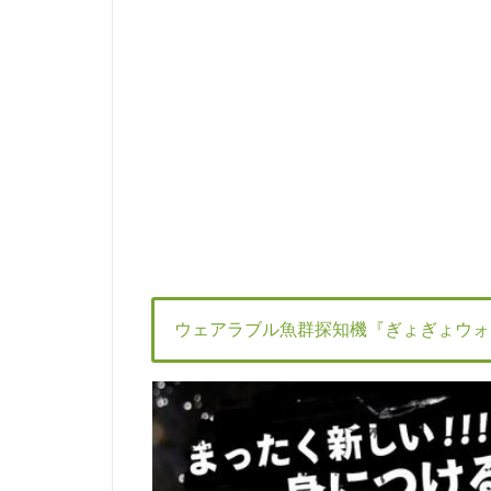
ウェアラブル魚群探知機『ぎょぎょウォ