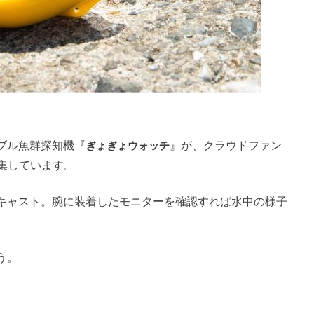
ブル魚群探知機『
ぎょぎょウォッチ
』が、クラウドファン
募集しています。
キャスト。腕に装着したモニターを確認すれば水中の様子
う。