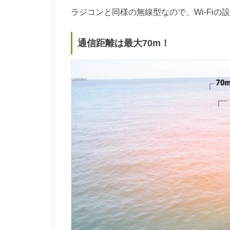
ラジコンと同様の無線型なので、Wi-Fi
通信距離は最大70m！