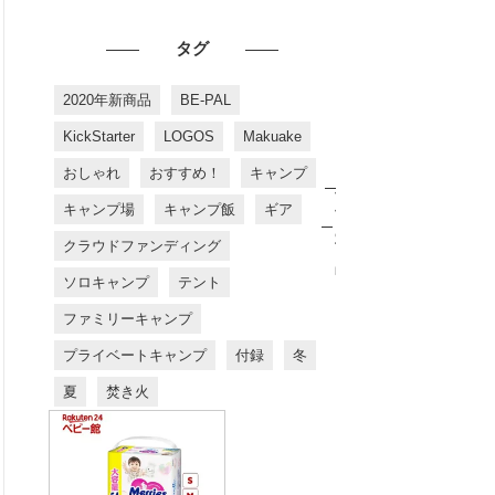
タグ
2020年新商品
BE-PAL
KickStarter
LOGOS
Makuake
おしゃれ
おすすめ！
キャンプ
お
す
キャンプ場
キャンプ飯
ギア
す
め
クラウドファンディング
商
品
ソロキャンプ
テント
ファミリーキャンプ
プライベートキャンプ
付録
冬
夏
焚き火