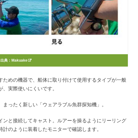
出典：
Makuake
すための機器で、船体に取り付けて使用するタイプが一般
が、実際使いにくいです。
、まったく新しい「ウェアラブル魚群探知機」。
インと接続してキャスト。ルアーを操るようにリーリング
時計のように装着したモニターで確認します。