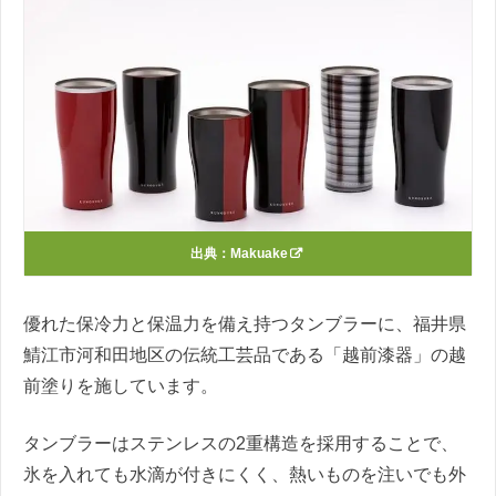
出典：
Makuake
優れた保冷力と保温力を備え持つタンブラーに、福井県
鯖江市河和田地区の伝統工芸品である「越前漆器」の越
前塗りを施しています。
タンブラーはステンレスの2重構造を採用することで、
氷を入れても水滴が付きにくく、熱いものを注いでも外