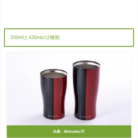
330mlと430mlの2種類
出典：
Makuake