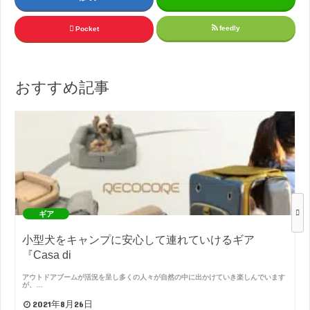
feedly
Pocket
おすすめ記事
ギア
小型犬をキャンプに安心して連れていけるギア
『Casa di
アウトドアブームが活況を呈し多くの人々が自然の中に出かけていき楽しんでいます
が、…
2021年8月26日