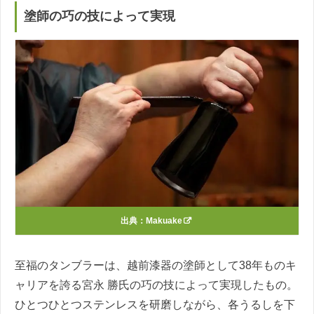
塗師の巧の技によって実現
出典：
Makuake
至福のタンブラーは、越前漆器の塗師として38年ものキ
ャリアを誇る宮永 勝氏の巧の技によって実現したもの。
ひとつひとつステンレスを研磨しながら、各うるしを下