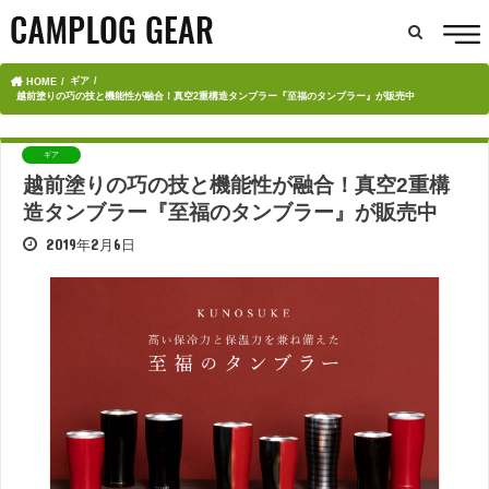
ギア
HOME
越前塗りの巧の技と機能性が融合！真空2重構造タンブラー『至福のタンブラー』が販売中
ギア
越前塗りの巧の技と機能性が融合！真空2重構
造タンブラー『至福のタンブラー』が販売中
2019年2月6日