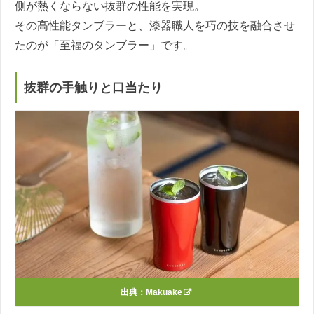
側が熱くならない抜群の性能を実現。
その高性能タンブラーと、漆器職人を巧の技を融合させ
たのが「至福のタンブラー」です。
抜群の手触りと口当たり
出典：
Makuake