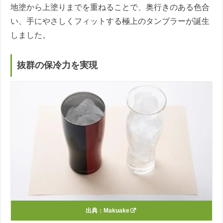
地塗から上塗りまでを重ねることで、奥行きのある色合
い、手にやさしくフィットする極上のタンブラーが誕生
しました。
抜群の保冷力を実現
出典：
Makuake