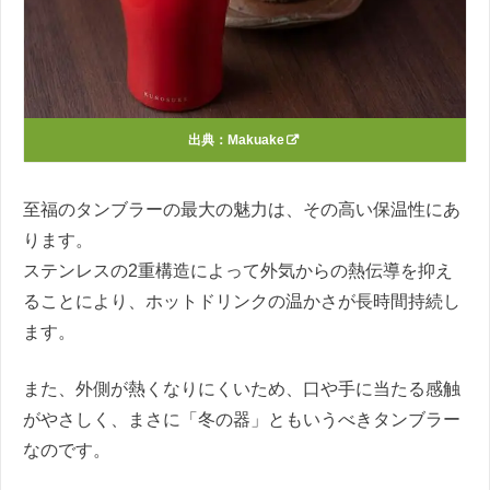
出典：
Makuake
至福のタンブラーの最大の魅力は、その高い保温性にあ
ります。
ステンレスの2重構造によって外気からの熱伝導を抑え
ることにより、ホットドリンクの温かさが長時間持続し
ます。
また、外側が熱くなりにくいため、口や手に当たる感触
がやさしく、まさに「冬の器」ともいうべきタンブラー
なのです。