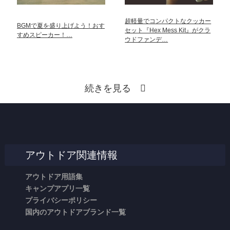
超軽量でコンパクトなクッカー
BGMで夏を盛り上げよう！おす
セット『Hex Mess Kit』がクラ
すめスピーカー！…
ウドファンデ…
続きを見る
アウトドア関連情報
アウトドア用語集
キャンプアプリ一覧
プライバシーポリシー
国内のアウトドアブランド一覧