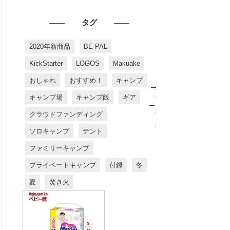
タグ
2020年新商品
BE-PAL
KickStarter
LOGOS
Makuake
おしゃれ
おすすめ！
キャンプ
お
す
キャンプ場
キャンプ飯
ギア
す
め
クラウドファンディング
商
品
ソロキャンプ
テント
ファミリーキャンプ
プライベートキャンプ
付録
冬
夏
焚き火