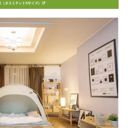
天（タスミテントSサイズ）