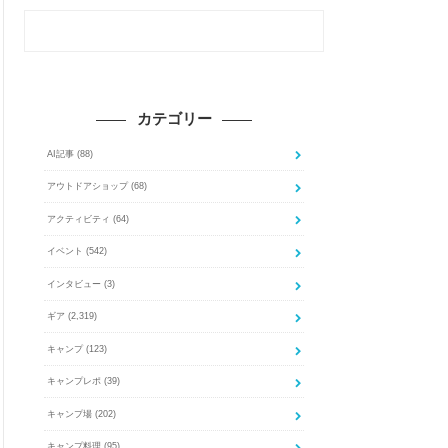
カテゴリー
AI記事
(88)
アウトドアショップ
(68)
アクティビティ
(64)
イベント
(542)
インタビュー
(3)
ギア
(2,319)
キャンプ
(123)
キャンプレポ
(39)
キャンプ場
(202)
キャンプ料理
(95)