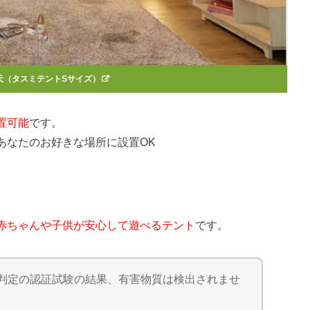
天（タスミテントSサイズ）
置可能
です。
あなたのお好きな場所に設置OK
赤ちゃんや子供が安心して遊べるテント
です。
合判定の認証試験の結果、有害物質は検出されませ