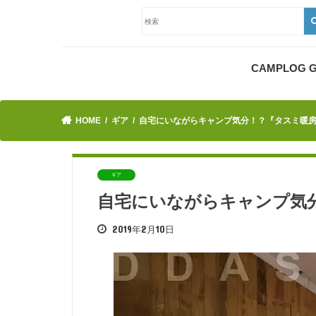
CAMPLOG
HOME
ギア
自宅にいながらキャンプ気分！？『タスミ暖
ギア
自宅にいながらキャンプ気
2019年2月10日