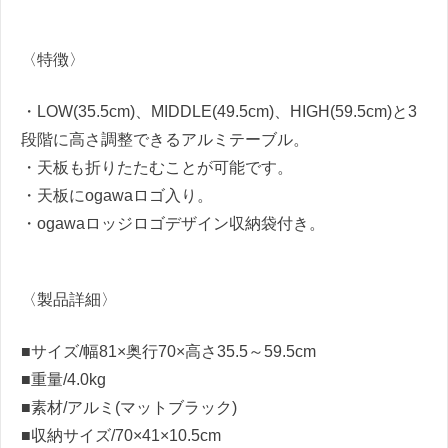
〈特徴〉
・LOW(35.5cm)、MIDDLE(49.5cm)、HIGH(59.5cm)と3
段階に高さ調整できるアルミテーブル。
・天板も折りたたむことが可能です。
・天板にogawaロゴ入り。
・ogawaロッジロゴデザイン収納袋付き。
〈製品詳細〉
■サイズ/幅81×奥行70×高さ35.5～59.5cm
■重量/4.0kg
■素材/アルミ(マットブラック)
■収納サイズ/70×41×10.5cm