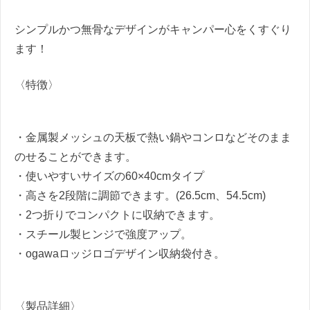
シンプルかつ無骨なデザインがキャンパー心をくすぐり
ます！
〈特徴〉
・金属製メッシュの天板で熱い鍋やコンロなどそのまま
のせることができます。
・使いやすいサイズの60×40cmタイプ
・高さを2段階に調節できます。(26.5cm、54.5cm)
・2つ折りでコンパクトに収納できます。
・スチール製ヒンジで強度アップ。
・ogawaロッジロゴデザイン収納袋付き。
〈製品詳細〉