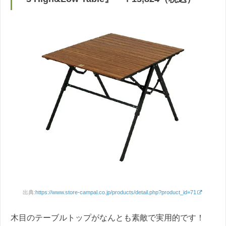
出典:
https://www.store-campal.co.jp/products/detail.php?product_id=71
木目のテーブルトップがなんとも素敵で実用的です！