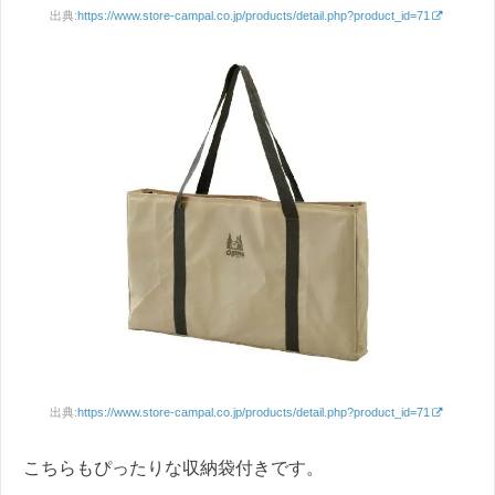
出典:
https://www.store-campal.co.jp/products/detail.php?product_id=71
出典:
https://www.store-campal.co.jp/products/detail.php?product_id=71
こちらもぴったりな収納袋付きです。