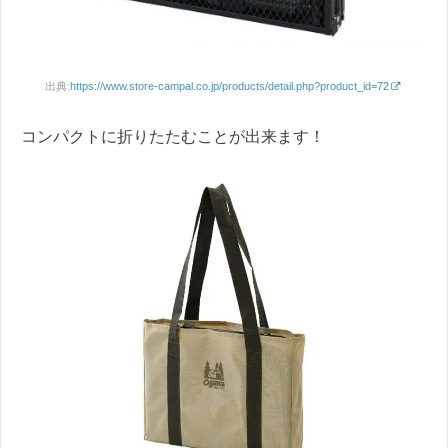
出典:
https://www.store-campal.co.jp/products/detail.php?product_id=72
コンパクトに折りたたむことが出来ます！