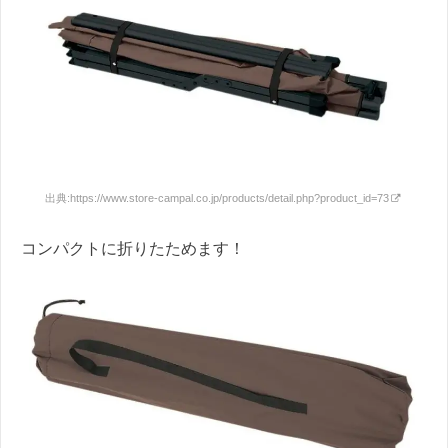
出典:
https://www.store-campal.co.jp/products/detail.php?product_id=73
コンパクトに折りたためます！