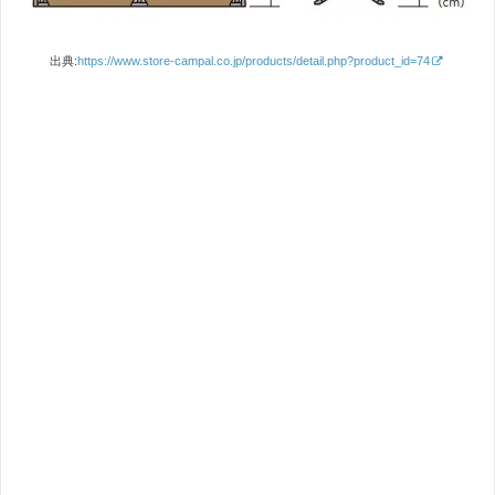
出典:
https://www.store-campal.co.jp/products/detail.php?product_id=74