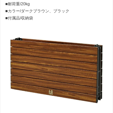
■耐荷重/20kg
■カラー/ダークブラウン、ブラック
■付属品/収納袋