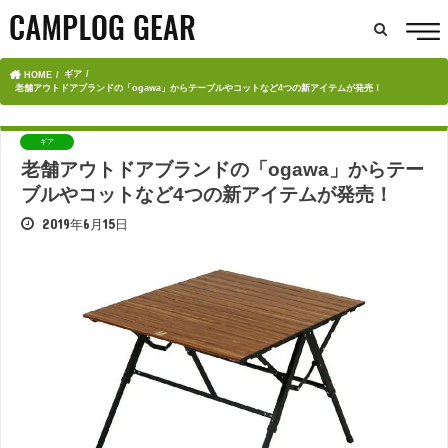
ギア
HOME
老舗アウトドアブランドの「ogawa」からテーブルやコットなど4つの新アイテムが発売！
ギア
老舗アウトドアブランドの「ogawa」からテー
ブルやコットなど4つの新アイテムが発売！
2019年6月15日