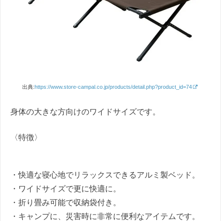
出典:
https://www.store-campal.co.jp/products/detail.php?product_id=74
身体の大きな方向けのワイドサイズです。
〈特徴〉
・快適な寝心地でリラックスできるアルミ製ベッド。
・ワイドサイズで更に快適に。
・折り畳み可能で収納袋付き。
・キャンプに、災害時に非常に便利なアイテムです。