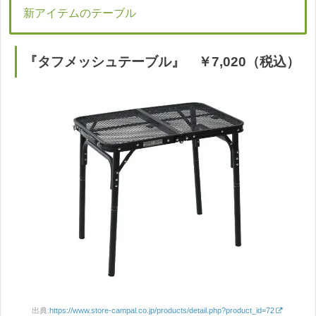
新アイテムのテーブル
『タフメッシュテーブル』 ￥7,020（税込）
出典:
https://www.store-campal.co.jp/products/detail.php?product_id=72