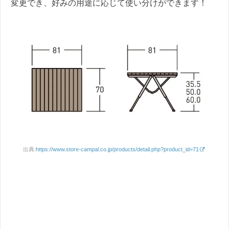
変更でき、好みの用途に応じて使い分けができます！
出典:
https://www.store-campal.co.jp/products/detail.php?product_id=71