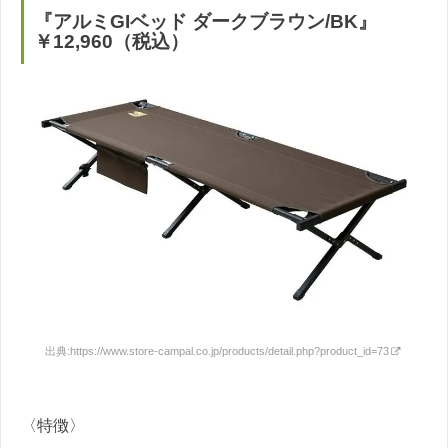
『アルミGIベッド ダークブラウン/BK』
￥12,960（税込）
出典:
https://www.store-campal.co.jp/products/detail.php?product_id=73
〈特徴〉