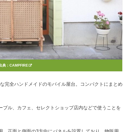
出典：
CAMPFIRE
解可能な完全ハンドメイドのモバイル屋台。コンパクトにまとめ
ーブル、カフェ、セレクトショップ店内などで使うことを
用。正面と側面の3方向にパネルを設置しており、物販用