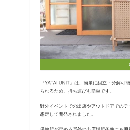
『YATAI UNIT』は、簡単に組立・分
られるため、持ち運びも簡単です。
野外イベントでの出店やアウトドアでのテ
想定して開発されました。
保健所が定める野外の出店場所条件にも適