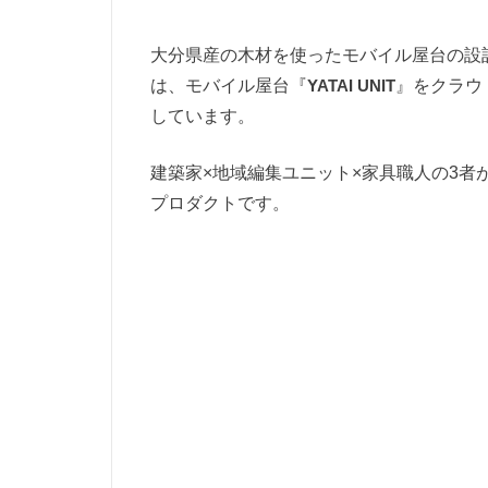
大分県産の木材を使ったモバイル屋台の設計・製
は、モバイル屋台『
YATAI UNIT
』をクラウ
しています。
建築家×地域編集ユニット×家具職人の3者が結
プロダクトです。