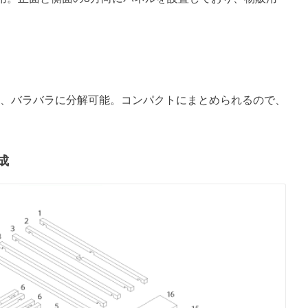
T』は、バラバラに分解可能。コンパクトにまとめられるので、
成