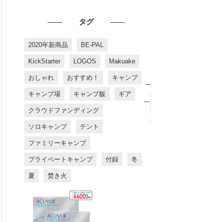
タグ
2020年新商品
BE-PAL
KickStarter
LOGOS
Makuake
おしゃれ
おすすめ！
キャンプ
お
す
キャンプ場
キャンプ飯
ギア
す
め
クラウドファンディング
商
品
ソロキャンプ
テント
ファミリーキャンプ
プライベートキャンプ
付録
冬
夏
焚き火