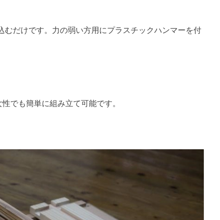
込むだけです。力の弱い方用にプラスチックハンマーを付
女性でも簡単に組み立て可能です。