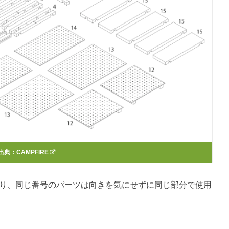
出典：
CAMPFIRE
おり、同じ番号のパーツは向きを気にせずに同じ部分で使用