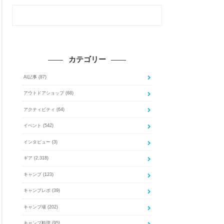
カテゴリー
AI記事
(87)
アウトドアショップ
(68)
アクティビティ
(64)
イベント
(542)
インタビュー
(3)
ギア
(2,318)
キャンプ
(123)
キャンプレポ
(39)
キャンプ場
(202)
キャンプ料理
(95)