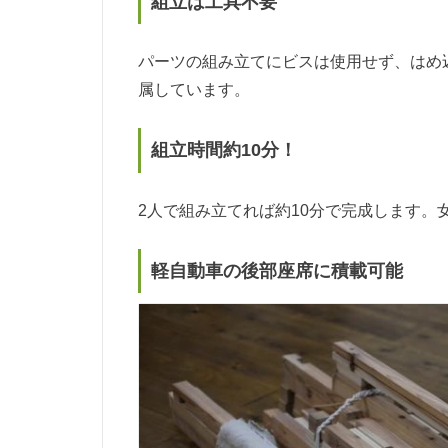
組立は工具不要
パーツの組み立てにビスは使用せず、はめ
属しています。
組立時間約10分！
2人で組み立てれば約10分で完成します。
軽自動車の後部座席に積載可能