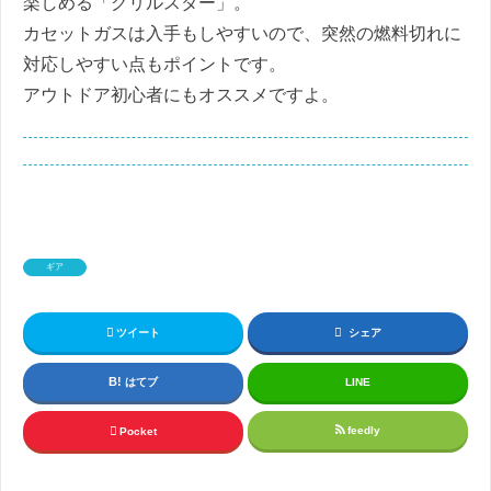
楽しめる「グリルスター」。
カセットガスは入手もしやすいので、突然の燃料切れに
対応しやすい点もポイントです。
アウトドア初心者にもオススメですよ。
ギア
ツイート
シェア
はてブ
LINE
feedly
Pocket