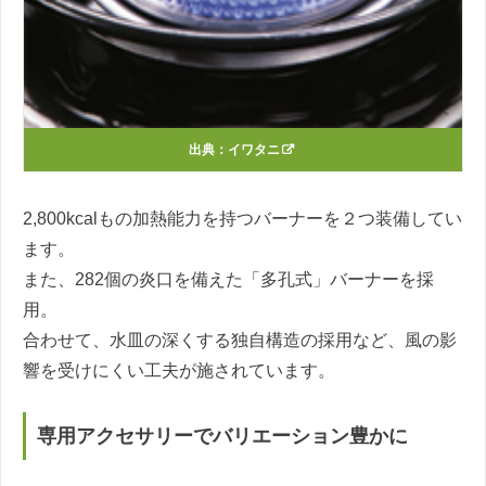
出典：
イワタニ
2,800kcalもの加熱能力を持つバーナーを２つ装備してい
ます。
また、282個の炎口を備えた「多孔式」バーナーを採
用。
合わせて、水皿の深くする独自構造の採用など、風の影
響を受けにくい工夫が施されています。
専用アクセサリーでバリエーション豊かに