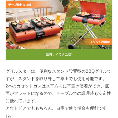
出典：
イワタニ
グリルスターは、便利なスタンド設置型のBBQグリルで
すが、スタンドを取り外して卓上でも使用可能です。
2本のカセットガスは水平方向に平置き装着ができ、底
面がフラットになるので、テーブルでの調理時も安定性
に優れています。
アウトドアでももちろん、自宅で使う場合も便利です
ね。