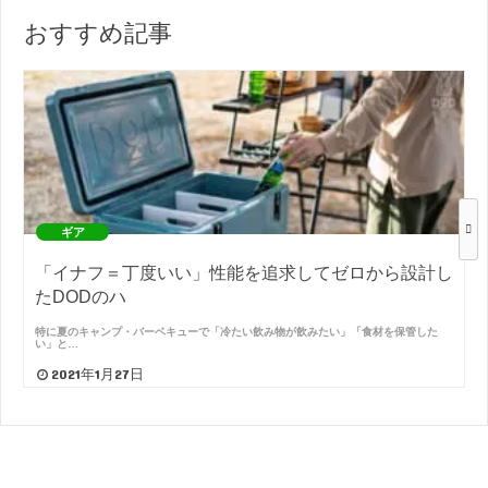
おすすめ記事
ギア
「イナフ＝丁度いい」性能を追求してゼロから設計し
たDODのハ
特に夏のキャンプ・バーベキューで「冷たい飲み物が飲みたい」「食材を保管した
い」と…
2021年1月27日