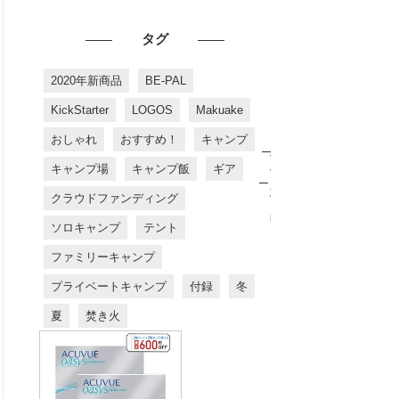
タグ
2020年新商品
BE-PAL
KickStarter
LOGOS
Makuake
おしゃれ
おすすめ！
キャンプ
お
す
キャンプ場
キャンプ飯
ギア
す
め
クラウドファンディング
商
品
ソロキャンプ
テント
ファミリーキャンプ
プライベートキャンプ
付録
冬
夏
焚き火