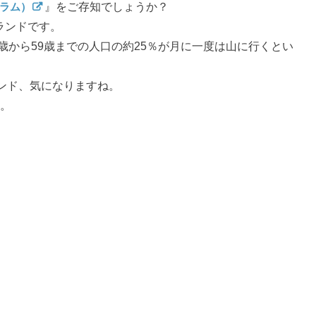
グラム）
』をご存知でしょうか？
ランドです。
歳から59歳までの人口の約25％が月に一度は山に行くとい
ンド、気になりますね。
と。