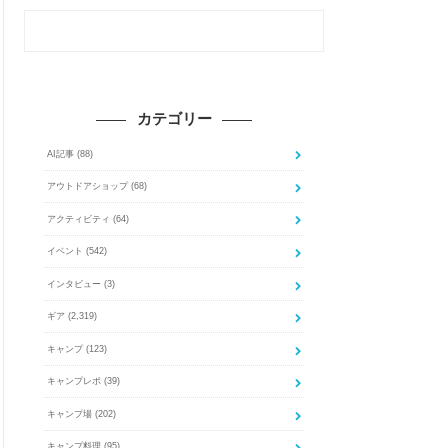
カテゴリー
AI記事
(88)
アウトドアショップ
(68)
アクティビティ
(64)
イベント
(542)
インタビュー
(3)
ギア
(2,319)
キャンプ
(123)
キャンプレポ
(39)
キャンプ場
(202)
キャンプ料理
(95)