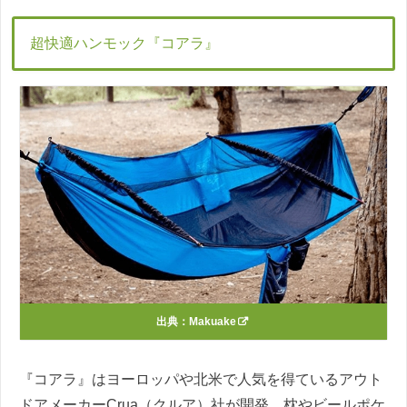
超快適ハンモック『コアラ』
出典：
Makuake
『コアラ』はヨーロッパや北米で人気を得ているアウト
ドアメーカーCrua（クルア）社が開発。枕やビールポケ