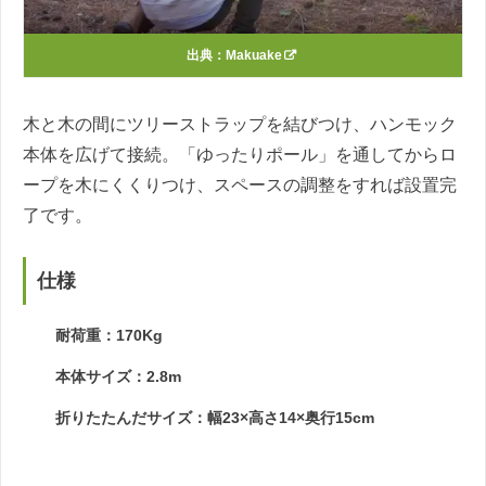
出典：
Makuake
木と木の間にツリーストラップを結びつけ、ハンモック
本体を広げて接続。「ゆったりポール」を通してからロ
ープを木にくくりつけ、スペースの調整をすれば設置完
了です。
仕様
耐荷重：170Kg
本体サイズ：2.8m
折りたたんだサイズ：幅23×高さ14×奥行15cm