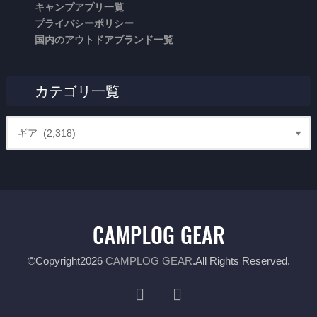
キャンプアプリ一覧
プライバシーポリシー
国内のアウトドアブランド一覧
カテゴリ一覧
©Copyright2026
CAMPLOG GEAR
.All Rights Reserved.