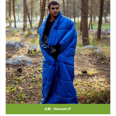
出典：
Makuake