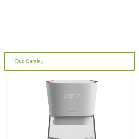
「Duo Carafe」