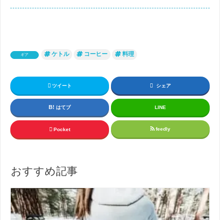
ケトル
コーヒー
料理
ギア
ツイート
シェア
はてブ
LINE
feedly
Pocket
おすすめ記事