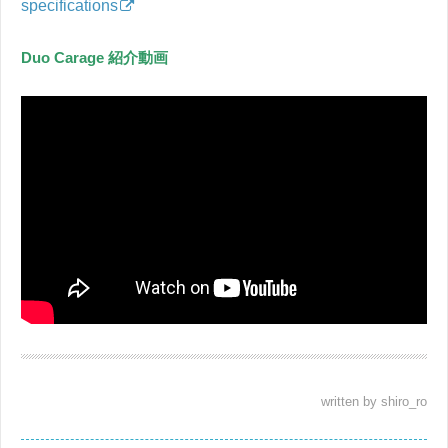
specifications
Duo Carage 紹介動画
written by shiro_ro