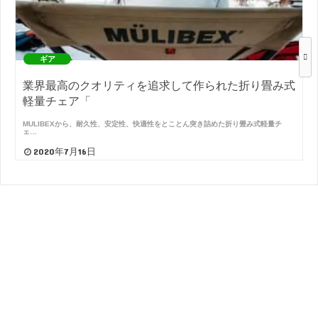
ギア
業界最高のクオリティを追求して作られた折り畳み式
軽量チェア「
MULIBEXから、耐久性、安定性、快適性をとことん突き詰めた折り畳み式軽量チ
ェ…
2020年7月16日