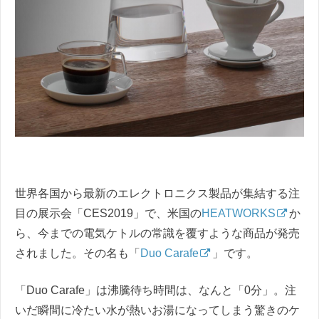
世界各国から最新のエレクトロニクス製品が集結する注
目の展示会「CES2019」で、米国の
HEATWORKS
か
ら、今までの電気ケトルの常識を覆すような商品が発売
されました。その名も「
Duo Carafe
」です。
「Duo Carafe」は沸騰待ち時間は、なんと「0分」。注
いだ瞬間に冷たい水が熱いお湯になってしまう驚きのケ