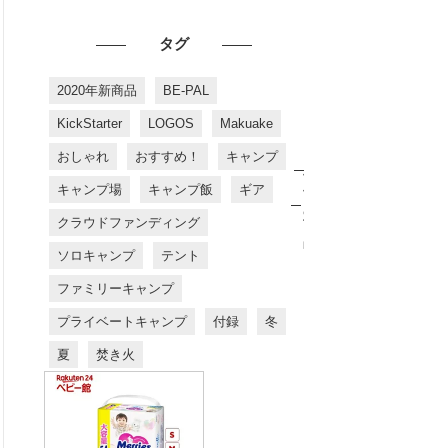
タグ
2020年新商品
BE-PAL
KickStarter
LOGOS
Makuake
おしゃれ
おすすめ！
キャンプ
お
す
キャンプ場
キャンプ飯
ギア
す
め
クラウドファンディング
商
品
ソロキャンプ
テント
ファミリーキャンプ
プライベートキャンプ
付録
冬
夏
焚き火