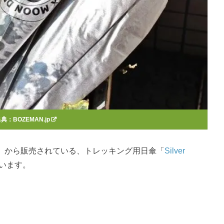
出典：
BOZEMAN.jp
」から販売されている、トレッキング用日傘「
Silver
います。