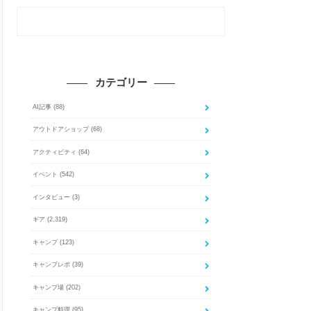
カテゴリー
AI記事
(88)
アウトドアショップ
(68)
アクティビティ
(64)
イベント
(542)
インタビュー
(3)
ギア
(2,319)
キャンプ
(123)
キャンプレポ
(39)
キャンプ場
(202)
キャンプ料理
(95)