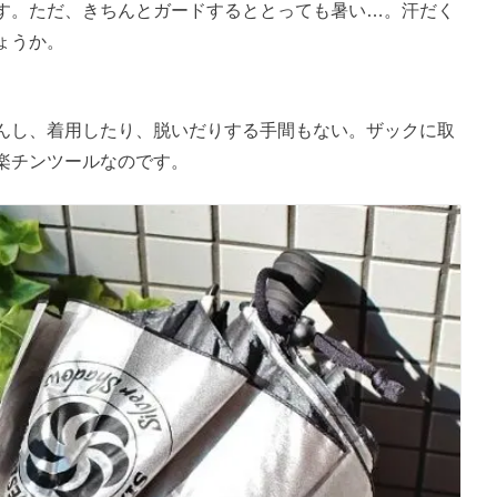
す。ただ、きちんとガードするととっても暑い…。汗だく
ょうか。
。
んし、着用したり、脱いだりする手間もない。ザックに取
楽チンツールなのです。