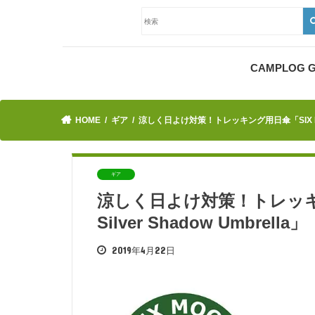
CAMPLOG
HOME
ギア
涼しく日よけ対策！トレッキング用日傘「SIX MOON D
ギア
涼しく日よけ対策！トレッキング
Silver Shadow Umbrella」
2019年4月22日