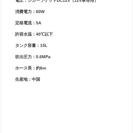
電圧：シガーソケットDC12V（12V車専用）
消費電力：60W
定格電流：5A
許容水温：40℃以下
タンク容量：15L
吹出圧力：0.6MPa
ホース長：約6m
生産地：中国