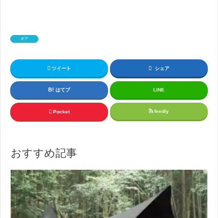
ギア
ツイート
シェア
はてブ
LINE
feedly
Pocket
おすすめ記事