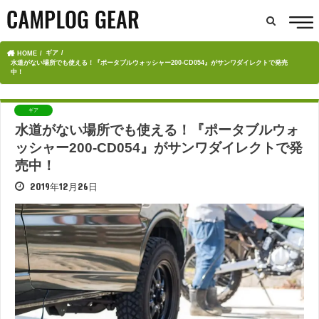
ギア
HOME
水道がない場所でも使える！『ポータブルウォッシャー200-CD054』がサンワダイレクトで発売
中！
ギア
水道がない場所でも使える！『ポータブルウォ
ッシャー200-CD054』がサンワダイレクトで発
売中！
2019年12月26日