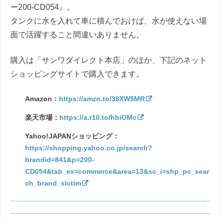
ー200-CD054』。
タンクに水を入れて車に積んでおけば、水が使えない場
面で活躍すること間違いありません。
購入は「サンワダイレクト本店」のほか、下記のネット
ショッピングサイトで購入できます。
Amazon：
https://amzn.to/38XW5MR
楽天市場：
https://a.r10.to/hbiOMc
Yahoo!JAPANショッピング：
https://shopping.yahoo.co.jp/search?
brandid=841&p=200-
CD054&tab_ex=commerce&area=13&sc_i=shp_pc_sear
ch_brand_slctim