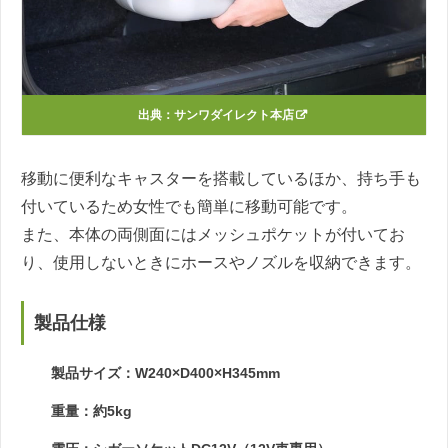
出典：
サンワダイレクト本店
移動に便利なキャスターを搭載しているほか、持ち手も
付いているため女性でも簡単に移動可能です。
また、本体の両側面にはメッシュポケットが付いてお
り、使用しないときにホースやノズルを収納できます。
製品仕様
製品サイズ：W240×D400×H345mm
重量：約5kg