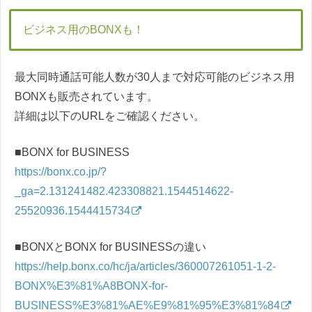
ビジネス用のBONXも！
最大同時通話可能人数が30人まで対応可能のビジネス用
BONXも販売されています。
詳細は以下のURLをご確認ください。
■BONX for BUSINESS
https://bonx.co.jp/?
_ga=2.131241482.423308821.1544514622-
25520936.1544415734
■BONXとBONX for BUSINESSの違い
https://help.bonx.co/hc/ja/articles/360007261051-1-2-
BONX%E3%81%A8BONX-for-
BUSINESS%E3%81%AE%E9%81%95%E3%81%84