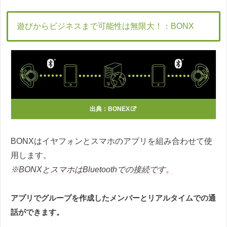
遊びからビジネスまで可能性は無限大！：BONX
出典：
BONEX
BONXはイヤフォンとスマホのアプリを組み合わせて使
用します。
※BONXとスマホはBluetoothでの接続です。
アプリでグループを作成したメンバーとリアルタイムでの通
話ができます。