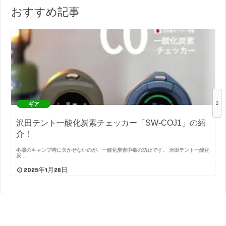
おすすめ記事
ギア
沢田テント一酸化炭素チェッカー「SW-COJ1」の紹
介！
冬場のキャンプ時に欠かせないのが、一酸化炭素中毒の防止です。 沢田テント一酸化
炭…
2025年1月28日