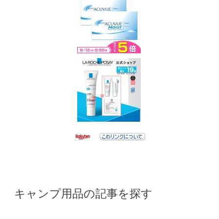
キャンプ用品の記事を探す