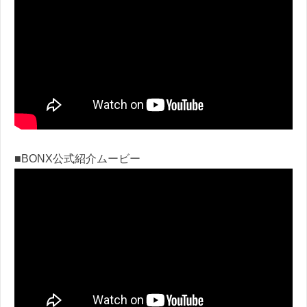
■BONX公式紹介ムービー