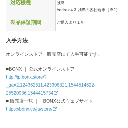
対応機種
以降
Android4.3 以降の各社端末（※2）
製品保証期間
ご購入より１年
入手方法
オンラインストア・販売店にて入手可能です。
■BONX ｜ 公式オンラインストア
http://jp.bonx.store/?
_ga=2.124362511.423308821.1544514622-
25520936.1544415734
■ 販売店一覧 ｜ BONX公式ウェブサイト
https://bonx.co/ja/store/