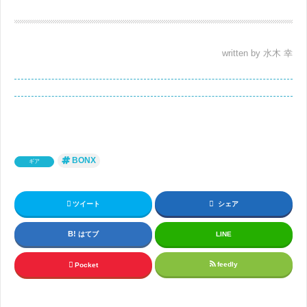
written by 水木 幸
BONX
ギア
ツイート
シェア
はてブ
LINE
feedly
Pocket