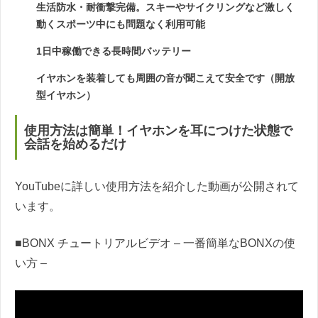
生活防水・耐衝撃完備。スキーやサイクリングなど激しく
動くスポーツ中にも問題なく利用可能
1日中稼働できる長時間バッテリー
イヤホンを装着しても周囲の音が聞こえて安全です（開放
型イヤホン）
使用方法は簡単！イヤホンを耳につけた状態で
会話を始めるだけ
YouTubeに詳しい使用方法を紹介した動画が公開されて
います。
■BONX チュートリアルビデオ – 一番簡単なBONXの使
い方 –