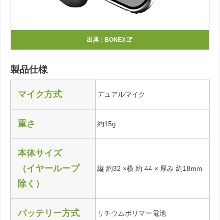
出典：
BONEX
製品仕様
マイク方式
デュアルマイク
重さ
約15g
本体サイズ
（イヤーループ
縦 約32 ×横 約 44 × 厚み 約18mm
除く）
バッテリー方式
リチウムポリマー電池