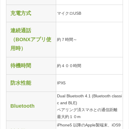
充電方式
マイクロUSB
連続通話
（BONXアプリ使
約７時間～
用時）
待機時間
約４００時間
防水性能
IPX5
Dual Bluetooth 4.1 (Bluetooth classi
c and BLE)
Bluetooth
ペアリング済スマホとの通信距離
最大約１０m
iPhone5 以降のApple製端末、iOS9