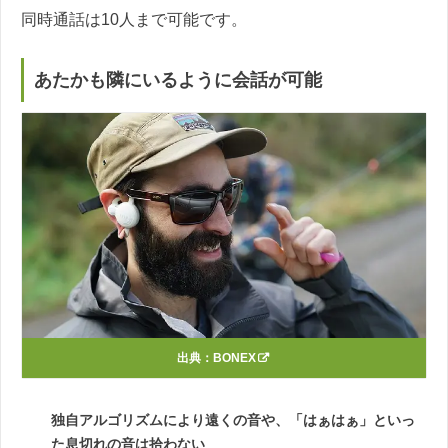
同時通話は10人まで可能です。
あたかも隣にいるように会話が可能
出典：
BONEX
独自アルゴリズムにより遠くの音や、「はぁはぁ」といっ
た息切れの音は拾わない