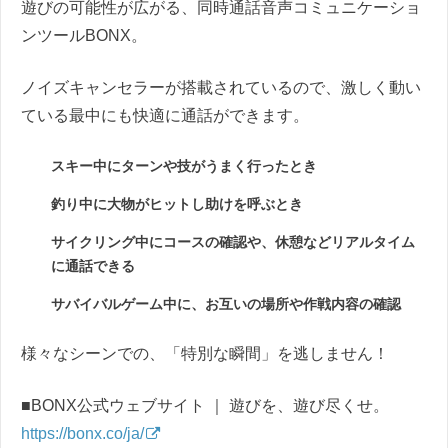
遊びの可能性が広がる、同時通話音声コミュニケーショ
ンツールBONX。
ノイズキャンセラーが搭載されているので、激しく動い
ている最中にも快適に通話ができます。
スキー中にターンや技がうまく行ったとき
釣り中に大物がヒットし助けを呼ぶとき
サイクリング中にコースの確認や、休憩などリアルタイム
に通話できる
サバイバルゲーム中に、お互いの場所や作戦内容の確認
様々なシーンでの、「特別な瞬間」を逃しません！
■BONX公式ウェブサイト ｜ 遊びを、遊び尽くせ。
https://bonx.co/ja/