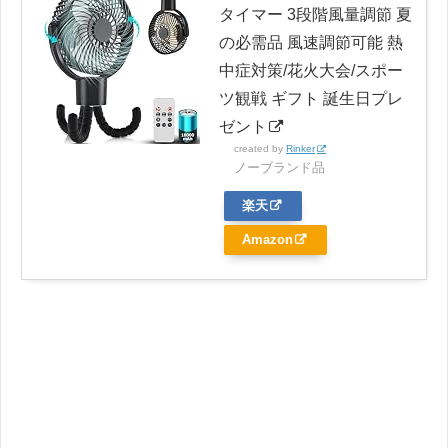
タイマー 3段階風量調節 夏
の必需品 風速調節可能 熱
中症対策/花火大会/スポー
ツ観戦 ギフト 誕生日プレ
ゼント
created by
Rinker
ノーブランド品
楽天
Amazon