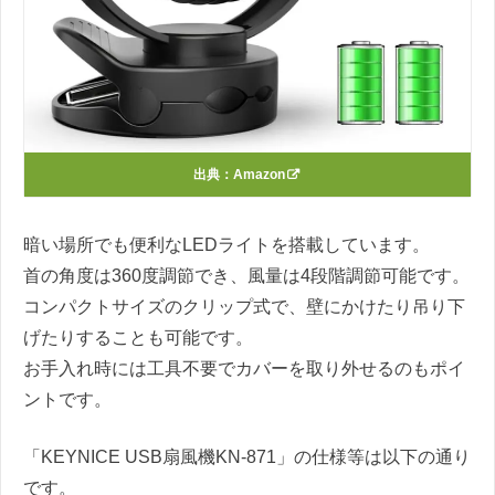
出典：
Amazon
暗い場所でも便利なLEDライトを搭載しています。
首の角度は360度調節でき、風量は4段階調節可能です。
コンパクトサイズのクリップ式で、壁にかけたり吊り下
げたりすることも可能です。
お手入れ時には工具不要でカバーを取り外せるのもポイ
ントです。
「KEYNICE USB扇風機‎KN-871」の仕様等は以下の通り
です。