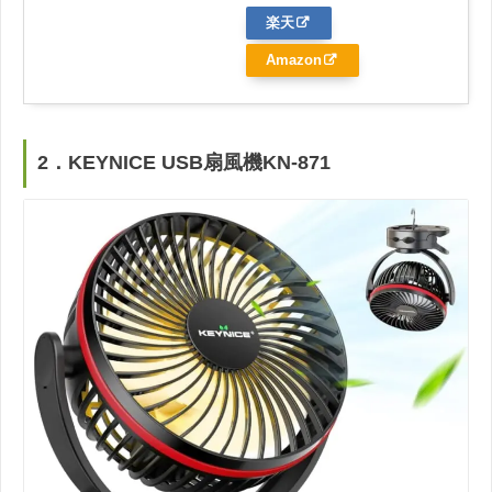
楽天
Amazon
2．KEYNICE USB扇風機‎KN-871