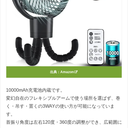
出典：
Amazon
10000mAh充電池内蔵です。
変幻自在のフレキシブルアームで使う場所を選ばず、巻
く・吊す・置くの3WAYの使い方が可能になっていま
す。
首振り角度は左右120度・360度の調整ができ、広範囲に