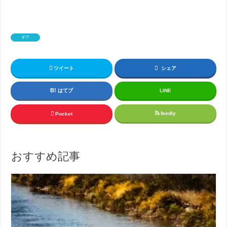
ギア
ツイート
シェア
はてブ
LINE
feedly
Pocket
おすすめ記事