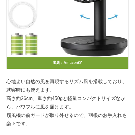
出典：
Amazon
心地よい自然の風を再現するリズム風を搭載しており、
就寝時にも使えます。
高さ約26cm、重さ約450gと軽量コンパクトサイズなが
ら、パワフルに風を届けます。
扇風機の前ガードが取り外せるので、羽根のお手入れも
楽々です。