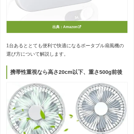
出典：
Amazon
1台あるととても便利で快適になるポータブル扇風機の
選び方について解説します。
携帯性重視なら高さ20cm以下、重さ500g前後