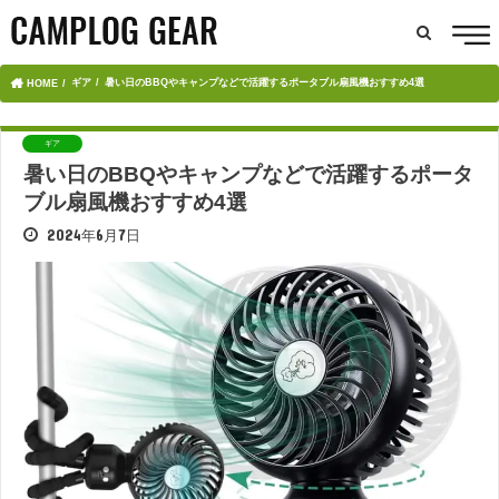
ギア
暑い日のBBQやキャンプなどで活躍するポータブル扇風機おすすめ4選
HOME
ギア
暑い日のBBQやキャンプなどで活躍するポータ
ブル扇風機おすすめ4選
2024年6月7日