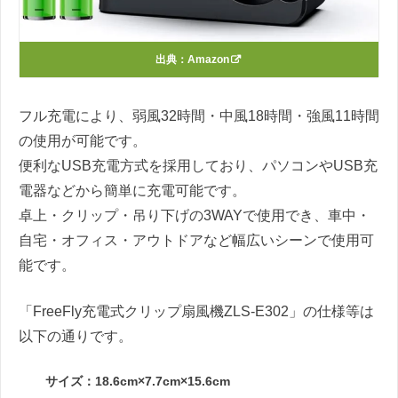
出典：
Amazon
フル充電により、弱風32時間・中風18時間・強風11時間
の使用が可能です。
便利なUSB充電方式を採用しており、パソコンやUSB充
電器などから簡単に充電可能です。
卓上・クリップ・吊り下げの3WAYで使用でき、車中・
自宅・オフィス・アウトドアなど幅広いシーンで使用可
能です。
「FreeFly充電式クリップ扇風機ZLS-E302」の仕様等は
以下の通りです。
サイズ：18.6cm×7.7cm×15.6cm