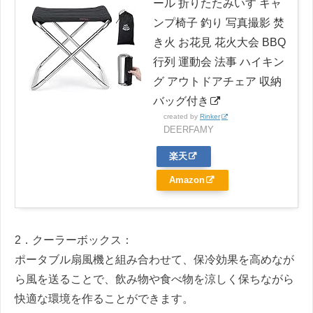
ール 折りたたみいす キャ
ンプ椅子 釣り 写真撮影 焚
き火 お花見 花火大会 BBQ
行列 運動会 法事 ハイキン
グ アウトドアチェア 収納
バッグ付き
created by
Rinker
DEERFAMY
楽天
Amazon
2．クーラーボックス：
ポータブル扇風機と組み合わせて、保冷効果を高めなが
ら風を送ることで、飲み物や食べ物を涼しく保ちながら
快適な環境を作ることができます。