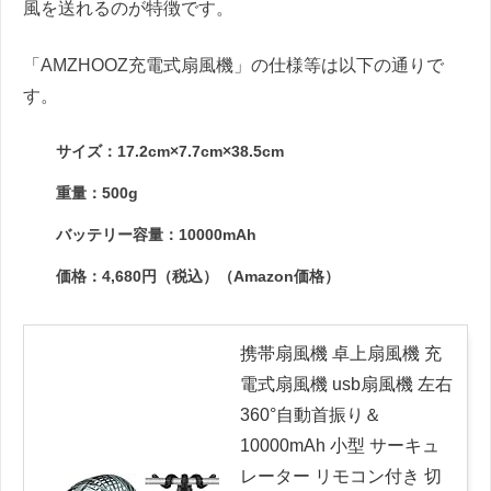
風を送れるのが特徴です。
「AMZHOOZ充電式扇風機」の仕様等は以下の通りで
す。
サイズ：17.2cm×7.7cm×38.5cm
重量：500g
バッテリー容量：10000mAh
価格：4,680円（税込）（Amazon価格）
携帯扇風機 卓上扇風機 充
電式扇風機 usb扇風機 左右
360°自動首振り＆
10000mAh 小型 サーキュ
レーター リモコン付き 切