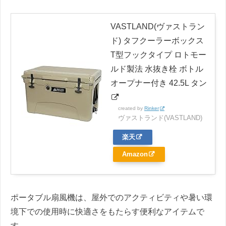
VASTLAND(ヴァストラン
ド) タフクーラーボックス
T型フックタイプ ロトモー
ルド製法 水抜き栓 ボトル
オープナー付き 42.5L タン
created by
Rinker
ヴァストランド(VASTLAND)
楽天
Amazon
ポータブル扇風機は、屋外でのアクティビティや暑い環
境下での使用時に快適さをもたらす便利なアイテムで
す。