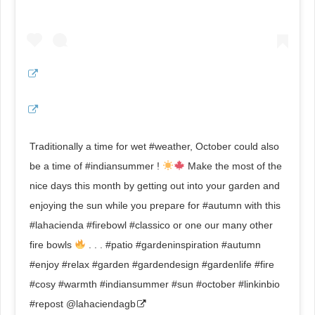
Traditionally a time for wet #weather, October could also
be a time of #indiansummer !
Make the most of the
nice days this month by getting out into your garden and
enjoying the sun while you prepare for #autumn with this
#lahacienda #firebowl #classico or one our many other
fire bowls
. . . #patio #gardeninspiration #autumn
#enjoy #relax #garden #gardendesign #gardenlife #fire
#cosy #warmth #indiansummer #sun #october #linkinbio
#repost @lahaciendagb