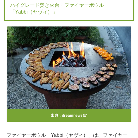
ハイグレード焚き火台・ファイヤーボウル
「Yabbi（ヤヴィ）」
出典：
dreamnews
ファイヤーボウル「Yabbi（ヤヴィ）」は、ファイヤー