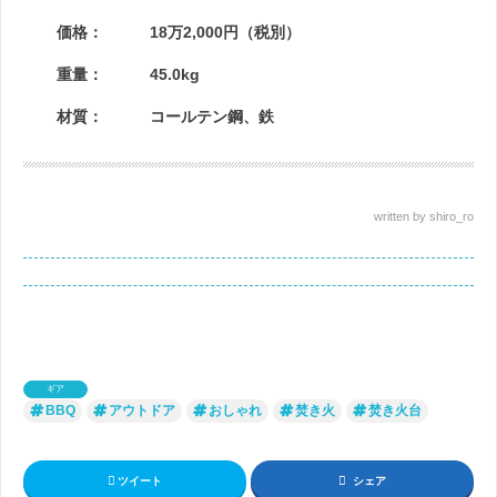
価格： 18万2,000円（税別）
重量： 45.0kg
材質： コールテン鋼、鉄
written by shiro_ro
ギア
BBQ
アウトドア
おしゃれ
焚き火
焚き火台
ツイート
シェア