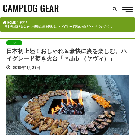
ギア
HOME
日本初上陸！おしゃれ＆豪快に炎を楽しむ、ハイグレード焚き火台「 Yabbi（ヤヴィ）」
ギア
日本初上陸！おしゃれ＆豪快に炎を楽しむ、ハ
イグレード焚き火台「 Yabbi（ヤヴィ）」
2018年11月27日