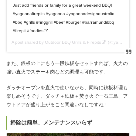
Just add friends or family for a great weekend BBQ!
#yagoonafirepits #yagoona #yagoonadesignaustralia
#bbq #grills #ringgrill #beef #burger #barramundibbq
#firepit #foodies
A post shared by
Outdoor BBQ Grills & Firepits
(@yagoonadesignaustralia) on
また、鉄板の上にもう一段鉄板をセットすれば、火力の
強い直火でステーキ肉などの調理も可能です。
ダッチオーブンを直火で使いながら、同時に鉄板料理も
楽しめそうです。ダッチ＋鉄板＋焚き火で一石三鳥、ア
ウトドアが盛り上がること間違いなしですね！
掃除は簡単、メンテナンスいらず