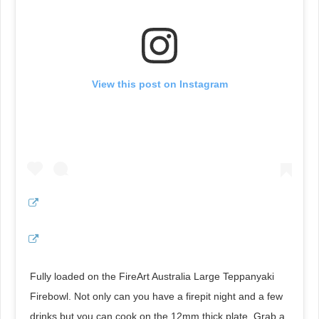
View this post on Instagram
Fully loaded on the FireArt Australia Large Teppanyaki
Firebowl. Not only can you have a firepit night and a few
drinks but you can cook on the 12mm thick plate. Grab a