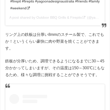
#firepit #firepits #yagoonadesignaustralia #friends #family
#weekend
A post shared by
Outdoor BBQ Grills & Firepits
(@yagoonadesignaustralia) on
リング上の鉄板は分厚い8mmのスチール製で、これでも
か！というくらい豪快に肉や野菜を焼くことができま
す。
鉄板が分厚いため、調理できるようになるまでに30～45
分かかってしまいますが、その温度は150～300℃にもな
るため、様々な調理に挑戦することができそうです。