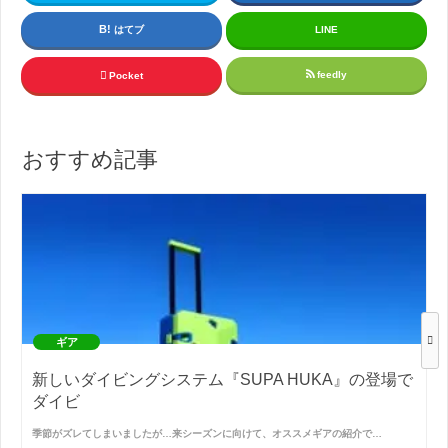
はてブ
LINE
feedly
Pocket
おすすめ記事
ギア
新しいダイビングシステム『SUPA HUKA』の登場で
ダイビ
季節がズレてしまいましたが…来シーズンに向けて、オススメギアの紹介で…