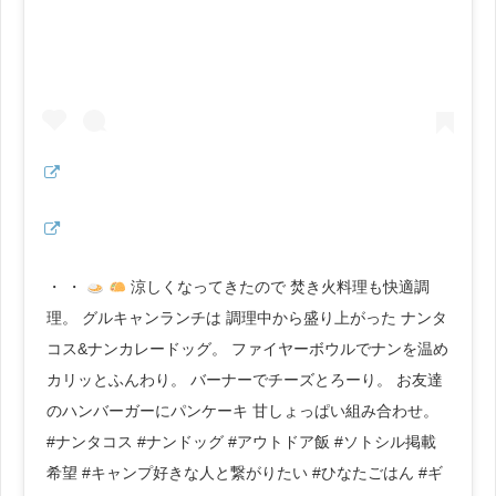
・ ・
涼しくなってきたので 焚き火料理も快適調
理。 グルキャンランチは 調理中から盛り上がった ナンタ
コス&ナンカレードッグ。 ファイヤーボウルでナンを温め
カリッとふんわり。 バーナーでチーズとろーり。 お友達
のハンバーガーにパンケーキ 甘しょっぱい組み合わせ。
#ナンタコス #ナンドッグ #アウトドア飯 #ソトシル掲載
希望 #キャンプ好きな人と繋がりたい #ひなたごはん #ギ