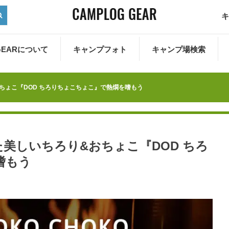
キ
 GEARについて
キャンプフォト
キャンプ場検索
ちょこ『DOD ちろりちょこちょこ』で熱燗を嗜もう
美しいちろり&おちょこ『DOD ちろ
嗜もう