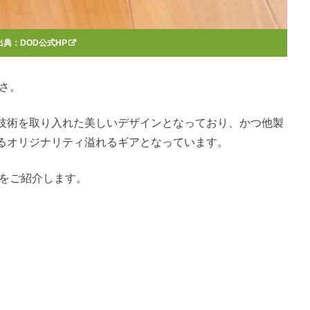
出典：
DOD公式HP
さ。
技術を取り入れた美しいデザインとなっており、かつ他製
るオリジナリティ溢れるギアとなっています。
力をご紹介します。