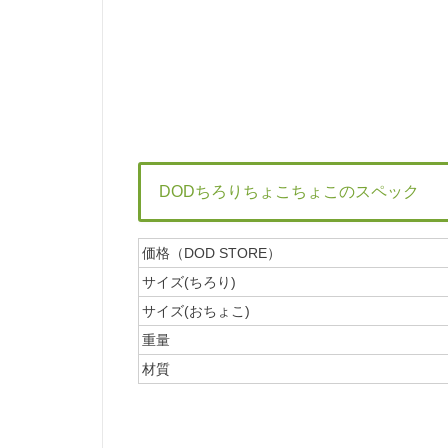
DODちろりちょこちょこのスペック
価格（DOD STORE）
サイズ(ちろり)
サイズ(おちょこ)
重量
材質