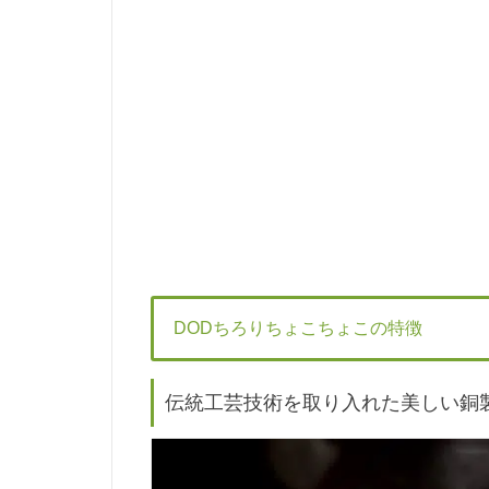
DODちろりちょこちょこの特徴
伝統工芸技術を取り入れた美しい銅