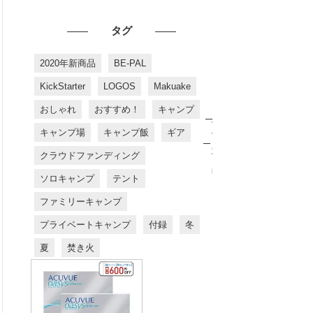
タグ
2020年新商品
BE-PAL
KickStarter
LOGOS
Makuake
おしゃれ
おすすめ！
キャンプ
お
す
キャンプ場
キャンプ飯
ギア
す
め
クラウドファンディング
商
品
ソロキャンプ
テント
ファミリーキャンプ
プライベートキャンプ
付録
冬
夏
焚き火