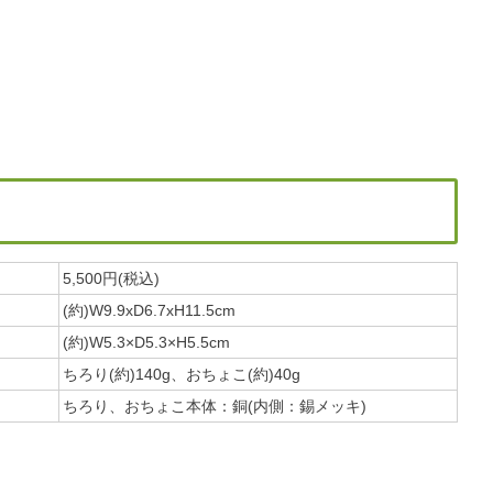
5,500円(税込)
(約)W9.9xD6.7xH11.5cm
(約)
W5.3×D5.3×H5.5cm
ちろり(約)140g、おちょこ(約)40g
ちろり、おちょこ本体：銅(内側：錫メッキ)