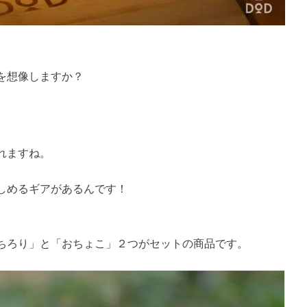
を想像しますか？
。
れますね。
しめるギアがあるんです！
ちろり」と「おちょこ」２つがセットの商品です。