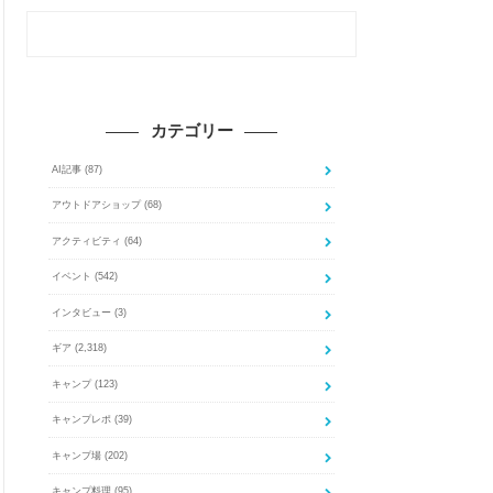
カテゴリー
AI記事
(87)
アウトドアショップ
(68)
アクティビティ
(64)
イベント
(542)
インタビュー
(3)
ギア
(2,318)
キャンプ
(123)
キャンプレポ
(39)
キャンプ場
(202)
キャンプ料理
(95)