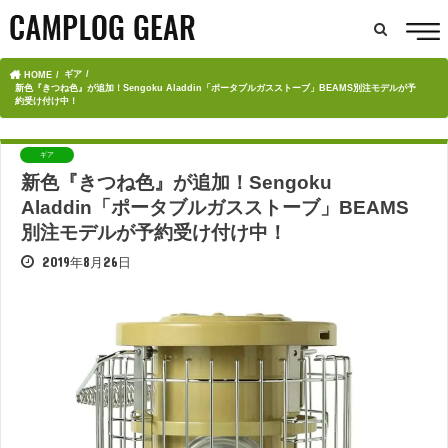
ギア
HOME
新色『きつね色』が追加！Sengoku Aladdin「ポータブルガスストーブ」BEAMS別注モデルが予
約受け付け中！
ギア
新色『きつね色』が追加！Sengoku
Aladdin「ポータブルガスストーブ」BEAMS
別注モデルが予約受け付け中！
2019年8月26日