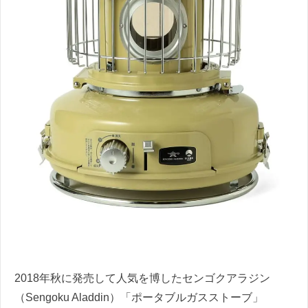
2018年秋に発売して人気を博したセンゴクアラジン
（Sengoku Aladdin）「ポータブルガスストーブ」