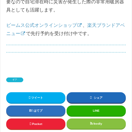
要なので自宅滞在時に災害が発生した際の非常用暖房器
具としても活躍します。
ビームス公式オンラインショップ
、
楽天ブランドアベ
ニュー
で先行予約を受け付け中です。
ギア
ツイート
シェア
はてブ
LINE
feedly
Pocket