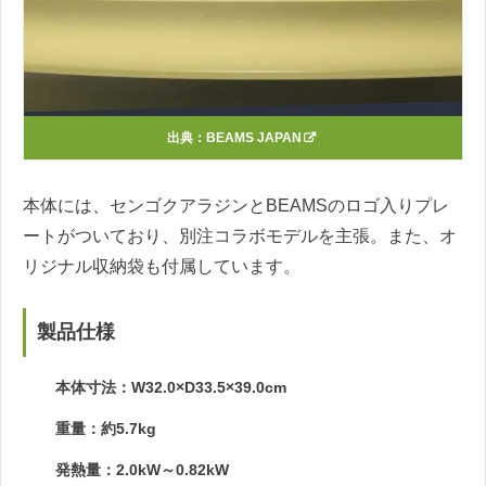
出典：
BEAMS JAPAN
本体には、センゴクアラジンとBEAMSのロゴ入りプレ
ートがついており、別注コラボモデルを主張。また、オ
リジナル収納袋も付属しています。
製品仕様
本体寸法：W32.0×D33.5×39.0cm
重量：約5.7kg
発熱量：2.0kW～0.82kW