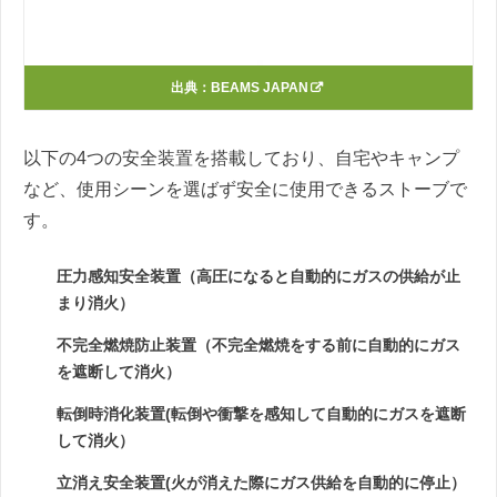
出典：
BEAMS JAPAN
以下の4つの安全装置を搭載しており、自宅やキャンプ
など、使用シーンを選ばず安全に使用できるストーブで
す。
圧力感知安全装置（高圧になると自動的にガスの供給が止
まり消火）
不完全燃焼防止装置（不完全燃焼をする前に自動的にガス
を遮断して消火）
転倒時消化装置(転倒や衝撃を感知して自動的にガスを遮断
して消火）
立消え安全装置(火が消えた際にガス供給を自動的に停止）