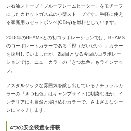
ン石油ストーブ「ブルーフレームヒーター」をモチーフ
にしたカセットガス式の小型ストーブです。手軽に使え
る家庭用カセットボンベ(CB缶)を燃料としています。
2018年のBEAMSとの初コラボレーションでは、BEAMS
のコーポレートカラーである「橙（だいだい）」カラー
を採用していましたが、2回目となる今回のコラボレー
ションでは、ニューカラーの『きつね色』もラインナッ
プ。
ノスタルジックな雰囲気を醸し出しているナチュラルカ
ラーの『きつね色』はキャンプサイトに馴染むほか、イ
ンテリアにも自然と溶け込むカラーで、さまざまなシー
ンにマッチします。
4つの安全装置を搭載