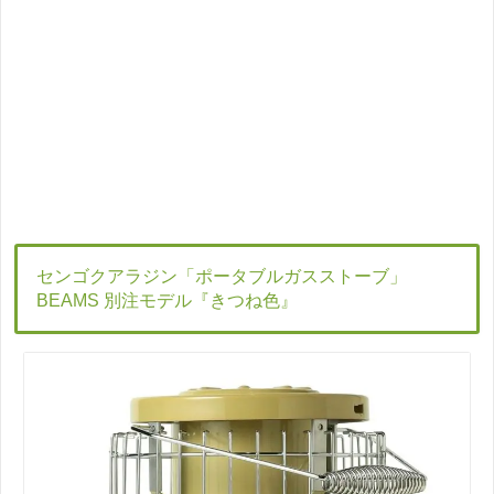
センゴクアラジン「ポータブルガスストーブ」
BEAMS 別注モデル『きつね色』