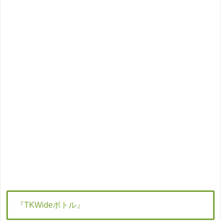
『TKWideボトル』