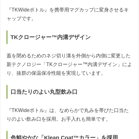
『TKWideボトル』を携帯用マグカップに変身させるキ
ャップです。
TKクロージャー™内溝デザイン
蓋を閉めるためのネジ切り溝を外側から内側に変更した
新テクノロジー「TKクロージャー™内溝デザイン」によ
り、抜群の保温保冷性能を実現しています。
口当たりのよい丸型飲み口
『TKWideボトル』は、なめらかで丸みを帯びた口当た
りのよい飲み口を採用。お手入れも簡単です。
色鮮やかな「Klean Coat™カラー」を採用