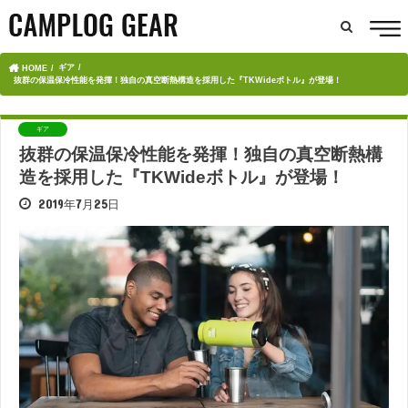
ギア
HOME
抜群の保温保冷性能を発揮！独自の真空断熱構造を採用した『TKWideボトル』が登場！
ギア
抜群の保温保冷性能を発揮！独自の真空断熱構
造を採用した『TKWideボトル』が登場！
2019年7月25日