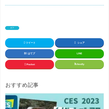
ギア
ツイート
シェア
はてブ
LINE
feedly
Pocket
おすすめ記事