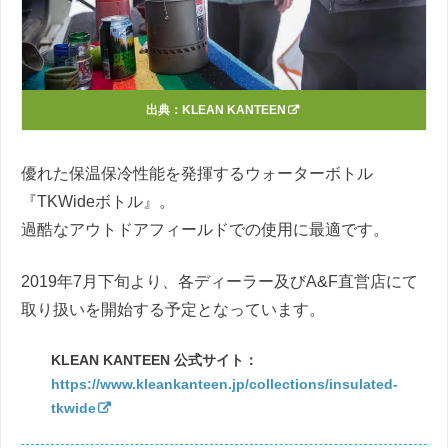
出典：
KLEAN KANTEEN
優れた保温保冷性能を発揮するウォーターボトル
『TKWideボトル』。
過酷なアウトドアフィールドでの使用に最適です。
2019年7月下旬より、各ディーラー及びA&F直営店にて
取り扱いを開始する予定となっています。
KLEAN KANTEEN 公式サイト：
https://www.kleankanteen.jp/collections/insulated-
tkwide