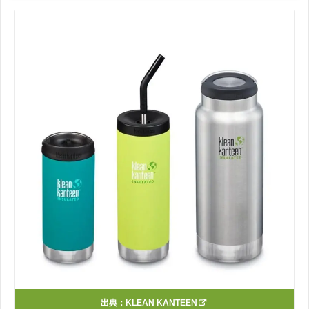
出典：
KLEAN KANTEEN