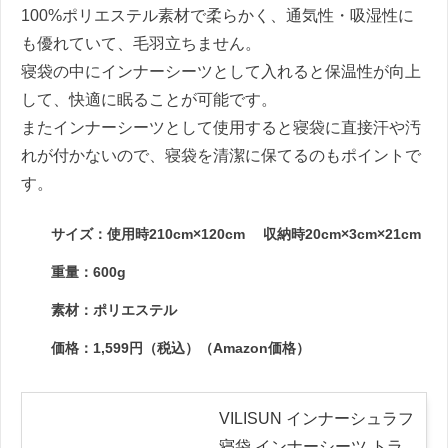
100%ポリエステル素材で柔らかく、通気性・吸湿性に
も優れていて、毛羽立ちません。
寝袋の中にインナーシーツとして入れると保温性が向上
して、快適に眠ることが可能です。
またインナーシーツとして使用すると寝袋に直接汗や汚
れが付かないので、寝袋を清潔に保てるのもポイントで
す。
サイズ：使用時210cm×120cm 収納時20cm×3cm×21cm
重量：600g
素材：ポリエステル
価格：1,599円（税込）（Amazon価格）
VILISUN インナーシュラフ
寝袋 インナーシーツ トラ