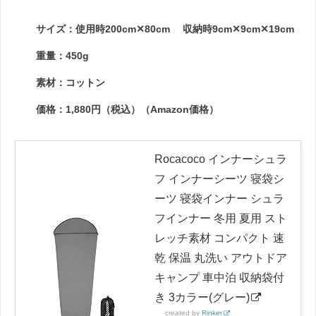
サイズ：使用時200cm✕80cm 収納時9cm✕9cm✕19cm
重量：450g
素材：コットン
価格：1,880円（税込）（Amazon価格）
Rocacoco インナーシュラ
フ インナーシーツ 寝袋シ
ーツ 寝袋インナー シュラ
フインナー 冬用 夏用 スト
レッチ素材 コンパクト 速
乾 保温 丸洗い アウトドア
キャンプ 車中泊 収納袋付
き 3カラー(グレー)
created by
Rinker