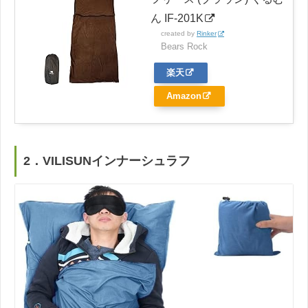
ん IF-201K
created by
Rinker
Bears Rock
楽天
Amazon
2．VILISUNインナーシュラフ