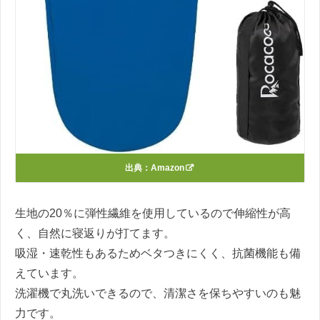
出典：
Amazon
生地の20％に弾性繊維を使用しているので伸縮性が高
く、自然に寝返りが打てます。
吸湿・速乾性もあるためベタつきにくく、抗菌機能も備
えています。
洗濯機で丸洗いできるので、清潔さを保ちやすいのも魅
力です。