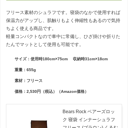
フリース素材のシュラフです。寝袋のなかで使用すれば
保温力がアップし、肌触りもよく伸縮性もあるので気持
ちよく使える商品です。
軽量コンパクトなので車中に常備し、ひざ掛けや折りた
たんでマットとして使用も可能です。
サイズ：使用時180cm×75cm 収納時31cm×18cm
重量：655g
素材：フリース
価格：2,530円（税込）（Amazon価格）
Bears Rock ベアーズロッ
ク 寝袋 インナーシュラフ
フリース (ブラウン) くるむ