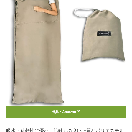
出典：
Amazon
吸水・速乾性に優れ、肌触りの良い上質なポリエステル