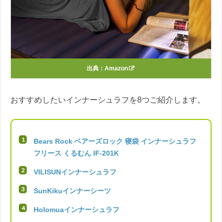
出典：
Amazon
おすすめしたいインナーシュラフを8つご紹介します。
Bears Rock ベアーズロック 寝袋 インナーシュラフ
フリース くるむん IF-201K
VILISUNインナーシュラフ
SunKikuインナーシーツ
Holomuaインナーシュラフ