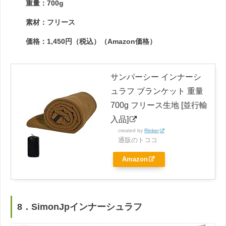
重量：700g
素材：フリース
価格：1,450円（税込）（Amazon価格）
サンパーシー インナーシ
ュラフ ブランケット 重量
700g フリース生地 [並行輸
入品]
created by
Rinker
通販のトココ
Amazon
8．SimonJpインナーシュラフ