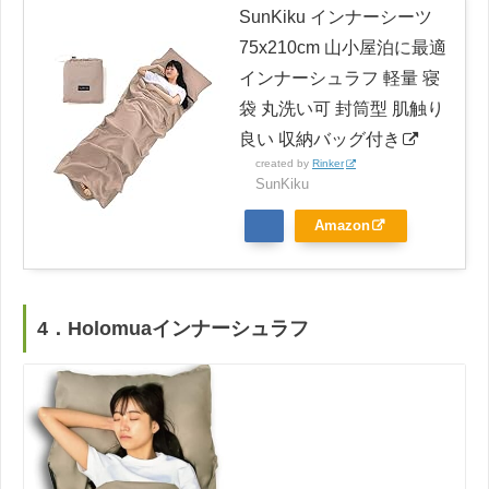
SunKiku インナーシーツ
75x210cm 山小屋泊に最適
インナーシュラフ 軽量 寝
袋 丸洗い可 封筒型 肌触り
良い 収納バッグ付き
created by
Rinker
SunKiku
Amazon
4．Holomuaインナーシュラフ