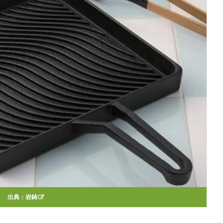
出典：
岩鋳