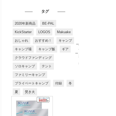
タグ
2020年新商品
BE-PAL
KickStarter
LOGOS
Makuake
おしゃれ
おすすめ！
キャンプ
お
す
キャンプ場
キャンプ飯
ギア
す
め
クラウドファンディング
商
品
ソロキャンプ
テント
ファミリーキャンプ
プライベートキャンプ
付録
冬
夏
焚き火