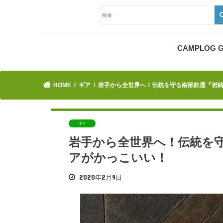
CAMPLOG
HOME
ギア
岩手から全世界へ！伝統を守る南部鉄器『岩
ギア
岩手から全世界へ！伝統を
アがかっこいい！
2020年2月9日