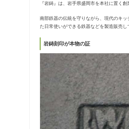
『岩鋳』は、岩手県盛岡市を本社に置く創
南部鉄器の伝統を守りながら、現代のキッ
た日常使いができる鉄器などを製造販売し
岩鋳刻印が本物の証