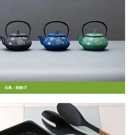
出典：
岩鋳