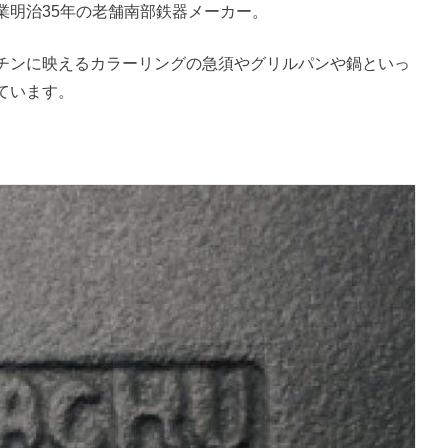
業明治35年の老舗南部鉄器メーカー。
チンに映えるカラーリングの急須やグリルパンや鍋といっ
ています。