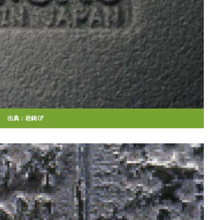
出典：
岩鋳