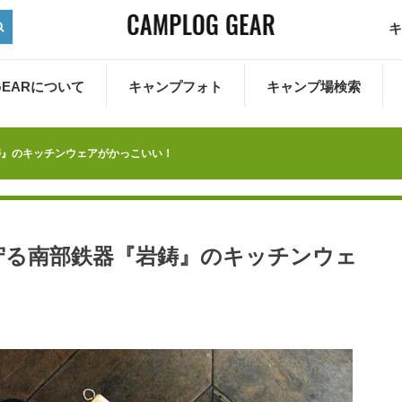
キ
 GEARについて
キャンプフォト
キャンプ場検索
鋳』のキッチンウェアがかっこいい！
守る南部鉄器『岩鋳』のキッチンウェ