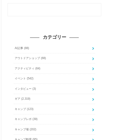
カテゴリー
AI記事
(88)
アウトドアショップ
(68)
アクティビティ
(64)
イベント
(542)
インタビュー
(3)
ギア
(2,319)
キャンプ
(123)
キャンプレポ
(39)
キャンプ場
(202)
キャンプ料理
(95)