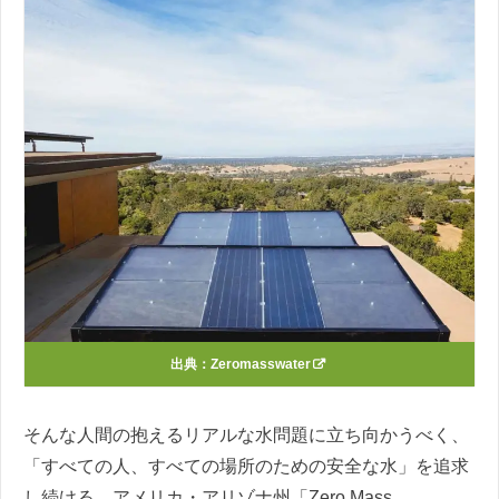
出典：
Zeromasswater
そんな人間の抱えるリアルな水問題に立ち向かうべく、
「すべての人、すべての場所のための安全な水」を追求
し続ける、アメリカ・アリゾナ州「Zero Mass