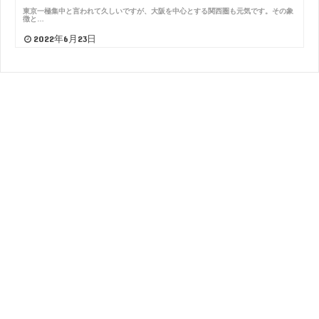
東京一極集中と言われて久しいですが、大阪を中心とする関西圏も元気です。その象
徴と…
2022年6月23日