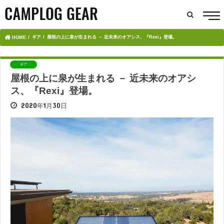
ギア
屋根の上に泉が生まれる － 近未来のオアシス、『Rexi』登場。
HOME
ギア
屋根の上に泉が生まれる － 近未来のオアシ
ス、『Rexi』登場。
2020年1月30日