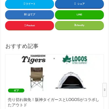
ツイート
シェア
はてブ
LINE
feedly
Pocket
おすすめ記事
ギア
売り切れ御免！阪神タイガースとLOGOSがコラボし
たアウトド