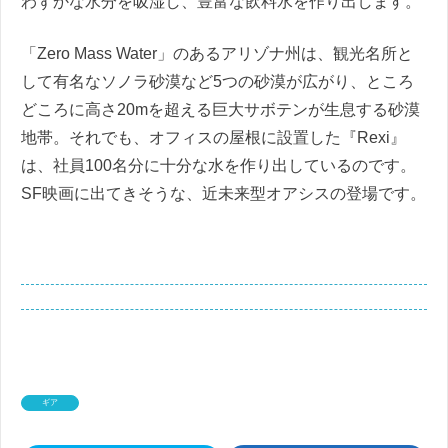
わずかな水分を吸湿し、豊富な飲料水を作り出します。
「Zero Mass Water」のあるアリゾナ州は、観光名所と
して有名なソノラ砂漠など5つの砂漠が広がり、ところ
どころに高さ20mを超える巨大サボテンが生息する砂漠
地帯。それでも、オフィスの屋根に設置した『Rexi』
は、社員100名分に十分な水を作り出しているのです。
SF映画に出てきそうな、近未来型オアシスの登場です。
ギア