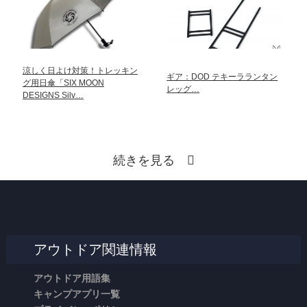
涼しく日よけ対策！トレッキン
ギア：DOD テキーラランタン
グ用日傘「SIX MOON
レッグ…
DESIGNS Silv…
続きを見る
アウトドア関連情報
アウトドア用語集
キャンプアプリ一覧