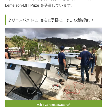
Lemelson-MIT Prize を受賞しています。
よりコンパクトに、さらに手軽に、そして機能的に！
出典：
Zeromasswater