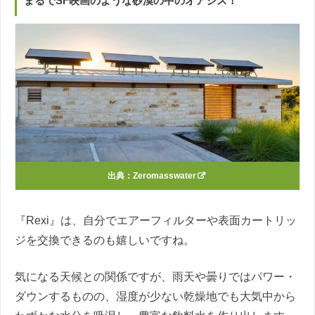
まるで
SF
映画のような砂漠の中のオアシス！
出典：
Zeromasswater
『Rexi』は、自分でエアーフィルターや表面カートリッ
ジを交換できるのも嬉しいですね。
気になる天候との関係ですが、雨天や曇りではパワー・
ダウンするものの、湿度が少ない乾燥地でも大気中から