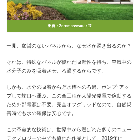
出典：
Zeromasswater
一見、変哲のないパネルから、なぜ水が湧き出るのか？
それは、特殊なパネルが優れた吸湿性を持ち、空気中の
水分子のみを吸着させ、ろ過するからです。
しかも、水分の吸着から貯水槽へのろ過、ポンプ･アッ
プして蛇口へ運ぶ、この全工程が太陽光発電で稼動する
ため外部電源は不要。完全オフグリッドなので、自然災
害時でも水の確保は安心です。
この革命的な技術は、世界中から選ばれた多くのニュー
テクノロジーの中でも優れた作品として、2019年に