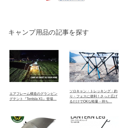
キャンプ用品の記事を探す
ソロキャン・トレッキング・釣
エアフレーム構造のグランピン
り・フェスに便利！さっと広げ
グテント『Tentsla X1』登場…
るだけでOKな軽量・持ち…