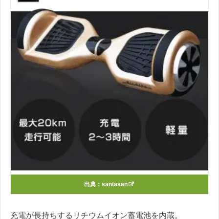
出典：
santasan
充電が長持ちするリチウムイオン蓄電池を内蔵。