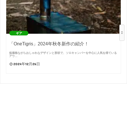
ギア
「OneTigris」2024年秋冬新作の紹介！
低価格ながらおしゃれなデザインと形状で、ソロキャンパーを中心に人気を得ている
アウ…
2024年12月26日