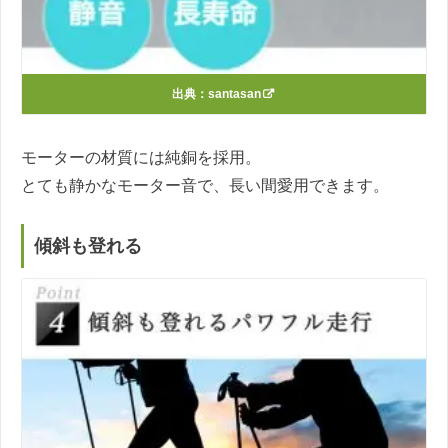
出典：
santasan
モーターの材質には純銅を採用。
とても静かなモーター音で、長い間愛用できます。
傾斜も登れる