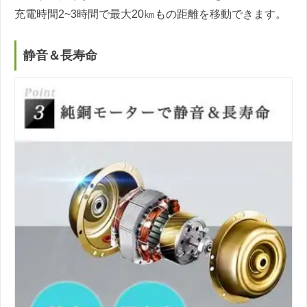
充電時間2~3時間で最大20㎞もの距離を移動できます。
静音＆長寿命