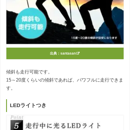
出典：
santasan
傾斜も走行可能です。
15～20度くらいの傾斜であれば、パワフルに走行できま
す。
LEDライトつき