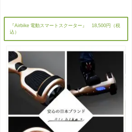
『Airbike 電動スマートスクーター』 18,500円（税
込）