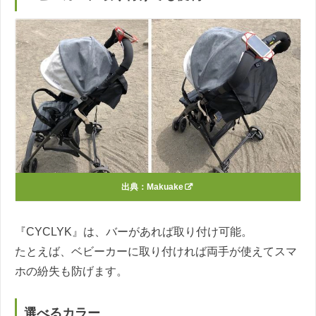
出典：
Makuake
『CYCLYK』は、バーがあれば取り付け可能。
たとえば、ベビーカーに取り付ければ両手が使えてスマ
ホの紛失も防げます。
選べるカラー