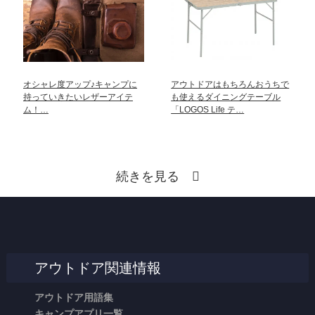
オシャレ度アップ♪キャンプに
アウトドアはもちろんおうちで
持っていきたいレザーアイテ
も使えるダイニングテーブル
ム！…
「LOGOS Life テ…
続きを見る
アウトドア関連情報
アウトドア用語集
キャンプアプリ一覧