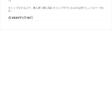
キャンプをする上で、最も買う際に悩むキャンプギアになるのは何でしょうか？ それ
は…
2022年1月18日