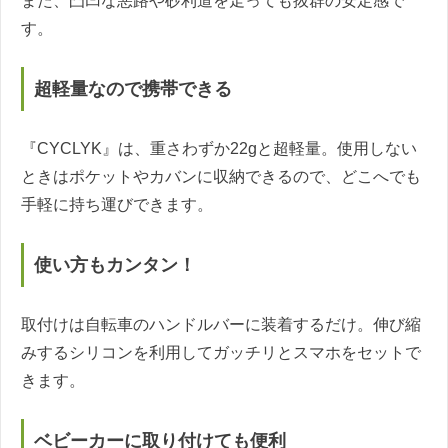
また、凸凹な悪路や砂利道を走っても抜群の安定感で
す。
超軽量なので携帯できる
『CYCLYK』は、重さわずか22gと超軽量。使用しない
ときはポケットやカバンに収納できるので、どこへでも
手軽に持ち運びできます。
使い方もカンタン！
取付けは自転車のハンドルバーに装着するだけ。伸び縮
みするシリコンを利用してガッチリとスマホをセットで
きます。
ベビーカーに取り付けても便利