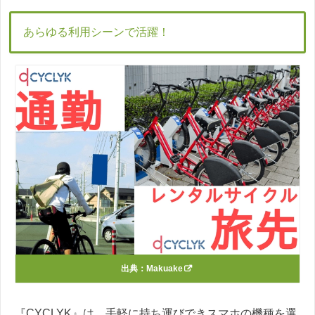
あらゆる利用シーンで活躍！
出典：
Makuake
『CYCLYK』は、手軽に持ち運びできスマホの機種を選