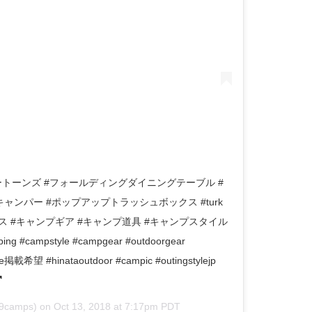
トーンズ #フォールディングダイニングテーブル #
キャンパー #ポップアップトラッシュボックス #turk
ス #キャンプギア #キャンプ道具 #キャンプスタイル
campstyle #campgear #outdoorgear
掲載希望 #hinataoutdoor #campic #outingstylejp
9camps) on
Oct 13, 2018 at 7:17pm PDT