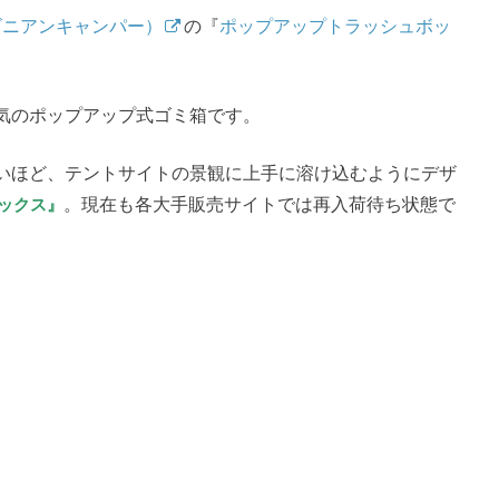
（オレゴニアンキャンパー）
の『
ポップアップトラッシュボッ
気のポップアップ式ゴミ箱です。
いほど、テントサイトの景観に上手に溶け込むようにデザ
ックス』
。現在も各大手販売サイトでは再入荷待ち状態で