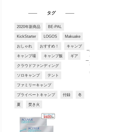
タグ
2020年新商品
BE-PAL
KickStarter
LOGOS
Makuake
おしゃれ
おすすめ！
キャンプ
お
す
キャンプ場
キャンプ飯
ギア
す
め
クラウドファンディング
商
品
ソロキャンプ
テント
ファミリーキャンプ
プライベートキャンプ
付録
冬
夏
焚き火