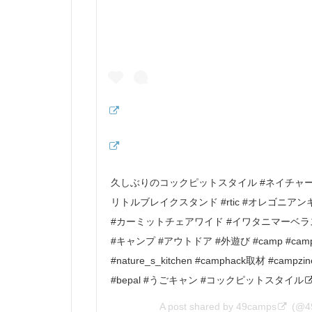
久しぶりのコックピットスタイル #ネイチャー
リトルブレイクスタンド #rtic #オレゴニアン
#カーミットチェアワイド #イワタニマーベラ
#キャンプ #アウトドア #外遊び #camp #camping #
#nature_s_kitchen #camphack取材 #campzine
#bepal #うごキャン #コックピットスタイル
A post shared by
49camps
(@4