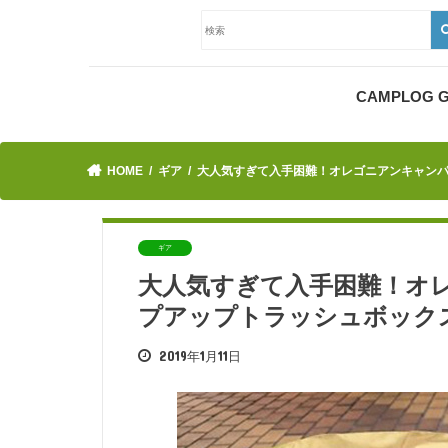
CAMPLOG
HOME
ギア
大人気すぎて入手困難！オレゴニアンキャン
ギア
大人気すぎて入手困難！オ
プアップトラッシュボック
2019年1月11日