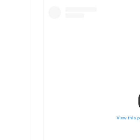
View this 