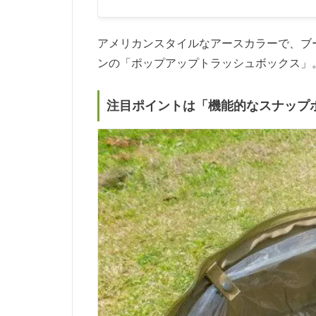
アメリカンスタイルなアースカラーで、ブ
ンの「ポップアップトラッシュボックス」
注目ポイントは「機能的なスナップ