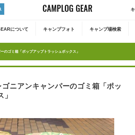
キ
 GEARについて
キャンプフォト
キャンプ場検索
パーのゴミ箱「ポップアップトラッシュボックス」
レゴニアンキャンパーのゴミ箱「ポッ
ス」