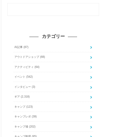
カテゴリー
AI記事
(87)
アウトドアショップ
(68)
アクティビティ
(64)
イベント
(542)
インタビュー
(3)
ギア
(2,318)
キャンプ
(123)
キャンプレポ
(39)
キャンプ場
(202)
キャンプ料理
(95)