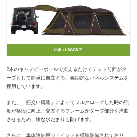
出典：
LOGOS
2本のキャノピーポールで支えるだけでテント前面がタ
ープとして簡単に自立する、画期的なパネルシステムを
採用しています。
また、「筋交い構造」によってフルクローズした時の強
度が格段に向上。交差するフレームがタープ部分を湾曲
させるため、嫌な水だまりも防げます。
さらに、車体連結用ジョイントも標準装備されており、