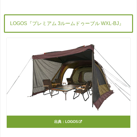
LOGOS『プレミアム 3ルームドゥーブル WXL-BJ』
出典：
LOGOS