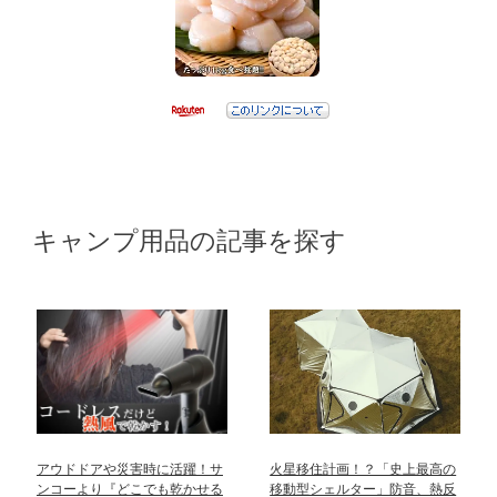
キャンプ用品の記事を探す
アウドドアや災害時に活躍！サ
火星移住計画！？「史上最高の
ンコーより『どこでも乾かせる
移動型シェルター」防音、熱反