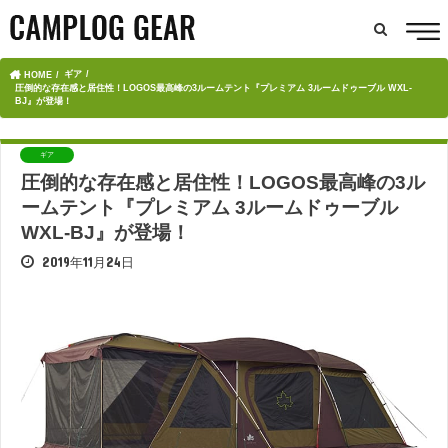
ギア
HOME
圧倒的な存在感と居住性！LOGOS最高峰の3ルームテント『プレミアム 3ルームドゥーブル WXL-
BJ』が登場！
ギア
圧倒的な存在感と居住性！LOGOS最高峰の3ル
ームテント『プレミアム 3ルームドゥーブル
WXL-BJ』が登場！
2019年11月24日