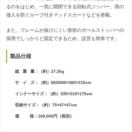
るのをはじめ、一気に開閉できる回転式ジッパー、雨の
侵入を防ぐループ付きマッドスカートなどを搭載。
また、フレームが抜けにくい形状のポールストッパーの
採用でしっかりと固定できるため、設営も簡単です。
製品仕様
総 重 量：（約）27.2kg
サ イ ズ：（約）683/600×360×210cm
インナーサイズ：（約）335×210×175cm
収納サイズ：（約）75×47×47cm
価 格：169,000円（税別）