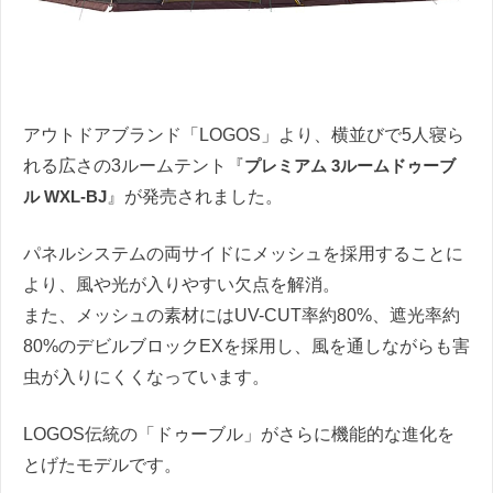
アウトドアブランド「LOGOS」より、横並びで5人寝ら
れる広さの3ルームテント『
プレミアム 3ルームドゥーブ
ル WXL-BJ
』が発売されました。
パネルシステムの両サイドにメッシュを採用することに
より、風や光が入りやすい欠点を解消。
また、メッシュの素材にはUV-CUT率約80%、遮光率約
80%のデビルブロックEXを採用し、風を通しながらも害
虫が入りにくくなっています。
LOGOS伝統の「ドゥーブル」がさらに機能的な進化を
とげたモデルです。