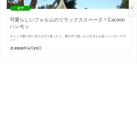
ギア
可愛らしいフォルムのリラックススペース！Cacoon
ハンモッ
キャンプ場で木に吊りさげて使ったり、家の中で使ったりする人も多いハンモックテ
ント…
2020年4月23日