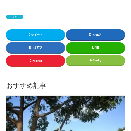
ギア
ツイート
シェア
はてブ
LINE
feedly
Pocket
おすすめ記事