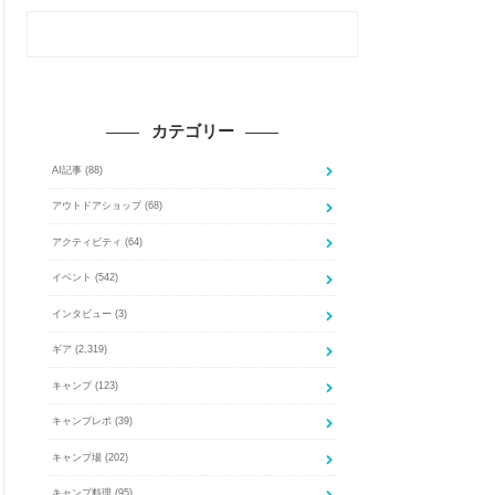
カテゴリー
AI記事
(88)
アウトドアショップ
(68)
アクティビティ
(64)
イベント
(542)
インタビュー
(3)
ギア
(2,319)
キャンプ
(123)
キャンプレポ
(39)
キャンプ場
(202)
キャンプ料理
(95)