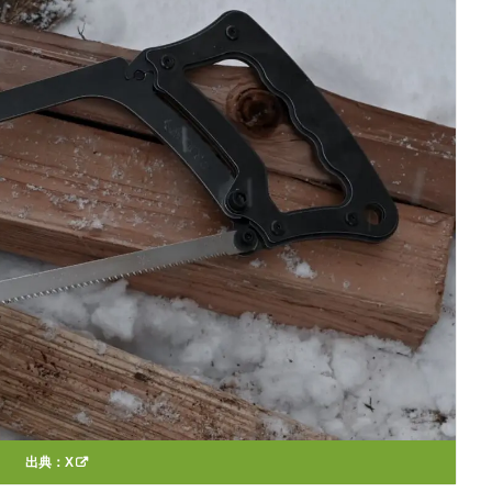
出典：
X