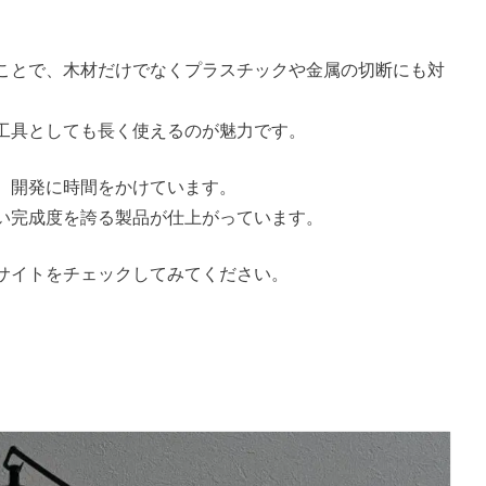
。
ことで、木材だけでなくプラスチックや金属の切断にも対
工具としても長く使えるのが魅力です。
、開発に時間をかけています。
い完成度を誇る製品が仕上がっています。
サイトをチェックしてみてください。