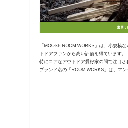
出典：
「MOOSE ROOM WORKS」は、小
トドアファンから高い評価を得ています。
特にコアなアウトドア愛好家の間で注目さ
ブランド名の「ROOM WORKS」は、