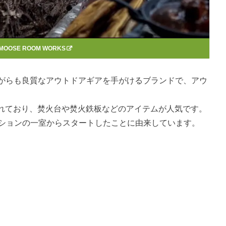
MOOSE ROOM WORKS
規模ながらも良質なアウトドアギアを手がけるブランドで、アウ
れており、焚火台や焚火鉄板などのアイテムが人気です。
マンションの一室からスタートしたことに由来しています。