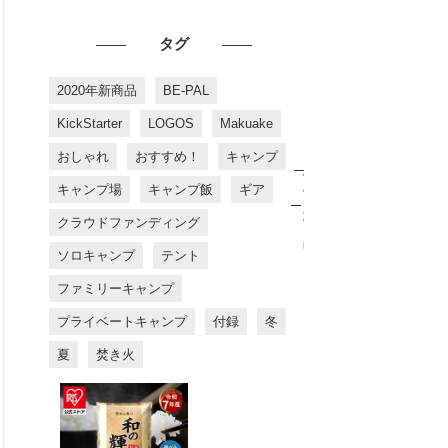
タグ
2020年新商品
BE-PAL
KickStarter
LOGOS
Makuake
おしゃれ
おすすめ！
キャンプ
お
す
キャンプ場
キャンプ飯
ギア
す
め
クラウドファンディング
商
品
ソロキャンプ
テント
ファミリーキャンプ
プライベートキャンプ
付録
冬
夏
焚き火