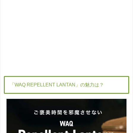
「WAQ REPELLENT LANTAN」の魅力は？