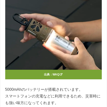
出典：
WAQ
5000mAhのバッテリーが搭載されています。
スマートフォンの充電などに利用できるため、災害時に
も強い味方になってくれます。