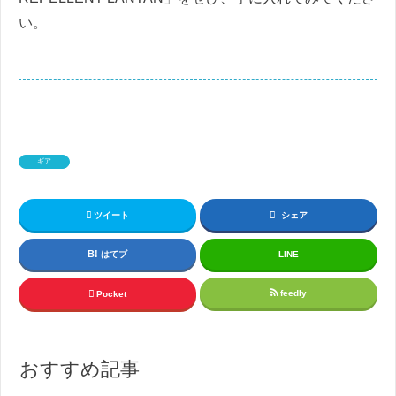
い。
ギア
ツイート
シェア
はてブ
LINE
feedly
Pocket
おすすめ記事