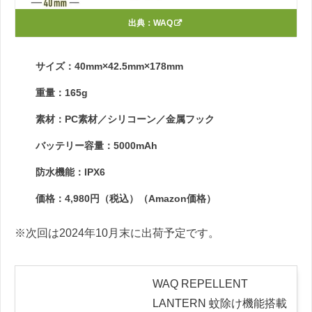
出典：
WAQ
サイズ：40mm×42.5mm×178mm
重量：165g
素材：PC素材／シリコーン／金属フック
バッテリー容量：5000mAh
防水機能：IPX6
価格：4,980円（税込）（Amazon価格）
※次回は2024年10月末に出荷予定です。
WAQ REPELLENT
LANTERN 蚊除け機能搭載