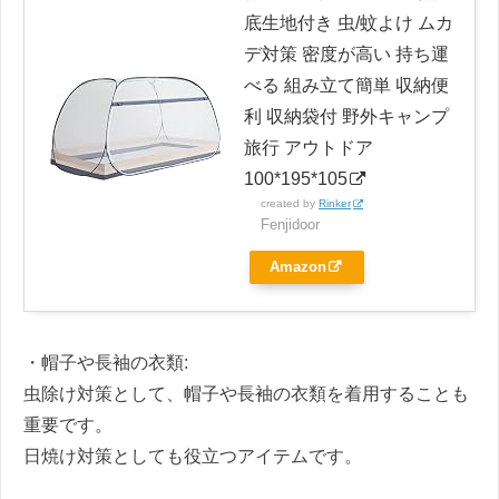
底生地付き 虫/蚊よけ ムカ
デ対策 密度が高い 持ち運
べる 組み立て簡単 収納便
利 収納袋付 野外キャンプ
旅行 アウトドア
100*195*105
created by
Rinker
Fenjidoor
Amazon
・帽子や長袖の衣類:
虫除け対策として、帽子や長袖の衣類を着用することも
重要です。
日焼け対策としても役立つアイテムです。