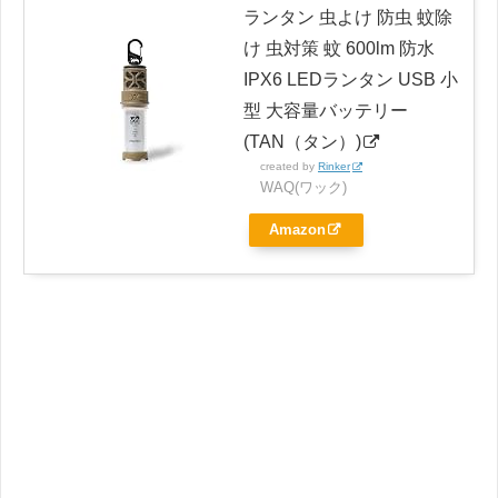
ランタン 虫よけ 防虫 蚊除
け 虫対策 蚊 600lm 防水
IPX6 LEDランタン USB 小
型 大容量バッテリー
(TAN（タン）)
created by
Rinker
WAQ(ワック)
Amazon