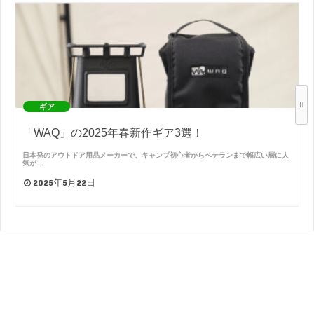
ギア
「WAQ」の2025年春新作ギア3選！
日本発のアウトドア用品メーカーで、キャンプ初心者からベテランまで幅広い層に人
気が…
2025年5月22日