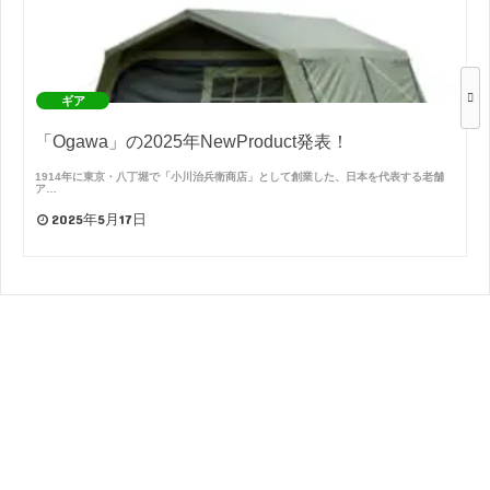
ギア
「Ogawa」の2025年NewProduct発表！
1914年に東京・八丁堀で「小川治兵衛商店」として創業した、日本を代表する老舗
ア…
2025年5月17日