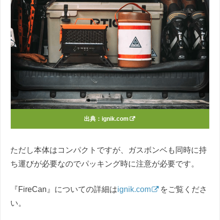
出典：
ignik.com
ただし本体はコンパクトですが、ガスボンベも同時に持
ち運びが必要なのでパッキング時に注意が必要です。
『FireCan』についての詳細は
ignik.com
をご覧くださ
い。