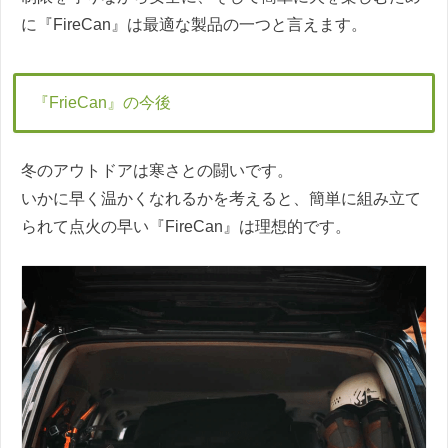
に『FireCan』は最適な製品の一つと言えます。
『FrieCan』の今後
冬のアウトドアは寒さとの闘いです。
いかに早く温かくなれるかを考えると、簡単に組み立て
られて点火の早い『FireCan』は理想的です。