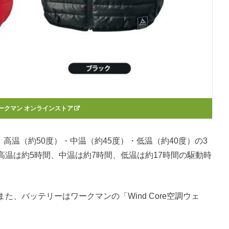
ークマン オンラインストア
ト』は、高温（約50度）・中温（約45度）・低温（約40度）の3
温は約5時間、中温は約7時間、低温は約17時間の駆動時
、バッテリーはワークマンの「Wind Core空調ウェ