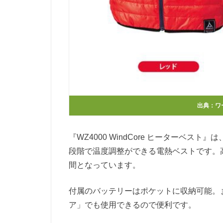
出典：
ワ
『WZ4000 WindCore ヒーターベス
段階で温度調整ができる電熱ベストです。高
間となっています。
付属のバッテリーはポケットに収納可能。また
ア」でも使用できるので便利です。