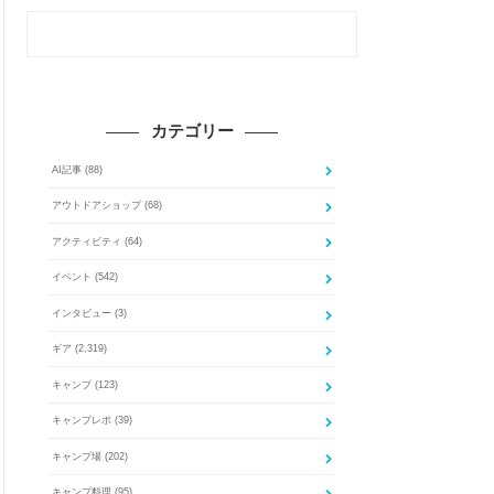
カテゴリー
AI記事
(88)
アウトドアショップ
(68)
アクティビティ
(64)
イベント
(542)
インタビュー
(3)
ギア
(2,319)
キャンプ
(123)
キャンプレポ
(39)
キャンプ場
(202)
キャンプ料理
(95)