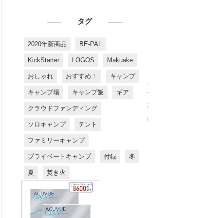
タグ
2020年新商品
BE-PAL
KickStarter
LOGOS
Makuake
おしゃれ
おすすめ！
キャンプ
お
す
キャンプ場
キャンプ飯
ギア
す
め
クラウドファンディング
商
品
ソロキャンプ
テント
ファミリーキャンプ
プライベートキャンプ
付録
冬
夏
焚き火