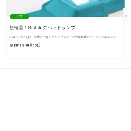
ギア
超軽量！BioLiteのヘッドランプ
BioLiteといえば、発電もできるキャンプストーブや超軽量のソーラーパネルとい…
2018年10月10日