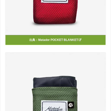
出典：
Matador POCKET BLANKET