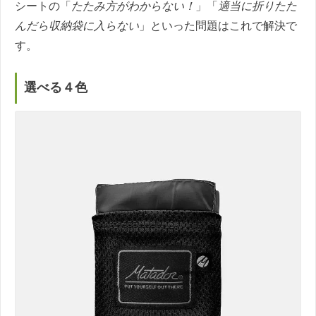
シートの「
たたみ方がわからない！
」「
適当に折りたた
んだら収納袋に入らない
」といった問題はこれで解決で
す。
選べる４色