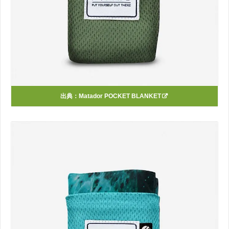
出典：
Matador POCKET BLANKET