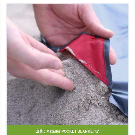
出典：
Matador POCKET BLANKET