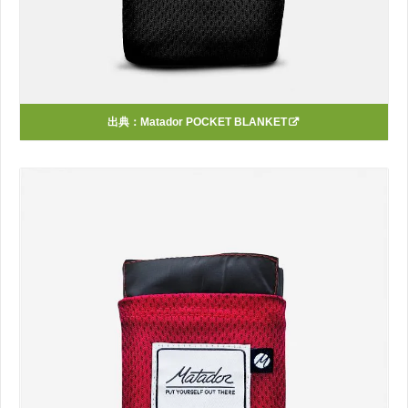
出典：
Matador POCKET BLANKET