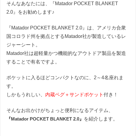
そんなあなたには、『Matador POCKET BLANKET
2.0』をお勧めします♪
『Matador POCKET BLANKET 2.0』は、アメリカ合衆
国コロラド州を拠点とするMatador社が製造しているレ
ジャーシート。
Matador社は超軽量かつ機能的なアウトドア製品を製造
することで有名ですよ。
ポケットに入るほどコンパクトなのに、2～4名座れま
す。
しかもうれしい、
内蔵ペグ＋サンドポケット
付き！
そんなお出かけがちょっと便利になるアイテム、
『Matador POCKET BLANKET 2.0』
を紹介します。