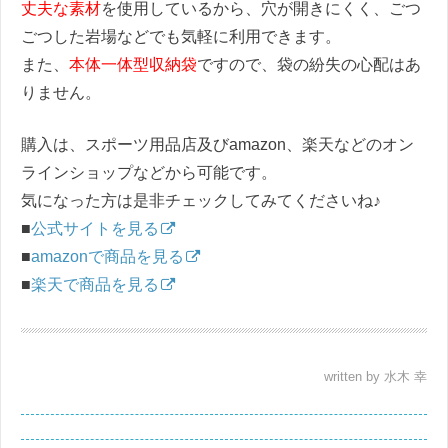
丈夫な素材
を使用しているから、穴が開きにくく、ごつ
ごつした岩場などでも気軽に利用できます。
また、
本体一体型収納袋
ですので、袋の紛失の心配はあ
りません。
購入は、スポーツ用品店及びamazon、楽天などのオン
ラインショップなどから可能です。
気になった方は是非チェックしてみてくださいね♪
■
公式サイトを見る
■
amazonで商品を見る
■
楽天で商品を見る
written by 水木 幸