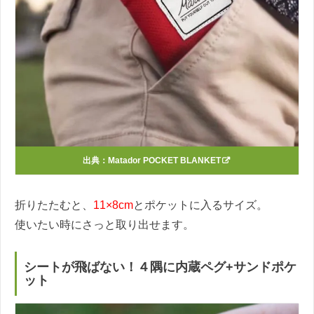
出典：
Matador POCKET BLANKET
折りたたむと、
11×8cm
とポケットに入るサイズ。
使いたい時にさっと取り出せます。
シートが飛ばない！４隅に内蔵ペグ+サンドポケ
ット