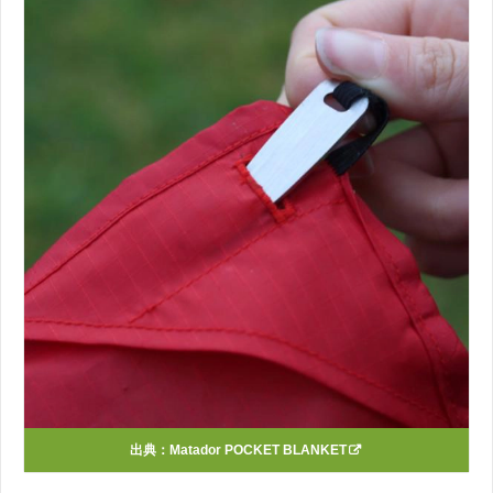
出典：
Matador POCKET BLANKET