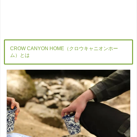
CROW CANYON HOME（クロウキャニオンホー
ム）とは