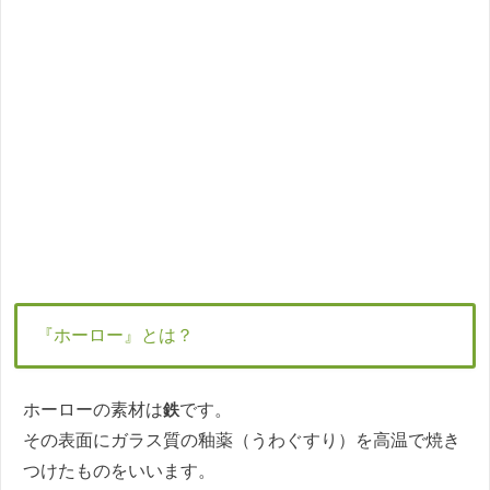
『ホーロー』とは？
ホーローの素材は
鉄
です。
その表面にガラス質の釉薬（うわぐすり）を高温で焼き
つけたものをいいます。