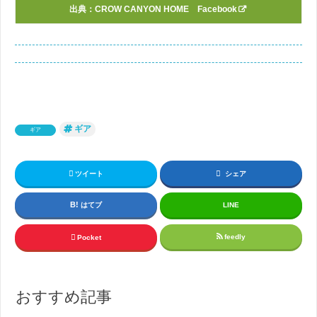
出典：
CROW CANYON HOME Facebook
ギア
ギア
ツイート
シェア
はてブ
LINE
feedly
Pocket
おすすめ記事