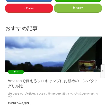
feedly
Pocket
おすすめ記事
ギア
Amazonで買えるソロキャンプにお勧めのコンパクト
グリル比
近年ソロキャンプが流行しています。皆でわいわい騒ぐキャンプも良いのですが、キ
ャン…
2020年2月24日