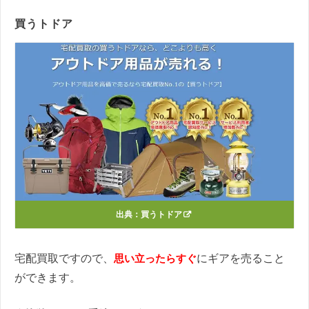
買うトドア
出典：
買うトドア
宅配買取ですので、
思い立ったらすぐ
にギアを売ること
ができます。