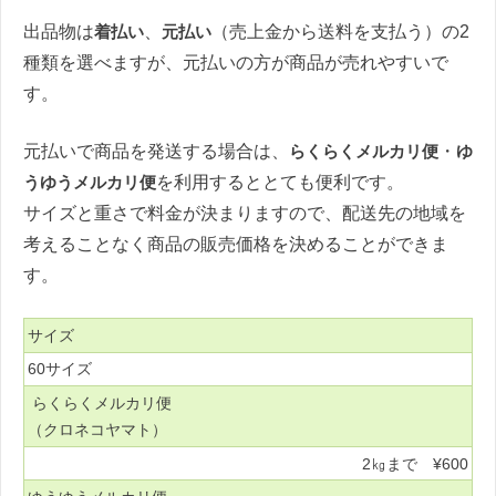
出品物は
着払い
、
元払い
（売上金から送料を支払う）の2
種類を選べますが、元払いの方が商品が売れやすいで
す。
元払いで商品を発送する場合は、
らくらくメルカリ便
・
ゆ
うゆうメルカリ便
を利用するととても便利です。
サイズと重さで料金が決まりますので、配送先の地域を
考えることなく商品の販売価格を決めることができま
す。
サイズ
60サイズ
らくらくメルカリ便
（クロネコヤマト）
2㎏まで ¥600