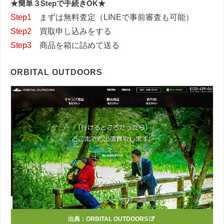
★簡単３Stepで手続きOK★
Step1
まずは無料査定（LINEで事前審査も可能）
Step2
買取申し込みをする
Step3
商品を箱に詰めて送る
ORBITAL OUTDOORS
出典：
ORBITAL OUTDOORS