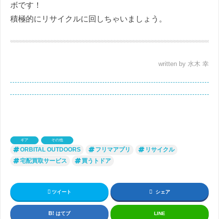
ボです！
積極的にリサイクルに回しちゃいましょう。
written by 水木 幸
ギア
その他
ORBITAL OUTDOORS
フリマアプリ
リサイクル
宅配買取サービス
買うトドア
ツイート
シェア
はてブ
LINE