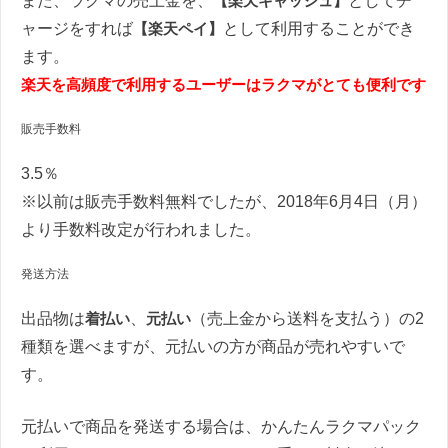
また、ラクマの売上金を、
【楽天キャッシュ】
としてチ
ャージをすれば
【楽天ペイ】
として利用することができ
ます。
楽天を高頻度で利用するユーザーはラクマがとても便利です
販売手数料
3.5％
※以前は販売手数料無料でしたが、2018年6月4日（月）
より手数料改定が行われました。
発送方法
出品物は
着払い
、
元払い
（売上金から送料を支払う）の2
種類を選べますが、元払いの方が商品が売れやすいで
す。
元払いで商品を発送する場合は、かんたんラクマパック