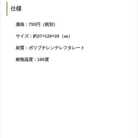
仕様
価格：750円（税別）
サイズ：約37×126×26（㎜）
材質：ポリブチレンテレフタレート
耐熱温度：180度