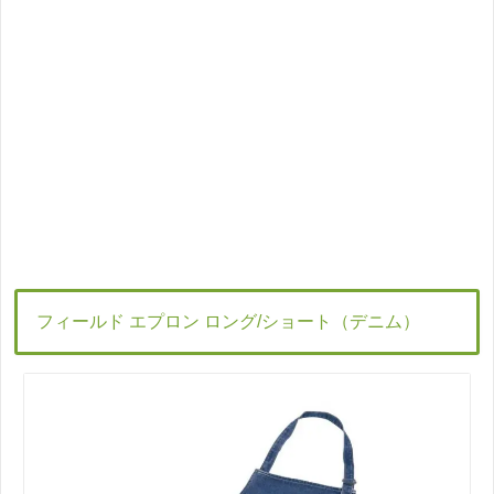
フィールド エプロン ロング/ショート（デニム）