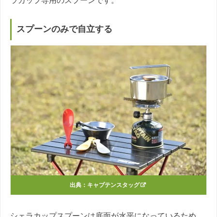
ラカップ専用のスプーンです。
スプーンのみで自立する
出典：
キャプテンスタッグ
シェラカップスプーンは底面が水平になっているため、