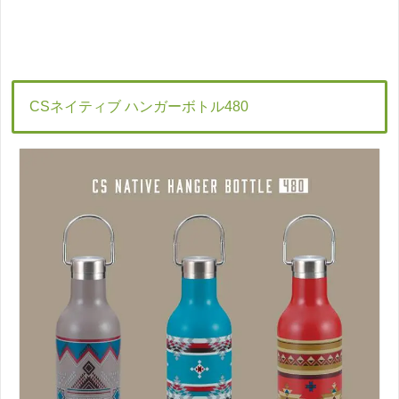
CSネイティブ ハンガーボトル480