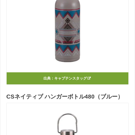
出典：
キャプテンスタッグ
CSネイティブ ハンガーボトル480（ブルー）