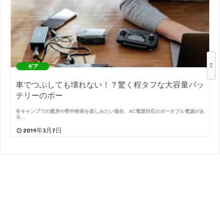
ギア
車でつぶしても壊れない！？驚く程タフな大容量バッ
テリーのポー
冬キャンプでの暖房や野外映画を楽しみたい場合、AC電源対応のポータブル電源があ
る…
2019年3月7日