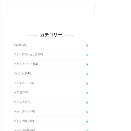
カテゴリー
AI記事
(87)
アウトドアショップ
(68)
アクティビティ
(64)
イベント
(542)
インタビュー
(3)
ギア
(2,318)
キャンプ
(123)
キャンプレポ
(39)
キャンプ場
(202)
キャンプ料理
(95)