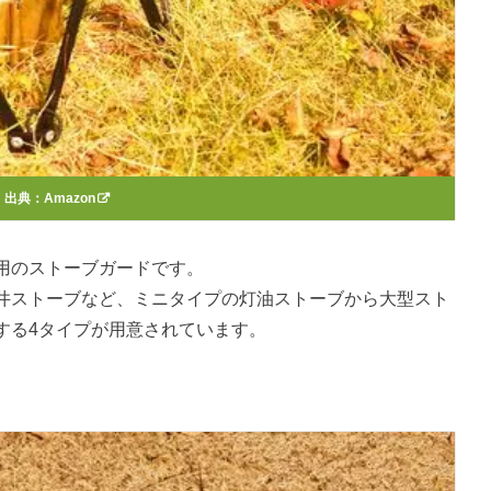
出典：
Amazon
用のストーブガードです。
井ストーブなど、ミニタイプの灯油ストーブから大型スト
する4タイプが用意されています。