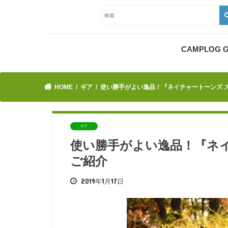
CAMPLOG
HOME
ギア
使い勝手がよい逸品！『ネイチャートーンズ 
ギア
使い勝手がよい逸品！『ネ
ご紹介
2019年1月17日