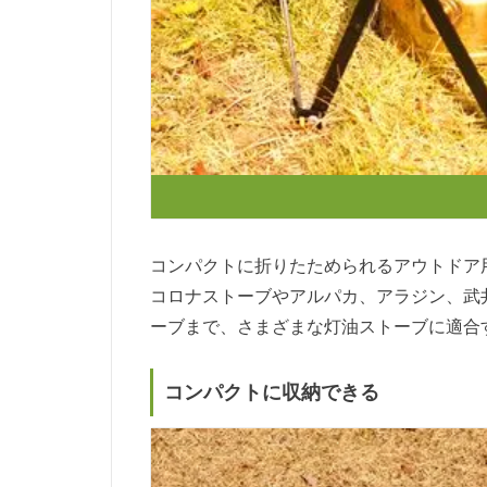
コンパクトに折りたためられるアウトドア
コロナストーブやアルパカ、アラジン、武
ーブまで、さまざまな灯油ストーブに適合
コンパクトに収納できる