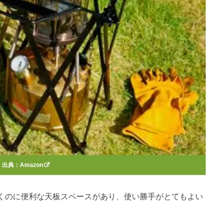
出典：
Amazon
くのに便利な天板スペースがあり、使い勝手がとてもよい