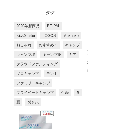
タグ
2020年新商品
BE-PAL
KickStarter
LOGOS
Makuake
おしゃれ
おすすめ！
キャンプ
お
す
キャンプ場
キャンプ飯
ギア
す
め
クラウドファンディング
商
品
ソロキャンプ
テント
ファミリーキャンプ
プライベートキャンプ
付録
冬
夏
焚き火