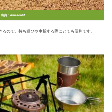
出典：
Amazon
きるので、持ち運びや車載する際にとても便利です。