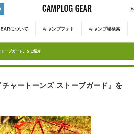
キ
 GEARについて
キャンプフォト
キャンプ場検索
ストーブガード』をご紹介
イチャートーンズ ストーブガード』を