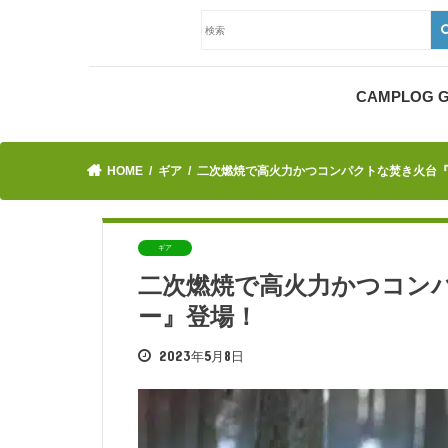
CAMPLOG
HOME
ギア
二次燃焼で高火力かつコンパクトな焚き火台
ギア
二次燃焼で高火力かつコン
ー』登場！
2023年5月8日