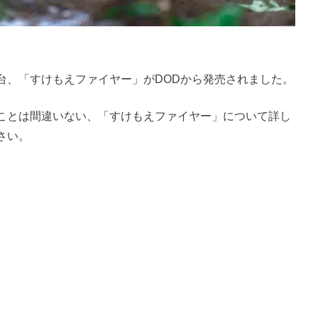
台、「すけもえファイヤー」がDODから発売されました。
ことは間違いない、「すけもえファイヤー」について詳し
さい。