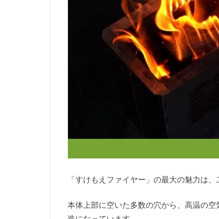
「すけもえファイヤー」の最大の魅力は、
本体上部に空いた多数の穴から、高温の空
造になっています。