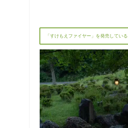
「すけもえファイヤー」を発売している