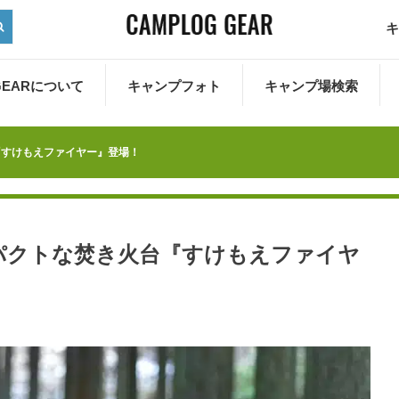
キ
 GEARについて
キャンプフォト
キャンプ場検索
『すけもえファイヤー』登場！
パクトな焚き火台『すけもえファイヤ