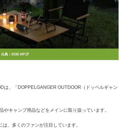
出典：
DOD HP
、「DOPPELGANGER OUTDOOR（ドッペルギャン
用品やキャンプ用品などをメインに取り扱っています。
には、多くのファンが注目しています。