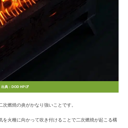
出典：
DOD HP
二次燃焼の炎がかなり強いことです。
気を火種に向かって吹き付けることで二次燃焼が起こる構