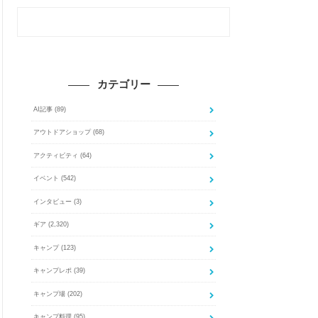
カテゴリー
AI記事
(89)
アウトドアショップ
(68)
アクティビティ
(64)
イベント
(542)
インタビュー
(3)
ギア
(2,320)
キャンプ
(123)
キャンプレポ
(39)
キャンプ場
(202)
キャンプ料理
(95)