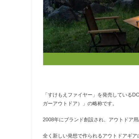
「すけもえファイヤー」を発売しているDODは
ガーアウトドア）」の略称です。
2008年にブランド創設され、アウトドア
全く新しい発想で作られるアウトドアギア