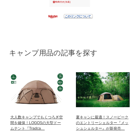
キャンプ用品の記事を探す
大人数キャンプでもくつろぎ空
夏キャンに最適！スノーピーク
間を確保！LOGOSの大型ドー
のエントリーシェルター『メッ
ムテント『Tradca…
シュシェルター』が新発売…