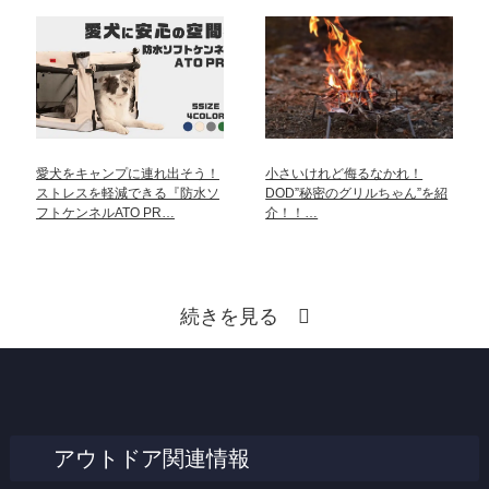
愛犬をキャンプに連れ出そう！
小さいけれど侮るなかれ！
ストレスを軽減できる『防水ソ
DOD”秘密のグリルちゃん”を紹
フトケンネルATO PR…
介！！…
続きを見る
アウトドア関連情報