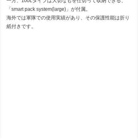
一方、100Lタイプは大切なもを仕切って収納できる、
「smart pack system(large)」が付属。
海外では軍隊での使用実績があり、その保護性能は折り
紙付きです。