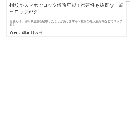
指紋かスマホでロック解除可能！携帯性も抜群な自転
車ロックがク
皆さんは、自転車盗難を経験したことがありますか？駅前の無人駐輪場などでロック
をし…
2020年10月24日