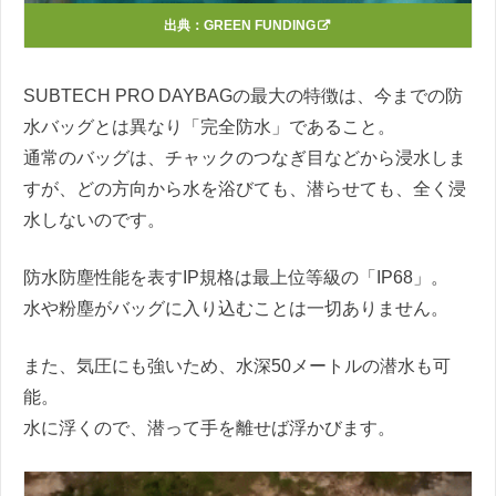
出典：
GREEN FUNDING
SUBTECH PRO DAYBAGの最大の特徴は、今までの防
水バッグとは異なり「完全防水」であること。
通常のバッグは、チャックのつなぎ目などから浸水しま
すが、どの方向から水を浴びても、潜らせても、全く浸
水しないのです。
防水防塵性能を表すIP規格は最上位等級の「IP68」。
水や粉塵がバッグに入り込むことは一切ありません。
また、気圧にも強いため、水深50メートルの潜水も可
能。
水に浮くので、潜って手を離せば浮かびます。