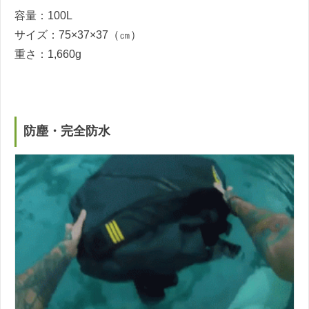
容量：100L
サイズ：75×37×37（㎝）
重さ：1,660g
防塵・完全防水