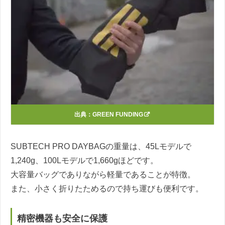
出典：
GREEN FUNDING
SUBTECH PRO DAYBAGの重量は、45Lモデルで
1,240g、100Lモデルで1,660gほどです。
大容量バッグでありながら軽量であることが特徴。
また、小さく折りたためるので持ち運びも便利です。
精密機器も安全に保護