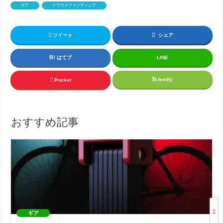
ギア
クラウドファンディング
ツイート
シェア
はてブ
LINE
feedly
Pocket
おすすめ記事
ギア