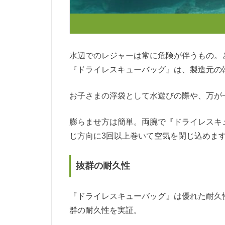
水辺でのレジャーは常に危険が伴うもの。
『ドライレスキューバッグ』は、製造元の
お子さまの浮袋として水遊びの際や、万が
膨らませ方は簡単。両腕で『ドライレスキ
じ方向に3回以上巻いて空気を閉じ込めま
抜群の耐久性
『ドライレスキューバッグ』は優れた耐久
群の耐久性を実証。