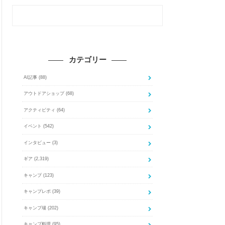
カテゴリー
AI記事
(88)
アウトドアショップ
(68)
アクティビティ
(64)
イベント
(542)
インタビュー
(3)
ギア
(2,319)
キャンプ
(123)
キャンプレポ
(39)
キャンプ場
(202)
キャンプ料理
(95)