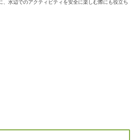
に、水辺でのアクティビティを安全に楽しむ際にも役立ち