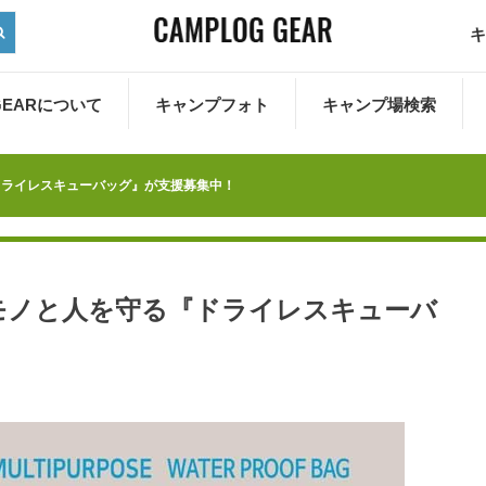
キ
 GEARについて
キャンプフォト
キャンプ場検索
ドライレスキューバッグ』が支援募集中！
モノと人を守る『ドライレスキューバ