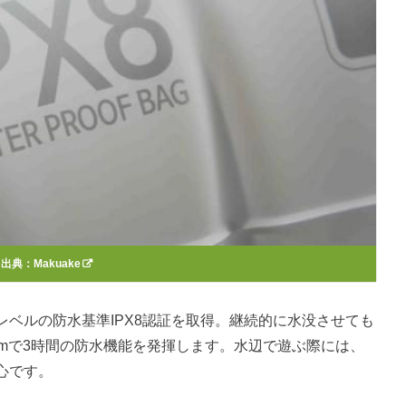
出典：
Makuake
ベルの防水基準IPX8認証を取得。継続的に水没させても
mで3時間の防水機能を発揮します。水辺で遊ぶ際には、
心です。