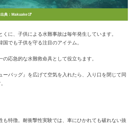
出典：
Makuake
とくに、子供による水難事故は毎年発生しています。
韓国でも子供を守る注目のアイテム。
一の応急的な水難救命具として役立ちます。
ューバッグ』を広げて空気を入れたら、入り口を閉じて同
す。
性も特徴。耐衝撃性実験では、車にひかれても破れない抜